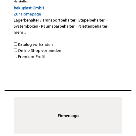
Hersteller
bekuplast GmbH
Zur Homepage
Lagerbehälter / Transportbehälter
·
Stapelbehälter
·
Systemboxen
·
Raumsparbehälter
·
Palettenbehälter
·
mehr...
Katalog vorhanden
Online-Shop vorhanden
Premium-Profil
Firmenlogo