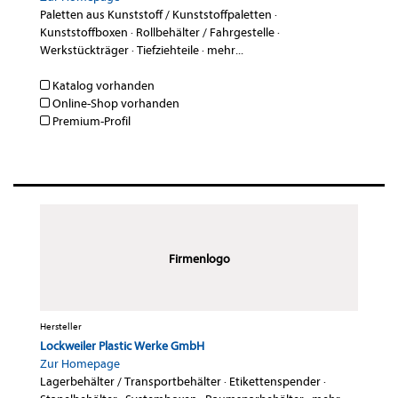
Paletten aus Kunststoff / Kunststoffpaletten
·
Kunststoffboxen
·
Rollbehälter / Fahrgestelle
·
Werkstückträger
·
Tiefziehteile
·
mehr...
Katalog vorhanden
Online-Shop vorhanden
Premium-Profil
Firmenlogo
Hersteller
Lockweiler Plastic Werke GmbH
Zur Homepage
Lagerbehälter / Transportbehälter
·
Etikettenspender
·