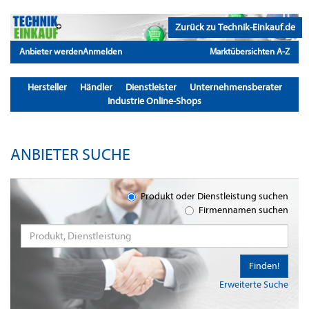
Zurück zu Technik-Einkauf.de
Anbieter werden
Anmelden
Marktübersichten A-Z
Hersteller
Händler
Dienstleister
Unternehmensberater
Industrie Online-Shops
ANBIETER SUCHE
Produkt oder Dienstleistung suchen
Firmennamen suchen
Finden!
Erweiterte Suche