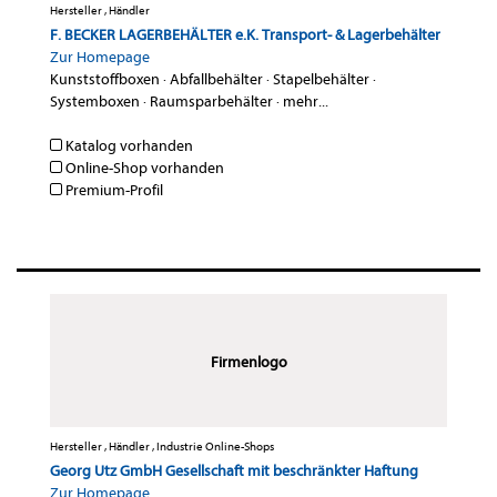
Hersteller , Händler
F. BECKER LAGERBEHÄLTER e.K. Transport- & Lagerbehälter
Zur Homepage
Kunststoffboxen
·
Abfallbehälter
·
Stapelbehälter
·
Systemboxen
·
Raumsparbehälter
·
mehr...
Katalog vorhanden
Online-Shop vorhanden
Premium-Profil
Firmenlogo
Hersteller , Händler , Industrie Online-Shops
Georg Utz GmbH Gesellschaft mit beschränkter Haftung
Zur Homepage