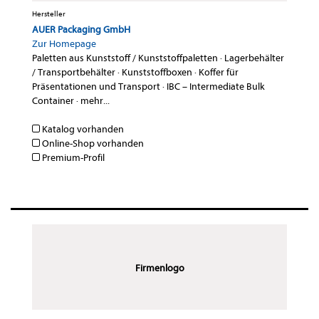
Hersteller
AUER Packaging GmbH
Zur Homepage
Paletten aus Kunststoff / Kunststoffpaletten
·
Lagerbehälter
/ Transportbehälter
·
Kunststoffboxen
·
Koffer für
Präsentationen und Transport
·
IBC – Intermediate Bulk
Container
·
mehr...
Katalog vorhanden
Online-Shop vorhanden
Premium-Profil
Firmenlogo