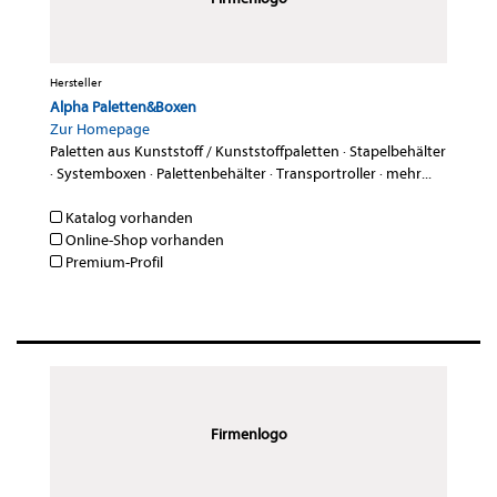
Hersteller
Alpha Paletten&Boxen
Zur Homepage
Paletten aus Kunststoff / Kunststoffpaletten
·
Stapelbehälter
·
Systemboxen
·
Palettenbehälter
·
Transportroller
·
mehr...
Katalog vorhanden
Online-Shop vorhanden
Premium-Profil
Firmenlogo