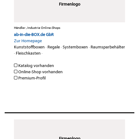
Firmenlogo
Händler , Industrie Online-Shops
ab-in-die-BOX.de GbR
Zur Homepage
Kunststoffboxen
·
Regale
·
Systemboxen
·
Raumsparbehälter
·
Fleischkasten
·
Katalog vorhanden
Online-Shop vorhanden
Premium-Profil
Firmenlogo