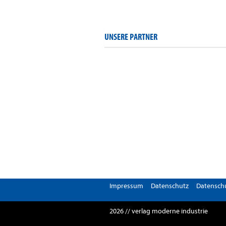
UNSERE PARTNER
Impressum
Datenschutz
Datenschu
2026 // verlag moderne industrie