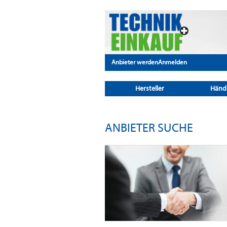
Anbieter werden
Anmelden
Hersteller
Händ
ANBIETER SUCHE