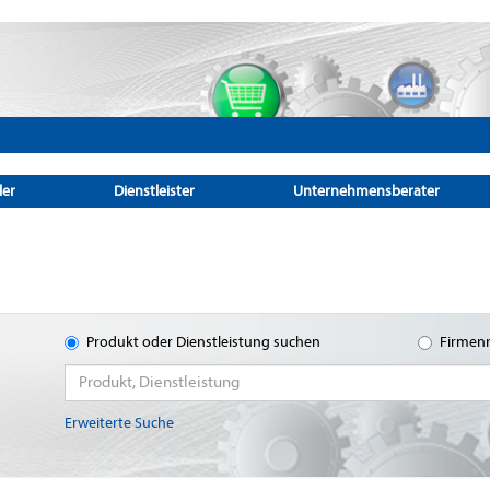
ler
Dienstleister
Unternehmensberater
Produkt oder Dienstleistung suchen
Firmen
Erweiterte Suche