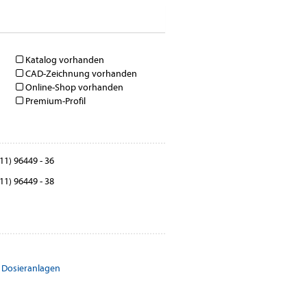
Katalog vorhanden
CAD-Zeichnung vorhanden
Online-Shop vorhanden
Premium-Profil
11) 96449 - 36
11) 96449 - 38
 Dosieranlagen