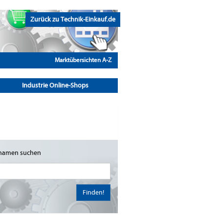
Zurück zu Technik-Einkauf.de
Marktübersichten A-Z
Industrie Online-Shops
namen suchen
Finden!