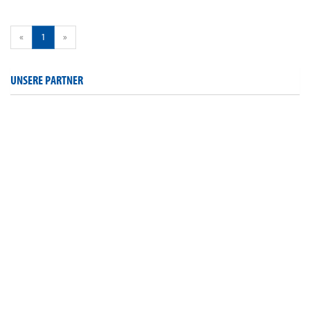
«
1
»
UNSERE PARTNER