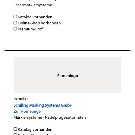
Lasermarkiersysteme
·
Katalog vorhanden
Online-Shop vorhanden
Premium-Profil
Firmenlogo
Hersteller
Schilling Marking Systems GmbH
Zur Homepage
Markiersysteme
·
Nadelprägeautomaten
·
Katalog vorhanden