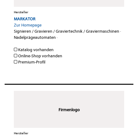
Hersteller
MARKATOR
Zur Homepage
Signieren / Gravieren / Graviertechnik / Graviermaschinen
·
Nadelprägeautomaten
·
Katalog vorhanden
Online-Shop vorhanden
Premium-Profil
Firmenlogo
Hersteller