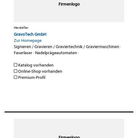
Firmenlogo
Hersteller
GravoTech GmbH
Zur Homepage
Signieren / Gravieren / Graviertechnik / Graviermaschinen
·
Faserlaser
·
Nadelprägeautomaten
·
Katalog vorhanden
Online-Shop vorhanden
Premium-Profil
Firmenlogo