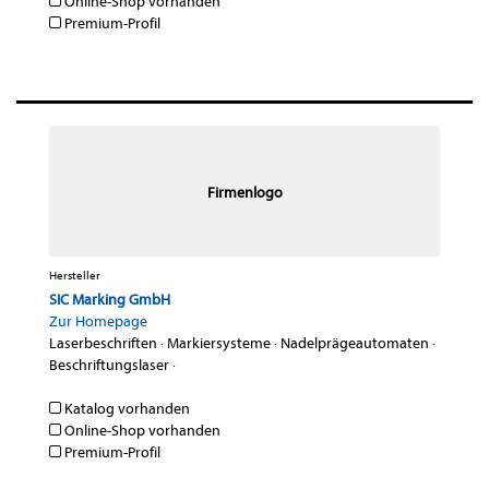
Online-Shop vorhanden
Premium-Profil
Firmenlogo
Hersteller
SIC Marking GmbH
Zur Homepage
Laserbeschriften
·
Markiersysteme
·
Nadelprägeautomaten
·
Beschriftungslaser
·
Katalog vorhanden
Online-Shop vorhanden
Premium-Profil