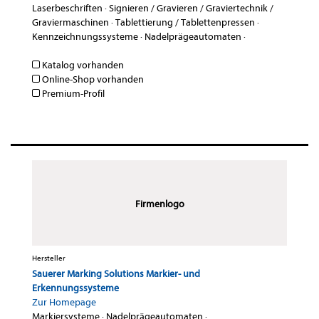
Laserbeschriften
·
Signieren / Gravieren / Graviertechnik /
Graviermaschinen
·
Tablettierung / Tablettenpressen
·
Kennzeichnungssysteme
·
Nadelprägeautomaten
·
Katalog vorhanden
Online-Shop vorhanden
Premium-Profil
Firmenlogo
Hersteller
Sauerer Marking Solutions Markier- und
Erkennungssysteme
Zur Homepage
Markiersysteme
·
Nadelprägeautomaten
·