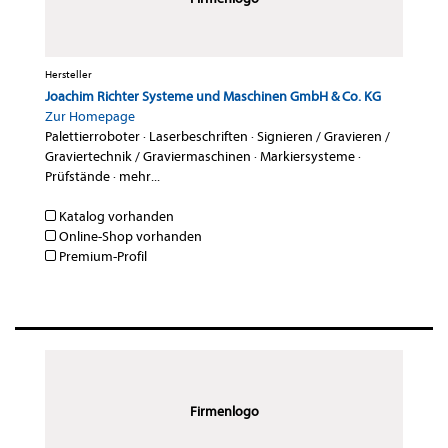
Hersteller
Joachim Richter Systeme und Maschinen GmbH & Co. KG
Zur Homepage
Palettierroboter
·
Laserbeschriften
·
Signieren / Gravieren /
Graviertechnik / Graviermaschinen
·
Markiersysteme
·
Prüfstände
·
mehr...
Katalog vorhanden
Online-Shop vorhanden
Premium-Profil
Firmenlogo