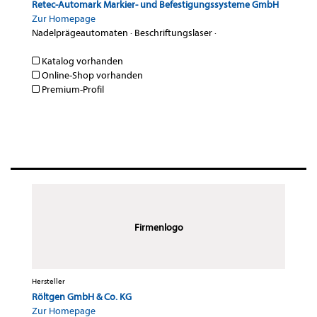
Retec-Automark Markier- und Befestigungssysteme GmbH
Zur Homepage
Nadelprägeautomaten
·
Beschriftungslaser
·
Katalog vorhanden
Online-Shop vorhanden
Premium-Profil
Firmenlogo
Hersteller
Röltgen GmbH & Co. KG
Zur Homepage