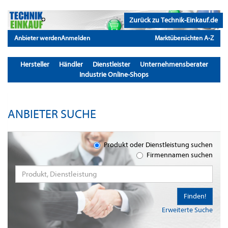
Zurück zu Technik-Einkauf.de
Anbieter werden
Anmelden
Marktübersichten A-Z
Hersteller
Händler
Dienstleister
Unternehmensberater
Industrie Online-Shops
ANBIETER SUCHE
Produkt oder Dienstleistung suchen
Firmennamen suchen
Finden!
Erweiterte Suche