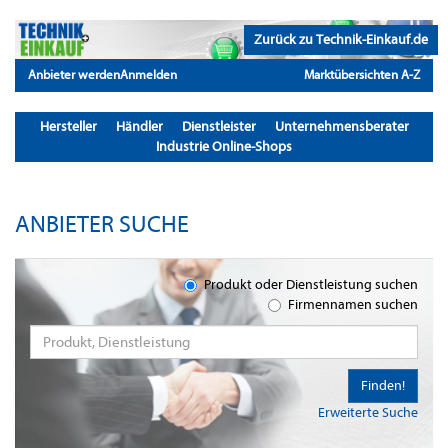
Zurück zu Technik-Einkauf.de
Anbieter werden
Anmelden
Marktübersichten A-Z
Hersteller
Händler
Dienstleister
Unternehmensberater
Industrie Online-Shops
ANBIETER SUCHE
Produkt oder Dienstleistung suchen
Firmennamen suchen
Finden!
Erweiterte Suche