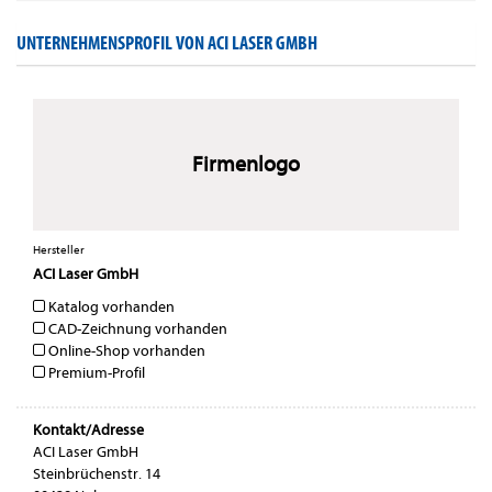
UNTERNEHMENSPROFIL VON ACI LASER GMBH
Firmenlogo
Hersteller
ACI Laser GmbH
Katalog vorhanden
CAD-Zeichnung vorhanden
Online-Shop vorhanden
Premium-Profil
Kontakt/Adresse
ACI Laser GmbH
Steinbrüchenstr. 14