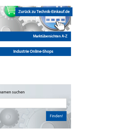
Zurück zu Technik-Einkauf.de
Marktübersichten A-Z
Industrie Online-Shops
namen suchen
Finden!