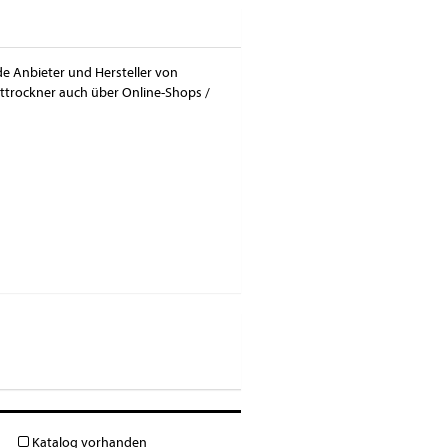
de Anbieter und Hersteller von
httrockner auch über Online-Shops /
Katalog vorhanden