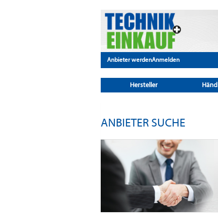
Anbieter werden
Anmelden
Hersteller
Händ
ANBIETER SUCHE