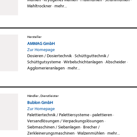
Mahltrockner
·
mehr...
Hersteller
AMMAG GmbH
Zur Homepage
Dosieren / Dosiertechnik
·
Schüttguttechnik /
Schüttgutsysteme
·
Wirbelschichtanlagen
·
Abscheider
·
Agglomerieranlagen
·
mehr...
Händler , Dienstleister
Bublon GmbH
Zur Homepage
Palettiertechnik / Palettiersysteme - palettieren
·
Versandlösungen / Verpackungslösungen
·
Siebmaschinen / Siebanlagen
·
Brecher /
Zerkleinerungsmaschinen
·
Walzenmühlen
·
mehr...