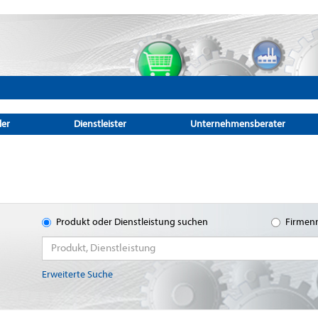
ler
Dienstleister
Unternehmensberater
Produkt oder Dienstleistung suchen
Firmen
Erweiterte Suche