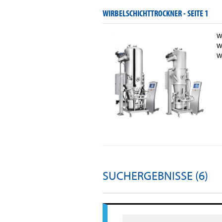
WIRBELSCHICHTTROCKNER -
SEITE 1
W
W
W
SUCHERGEBNISSE (6)