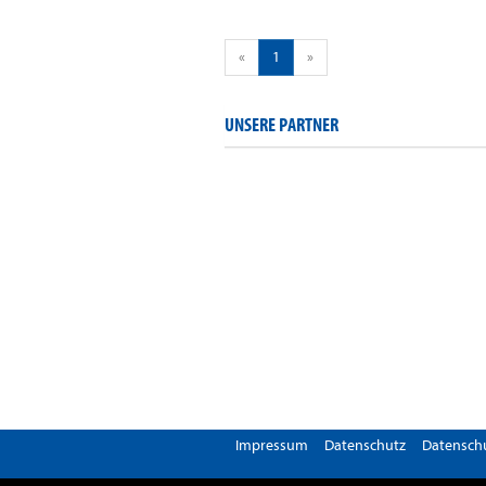
«
1
»
UNSERE PARTNER
Impressum
Datenschutz
Datenschu