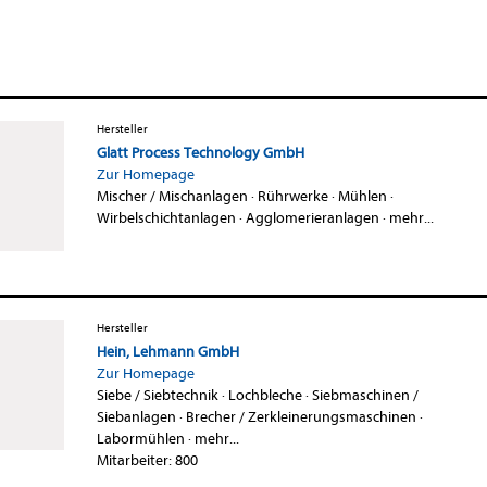
Hersteller
Glatt Process Technology GmbH
Zur Homepage
Mischer / Mischanlagen
·
Rührwerke
·
Mühlen
·
Wirbelschichtanlagen
·
Agglomerieranlagen
·
mehr...
Hersteller
Hein, Lehmann GmbH
Zur Homepage
Siebe / Siebtechnik
·
Lochbleche
·
Siebmaschinen /
Siebanlagen
·
Brecher / Zerkleinerungsmaschinen
·
Labormühlen
·
mehr...
Mitarbeiter: 800