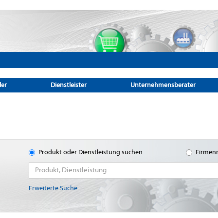
ler
Dienstleister
Unternehmensberater
Produkt oder Dienstleistung suchen
Firmen
Erweiterte Suche