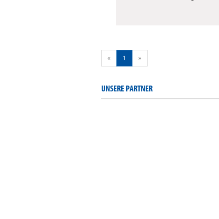
«
1
»
UNSERE PARTNER