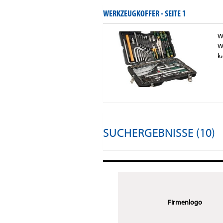
WERKZEUGKOFFER -
SEITE 1
W
W
k
SUCHERGEBNISSE (10)
Firmenlogo