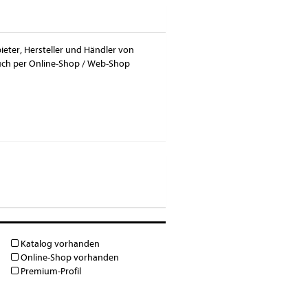
ieter, Hersteller und Händler von
auch per Online-Shop / Web-Shop
Katalog vorhanden
Online-Shop vorhanden
Premium-Profil