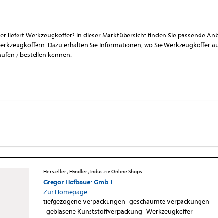
er liefert Werkzeugkoffer? In dieser Marktübersicht finden Sie passende Anb
erkzeugkoffern. Dazu erhalten Sie Informationen, wo Sie Werkzeugkoffer 
aufen / bestellen können.
Hersteller , Händler , Industrie Online-Shops
Gregor Hofbauer GmbH
Zur Homepage
tiefgezogene Verpackungen
·
geschäumte Verpackungen
·
geblasene Kunststoffverpackung
·
Werkzeugkoffer
·