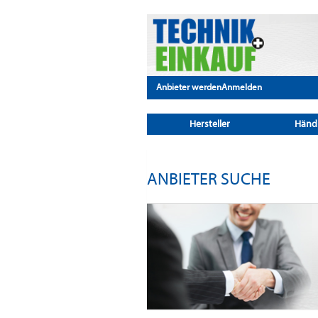
Anbieter werden
Anmelden
Hersteller
Händ
ANBIETER SUCHE