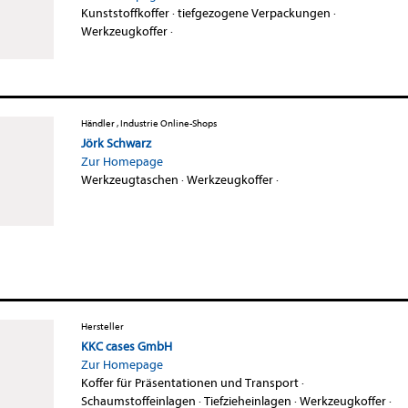
Kunststoffkoffer
·
tiefgezogene Verpackungen
·
Werkzeugkoffer
·
Händler , Industrie Online-Shops
Jörk Schwarz
Zur Homepage
Werkzeugtaschen
·
Werkzeugkoffer
·
Hersteller
KKC cases GmbH
Zur Homepage
Koffer für Präsentationen und Transport
·
Schaumstoffeinlagen
·
Tiefzieheinlagen
·
Werkzeugkoffer
·