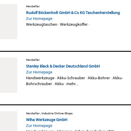
Hersteller
Rudolf Böckenholt GmbH & Co KG Taschenherstellung
Zur Homepage
Werkzeugtaschen
·
Werkzeugkoffer
·
Hersteller
Stanley Black & Decker Deutschland GmbH
Zur Homepage
Handwerkzeuge
·
Akku-Schrauber
·
Akku-Bohrer
·
Akku-
Bohrschrauber
·
Akku
·
mehr...
Hersteller , Industrie Online-Shops
Wiha Werkzeuge GmbH
Zur Homepage