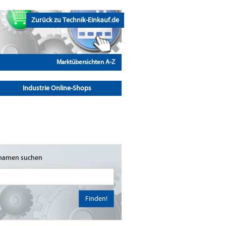
Zurück zu Technik-Einkauf.de
Marktübersichten A-Z
Industrie Online-Shops
namen suchen
Finden!