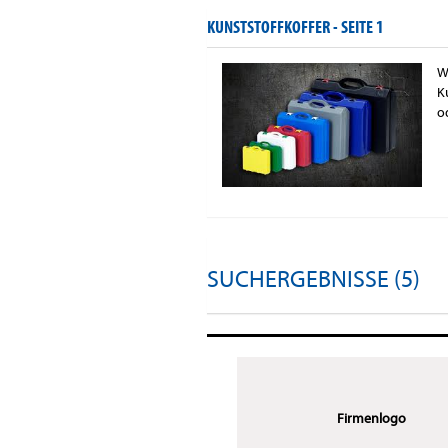
KUNSTSTOFFKOFFER -
SEITE 1
W
K
o
SUCHERGEBNISSE (5)
Firmenlogo