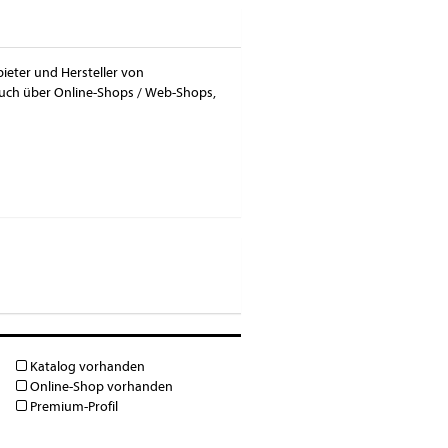
bieter und Hersteller von
 auch über Online-Shops / Web-Shops,
Katalog vorhanden
Online-Shop vorhanden
Premium-Profil