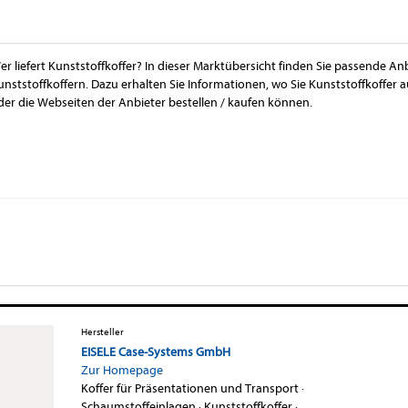
er liefert Kunststoffkoffer? In dieser Marktübersicht finden Sie passende An
unststoffkoffern. Dazu erhalten Sie Informationen, wo Sie Kunststoffkoffer
der die Webseiten der Anbieter bestellen / kaufen können.
Hersteller
EISELE Case-Systems GmbH
Zur Homepage
Koffer für Präsentationen und Transport
·
Schaumstoffeinlagen
·
Kunststoffkoffer
·