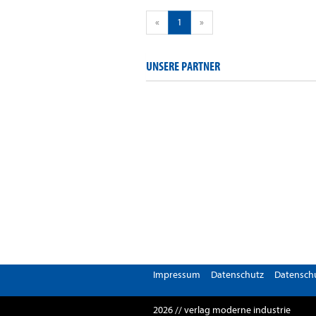
«
1
»
UNSERE PARTNER
Impressum
Datenschutz
Datenschu
2026 // verlag moderne industrie