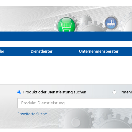
ler
Dienstleister
Unternehmensberater
Produkt oder Dienstleistung suchen
Firmen
Erweiterte Suche