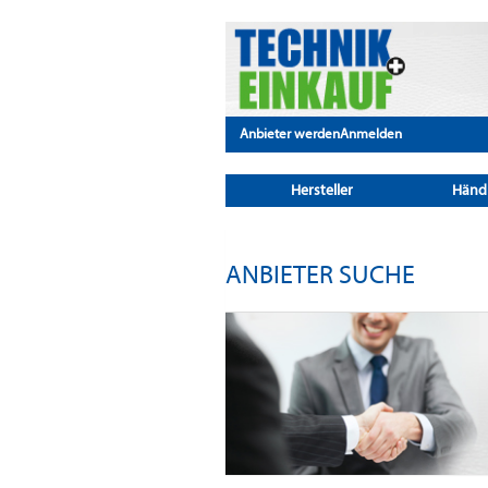
Anbieter werden
Anmelden
Hersteller
Händ
ANBIETER SUCHE