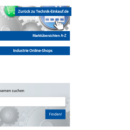
Zurück zu Technik-Einkauf.de
Marktübersichten A-Z
Industrie Online-Shops
namen suchen
Finden!