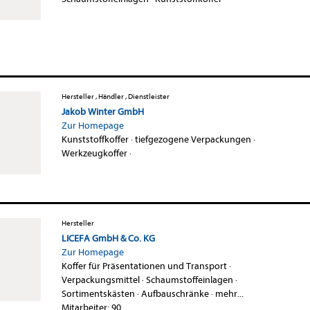
Hersteller , Händler , Dienstleister
Jakob Winter GmbH
Zur Homepage
Kunststoffkoffer
·
tiefgezogene Verpackungen
·
Werkzeugkoffer
·
Hersteller
LICEFA GmbH & Co. KG
Zur Homepage
Koffer für Präsentationen und Transport
·
Verpackungsmittel
·
Schaumstoffeinlagen
·
Sortimentskästen
·
Aufbauschränke
·
mehr...
Mitarbeiter: 90