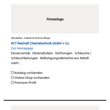
Firmenlogo
Hersteller , Industrie Online-Shops
RCT Reichelt Chemietechnik GmbH + Co.
Zur Homepage
Dosierventile
·
Distanzbolzen
·
Dichtungen
·
Schläuche /
Schlauchleitungen
·
Befestigungselemente aus Metall
·
mehr...
Katalog vorhanden
Online-Shop vorhanden
Premium-Profil