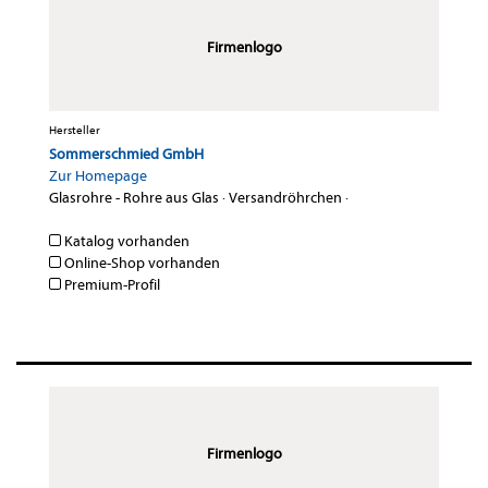
Firmenlogo
Hersteller
Sommerschmied GmbH
Zur Homepage
Glasrohre - Rohre aus Glas
·
Versandröhrchen
·
Katalog vorhanden
Online-Shop vorhanden
Premium-Profil
Firmenlogo