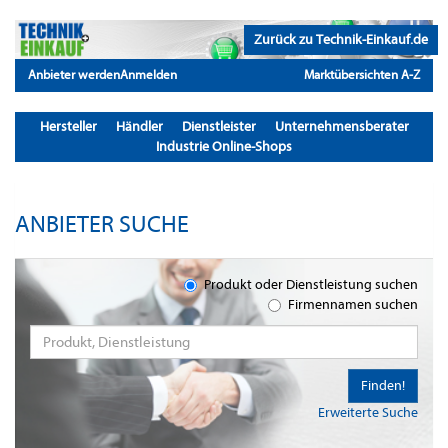
Zurück zu Technik-Einkauf.de
Anbieter werden
Anmelden
Marktübersichten A-Z
Hersteller
Händler
Dienstleister
Unternehmensberater
Industrie Online-Shops
ANBIETER SUCHE
Produkt oder Dienstleistung suchen
Firmennamen suchen
Finden!
Erweiterte Suche