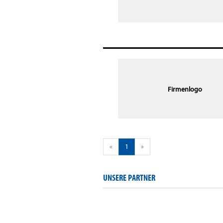
Firmenlogo
«
1
»
UNSERE PARTNER