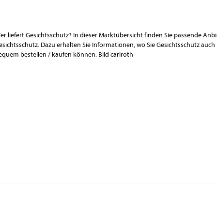
er liefert Gesichtsschutz? In dieser Marktübersicht finden Sie passende Anbi
esichtsschutz. Dazu erhalten Sie Informationen, wo Sie Gesichtsschutz auc
equem bestellen / kaufen können. Bild carlroth