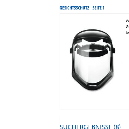
GESICHTSSCHUTZ -
SEITE 1
W
G
b
SUCHERGEBNISSE (8)