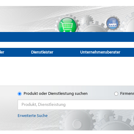
ler
Dienstleister
Unternehmensberater
Produkt oder Dienstleistung suchen
Firmen
Erweiterte Suche