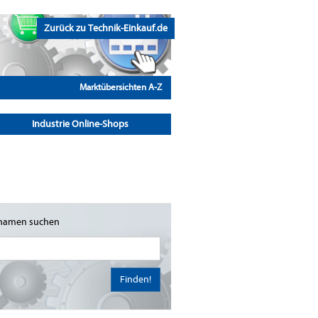
Zurück zu Technik-Einkauf.de
Marktübersichten A-Z
Industrie Online-Shops
namen suchen
Finden!