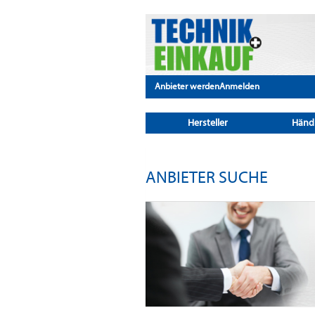
Anbieter werden
Anmelden
Hersteller
Händ
ANBIETER SUCHE