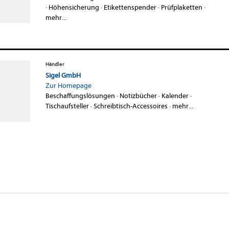
·
Höhensicherung
·
Etikettenspender
·
Prüfplaketten
·
mehr...
Händler
Sigel GmbH
Zur Homepage
Beschaffungslösungen
·
Notizbücher
·
Kalender
·
Tischaufsteller
·
Schreibtisch-Accessoires
·
mehr...