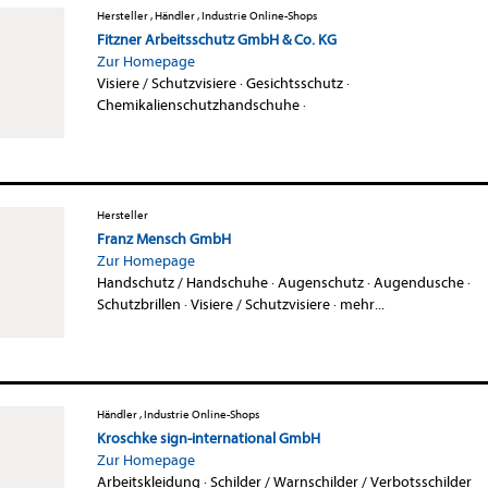
Hersteller , Händler , Industrie Online-Shops
Fitzner Arbeitsschutz GmbH & Co. KG
Zur Homepage
Visiere / Schutzvisiere
·
Gesichtsschutz
·
Chemikalienschutzhandschuhe
·
Hersteller
Franz Mensch GmbH
Zur Homepage
Handschutz / Handschuhe
·
Augenschutz
·
Augendusche
·
Schutzbrillen
·
Visiere / Schutzvisiere
·
mehr...
Händler , Industrie Online-Shops
Kroschke sign-international GmbH
Zur Homepage
Arbeitskleidung
·
Schilder / Warnschilder / Verbotsschilder