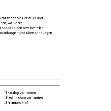
cht finden Sie Hersteller und
nen, wo Sie die
Shops kaufen bzw. bestellen
sschwankungen und Überspannungen
Katalog vorhanden
Online-Shop vorhanden
Premium-Profil