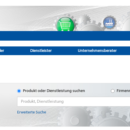
ler
Dienstleister
Unternehmensberater
Produkt oder Dienstleistung suchen
Firmen
Erweiterte Suche