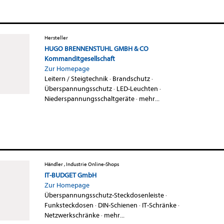
Hersteller
HUGO BRENNENSTUHL GMBH & CO
Kommanditgesellschaft
Zur Homepage
Leitern / Steigtechnik
·
Brandschutz
·
Überspannungsschutz
·
LED-Leuchten
·
Niederspannungsschaltgeräte
·
mehr...
Händler , Industrie Online-Shops
IT-BUDGET GmbH
Zur Homepage
Überspannungsschutz-Steckdosenleiste
·
Funksteckdosen
·
DIN-Schienen
·
IT-Schränke
·
Netzwerkschränke
·
mehr...