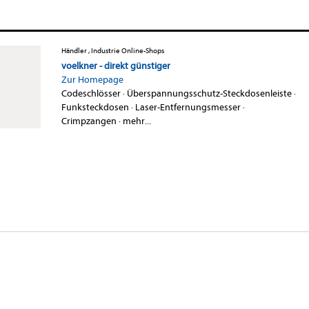
Händler , Industrie Online-Shops
voelkner - direkt günstiger
Zur Homepage
Codeschlösser
·
Überspannungsschutz-Steckdosenleiste
·
Funksteckdosen
·
Laser-Entfernungsmesser
·
Crimpzangen
·
mehr...