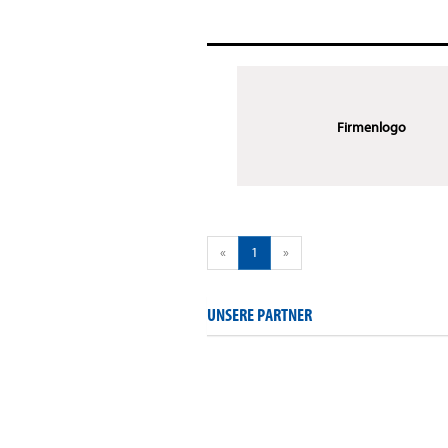
Firmenlogo
«
1
»
UNSERE PARTNER