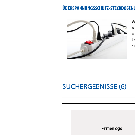
ÜBERSPANNUNGSSCHUTZ-STECKDOSENLE
W
A
Ü
k
e
SUCHERGEBNISSE (6)
Firmenlogo