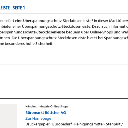
ISTE -
SEITE 1
er liefert eine Überspannungsschutz-Steckdosenleiste? In dieser Marktübersi
nbieter einer Überspannungsschutz-Steckdosenleiste. Dazu auch Informatio
berspannungsschutz-Steckdosenleiste bequem über Online-Shops und Web-
önnen. Die Überspannungsschutz-Steckdosenleiste bietet bei Spannung
ine besonderes hohe Sicherheit.
Händler , Industrie Online-Shops
Büromarkt Böttcher AG
Zur Homepage
Druckerpapier
·
Bürobedarf
·
Reinigungsmittel
·
Stehpult /