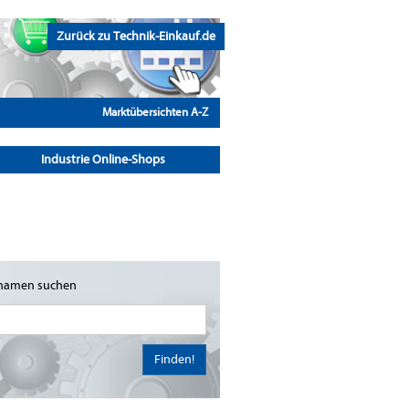
Zurück zu Technik-Einkauf.de
Marktübersichten A-Z
Industrie Online-Shops
namen suchen
Finden!