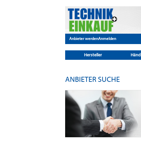
Anbieter werden
Anmelden
Hersteller
Händ
ANBIETER SUCHE