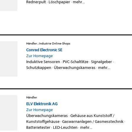
Rednerpult
·
Löschpapier
·
mehr...
Händler , Industrie Online-Shops
Conrad Electronic SE
Zur Homepage
Induktive Sensoren
·
PVC-Schaltlitze
·
Signalgeber
·
Schutzkappen
·
Überwachungskameras
·
mehr...
Händler
ELV Elektronik AG
Zur Homepage
Überwachungskameras
·
Gehäuse aus Kunststoff /
Kunststoffgehäuse
·
Gaswarnanlagen / Gasmesstechnik
·
Batterietester
·
LED-Leuchten
·
mehr...