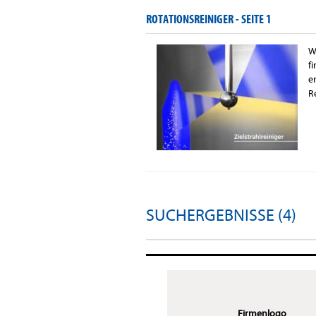
ROTATIONSREINIGER -
SEITE 1
W
f
e
R
SUCHERGEBNISSE (4)
Firmenlogo