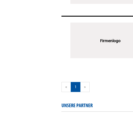
Firmenlogo
«
1
»
UNSERE PARTNER