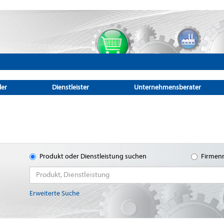
ler
Dienstleister
Unternehmensberater
Produkt oder Dienstleistung suchen
Firmen
Erweiterte Suche