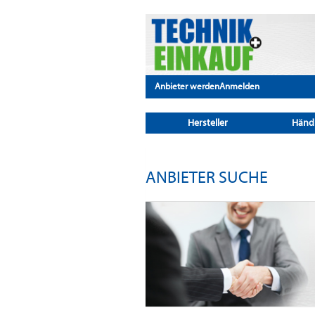
Anbieter werden
Anmelden
Hersteller
Händ
ANBIETER SUCHE