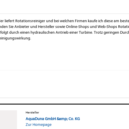
er liefert Rotationsreiniger und bei welchen Firmen kaufe ich diese am best
inden Sie Anbieter und Hersteller sowie Online-Shops und Web-Shops Rotatio
rfolgt durch einen hydraulischen Antrieb einer Turbine. Trotz geringen Durc
einigungswirkung.
Hersteller
AquaDuna GmbH &amp; Co. KG
Zur Homepage