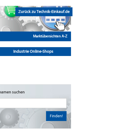
Zurück zu Technik-Einkauf.de
Marktübersichten A-Z
Industrie Online-Shops
namen suchen
Finden!