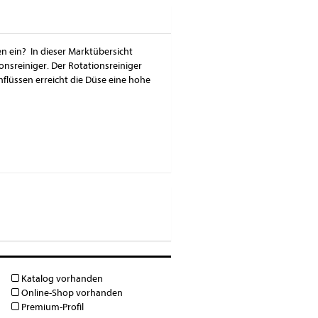
en ein? In dieser Marktübersicht
nsreiniger. Der Rotationsreiniger
hflüssen erreicht die Düse eine hohe
Katalog vorhanden
Online-Shop vorhanden
Premium-Profil