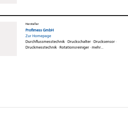
Hersteller
Profimess GmbH
Zur Homepage
Durchflussmesstechnik
·
Druckschalter
·
Drucksensor
·
Druckmesstechnik
·
Rotationsreiniger
·
mehr...