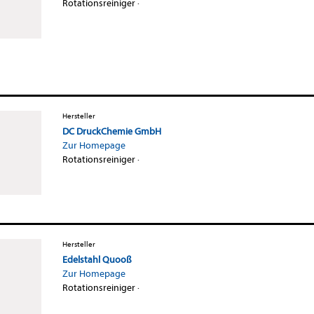
Rotationsreiniger
·
Hersteller
DC DruckChemie GmbH
Zur Homepage
Rotationsreiniger
·
Hersteller
Edelstahl Quooß
Zur Homepage
Rotationsreiniger
·