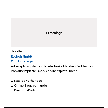
Firmenlogo
Hersteller
Rocholz GmbH
Zur Homepage
Arbeitsplatzsysteme
·
Hebetechnik
·
Abroller
·
Packtische /
Packarbeitsplätze
·
Mobiler Arbeitsplatz
·
mehr...
Katalog vorhanden
Online-Shop vorhanden
Premium-Profil