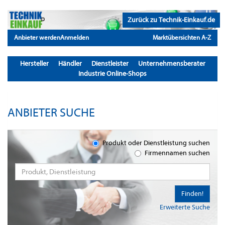
Zurück zu Technik-Einkauf.de
Anbieter werden
Anmelden
Marktübersichten A-Z
Hersteller
Händler
Dienstleister
Unternehmensberater
Industrie Online-Shops
ANBIETER SUCHE
Produkt oder Dienstleistung suchen
Firmennamen suchen
Finden!
Erweiterte Suche