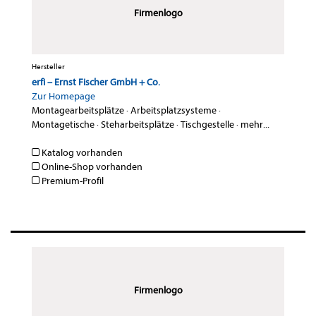
Firmenlogo
Hersteller
erfi – Ernst Fischer GmbH + Co.
Zur Homepage
Montagearbeitsplätze
·
Arbeitsplatzsysteme
·
Montagetische
·
Steharbeitsplätze
·
Tischgestelle
·
mehr...
Katalog vorhanden
Online-Shop vorhanden
Premium-Profil
Firmenlogo