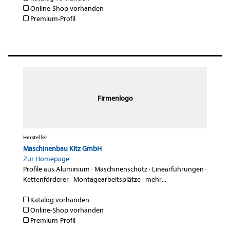
Online-Shop vorhanden
Premium-Profil
Firmenlogo
Hersteller
Maschinenbau Kitz GmbH
Zur Homepage
Profile aus Aluminium
·
Maschinenschutz
·
Linearführungen
·
Kettenförderer
·
Montagearbeitsplätze
·
mehr...
Katalog vorhanden
Online-Shop vorhanden
Premium-Profil