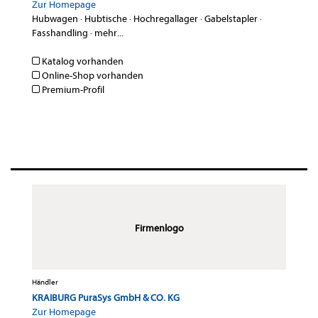
Zur Homepage
Hubwagen
·
Hubtische
·
Hochregallager
·
Gabelstapler
·
Fasshandling
·
mehr...
Katalog vorhanden
Online-Shop vorhanden
Premium-Profil
Firmenlogo
Händler
KRAIBURG PuraSys GmbH & CO. KG
Zur Homepage