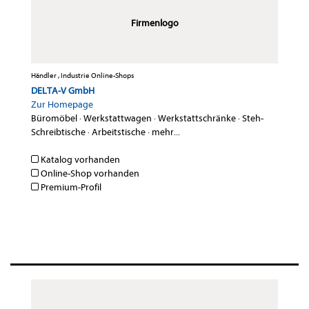
Firmenlogo
Händler , Industrie Online-Shops
DELTA-V GmbH
Zur Homepage
Büromöbel
·
Werkstattwagen
·
Werkstattschränke
·
Steh-
Schreibtische
·
Arbeitstische
·
mehr...
Katalog vorhanden
Online-Shop vorhanden
Premium-Profil