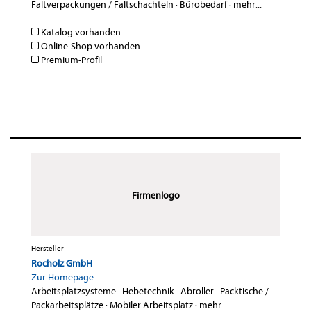
Faltverpackungen / Faltschachteln
·
Bürobedarf
·
mehr...
Katalog vorhanden
Online-Shop vorhanden
Premium-Profil
Firmenlogo
Hersteller
Rocholz GmbH
Zur Homepage
Arbeitsplatzsysteme
·
Hebetechnik
·
Abroller
·
Packtische /
Packarbeitsplätze
·
Mobiler Arbeitsplatz
·
mehr...