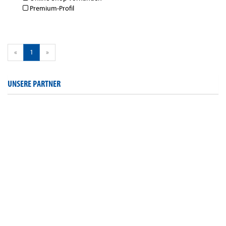
Premium-Profil
«
1
»
UNSERE PARTNER