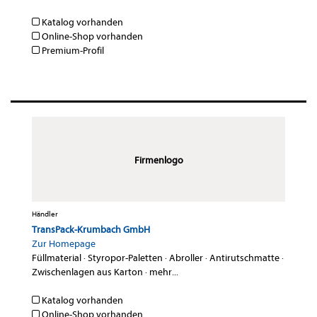
Katalog vorhanden
Online-Shop vorhanden
Premium-Profil
Firmenlogo
Händler
TransPack-Krumbach GmbH
Zur Homepage
Füllmaterial
·
Styropor-Paletten
·
Abroller
·
Antirutschmatte
·
Zwischenlagen aus Karton
·
mehr...
Katalog vorhanden
Online-Shop vorhanden