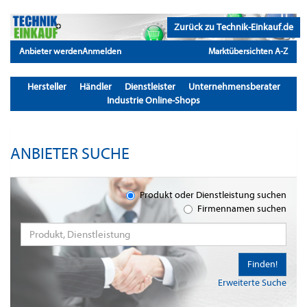
Zurück zu Technik-Einkauf.de
Anbieter werden
Anmelden
Marktübersichten A-Z
Hersteller
Händler
Dienstleister
Unternehmensberater
Industrie Online-Shops
ANBIETER SUCHE
Produkt oder Dienstleistung suchen
Firmennamen suchen
Finden!
Erweiterte Suche