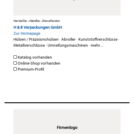
Hersteller , Händler , Dienstleister
H & B Verpackungen GmbH
Zur Homepage
Hülsen / Präzisionshülsen
·
Abroller
·
Kunststoffverschlüsse
·
Metallverschlüsse
·
Umreifungsmaschinen
·
mehr...
Katalog vorhanden
Online-Shop vorhanden
Premium-Profil
Firmenlogo