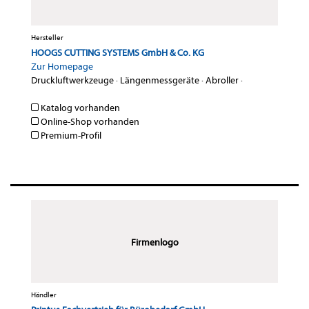
Hersteller
HOOGS CUTTING SYSTEMS GmbH & Co. KG
Zur Homepage
Druckluftwerkzeuge
·
Längenmessgeräte
·
Abroller
·
Katalog vorhanden
Online-Shop vorhanden
Premium-Profil
Firmenlogo
Händler