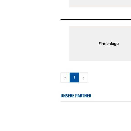
Firmenlogo
«
1
»
UNSERE PARTNER