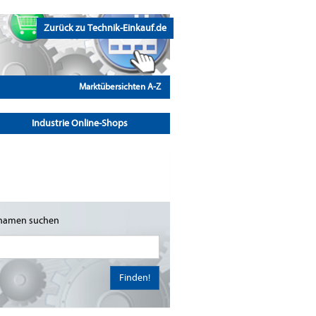
Zurück zu Technik-Einkauf.de
Marktübersichten A-Z
Industrie Online-Shops
namen suchen
Finden!