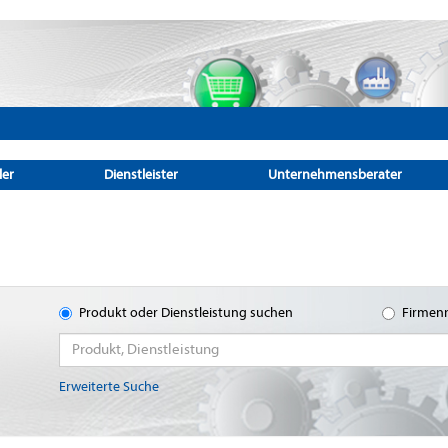
ler
Dienstleister
Unternehmensberater
Produkt oder Dienstleistung suchen
Firmen
Erweiterte Suche