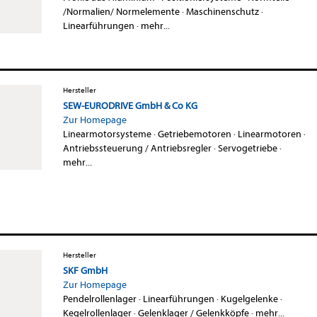
/Normalien/ Normelemente
·
Maschinenschutz
·
Linearführungen
·
mehr...
Hersteller
SEW-EURODRIVE GmbH & Co KG
Zur Homepage
Linearmotorsysteme
·
Getriebemotoren
·
Linearmotoren
·
Antriebssteuerung / Antriebsregler
·
Servogetriebe
·
mehr...
Hersteller
SKF GmbH
Zur Homepage
Pendelrollenlager
·
Linearführungen
·
Kugelgelenke
·
Kegelrollenlager
·
Gelenklager / Gelenkköpfe
·
mehr...