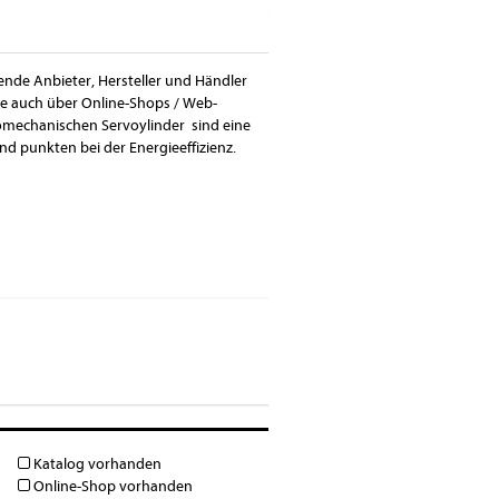
sende Anbieter, Hersteller und Händler
ese auch über Online-Shops / Web-
romechanischen Servoylinder sind eine
d punkten bei der Energieeffizienz.
Katalog vorhanden
Online-Shop vorhanden