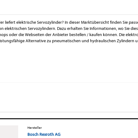
er liefert elektrische Servozylinder? In dieser Marktübersicht finden Sie pas
on elektrischen Servozylindern. Dazu erhalten Sie Informationen, wo Sie di
hops oder die Webseiten der Anbieter bestellen / kaufen können. Die elekt
eistungsfähige Alternative zu pneumatischen und hydraulischen Zylindern un
Hersteller
Bosch Rexroth AG