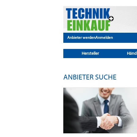
Anbieter werden
Anmelden
Hersteller
Händ
ANBIETER SUCHE