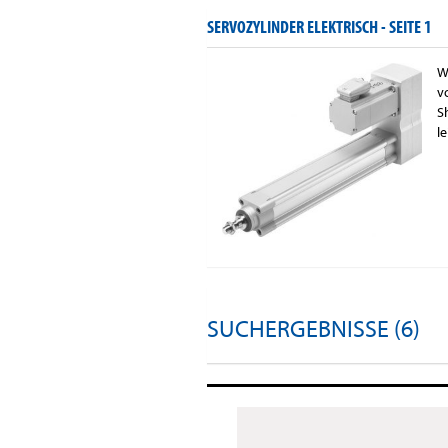
SERVOZYLINDER ELEKTRISCH -
SEITE 1
W
v
S
l
SUCHERGEBNISSE (6)