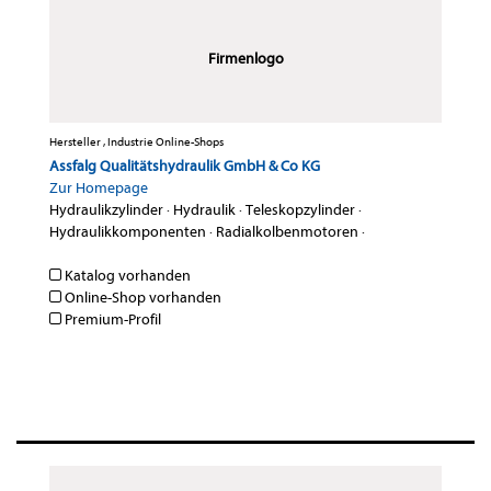
Firmenlogo
Hersteller , Industrie Online-Shops
Assfalg Qualitätshydraulik GmbH & Co KG
Zur Homepage
Hydraulikzylinder
·
Hydraulik
·
Teleskopzylinder
·
Hydraulikkomponenten
·
Radialkolbenmotoren
·
Katalog vorhanden
Online-Shop vorhanden
Premium-Profil