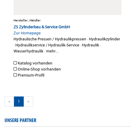
Hersteller , Händler
ZS Zylinderbau & Service GmbH
Zur Homepage
Hydraulische Pressen / Hydraulikpressen
·
Hydraulikzylinder
·
Hydraulikservice / Hydraulik-Service
·
Hydraulik
·
Wasserhydraulik
·
mehr...
Katalog vorhanden
Online-Shop vorhanden
Premium-Profil
«
1
»
UNSERE PARTNER