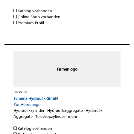
Katalog vorhanden
Online-Shop vorhanden
Premium-Profil
Firmenlogo
Hersteller
Schema Hydraulik GmbH
Zur Homepage
Hydraulikzylinder
·
Hydraulikaggregate
·
Hydraulik
·
Aggregate
·
Teleskopzylinder
·
mehr...
Katalog vorhanden