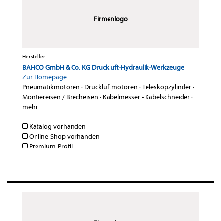
Firmenlogo
Hersteller
BAHCO GmbH & Co. KG Druckluft-Hydraulik-Werkzeuge
Zur Homepage
Pneumatikmotoren
·
Druckluftmotoren
·
Teleskopzylinder
·
Montiereisen / Brecheisen
·
Kabelmesser - Kabelschneider
·
mehr...
Katalog vorhanden
Online-Shop vorhanden
Premium-Profil