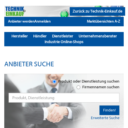
Zurück zu Technik-Einkauf.de
Anbieter werden
Anmelden
Marktübersichten A-Z
Hersteller
Händler
Dienstleister
Unternehmensberater
Industrie Online-Shops
ANBIETER SUCHE
Produkt oder Dienstleistung suchen
Firmennamen suchen
Finden!
Erweiterte Suche