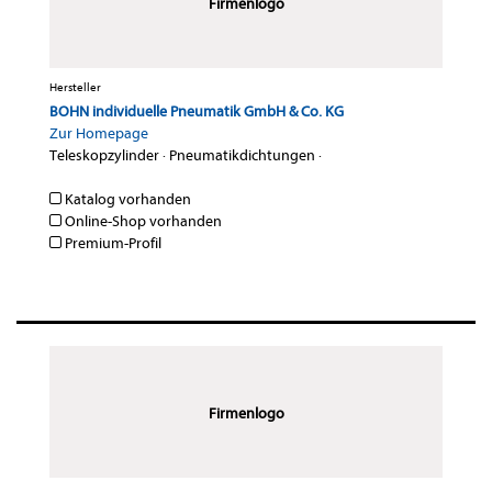
Firmenlogo
Hersteller
BOHN individuelle Pneumatik GmbH & Co. KG
Zur Homepage
Teleskopzylinder
·
Pneumatikdichtungen
·
Katalog vorhanden
Online-Shop vorhanden
Premium-Profil
Firmenlogo