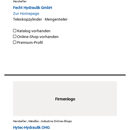
Hersteller
Fecht Hydraulik GmbH
Zur Homepage
Teleskopzylinder
·
Mengenteiler
·
Katalog vorhanden
Online-Shop vorhanden
Premium-Profil
Firmenlogo
Hersteller , Händler , Industrie Online-Shops
Hytec-Hydraulik OHG