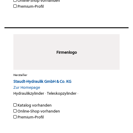
Online-Shop vorhanden
Premium-Profil
Firmenlogo
Hersteller
Staudt-Hydraulik GmbH & Co. KG
Zur Homepage
Hydraulikzylinder
·
Teleskopzylinder
·
Katalog vorhanden
Online-Shop vorhanden
Premium-Profil