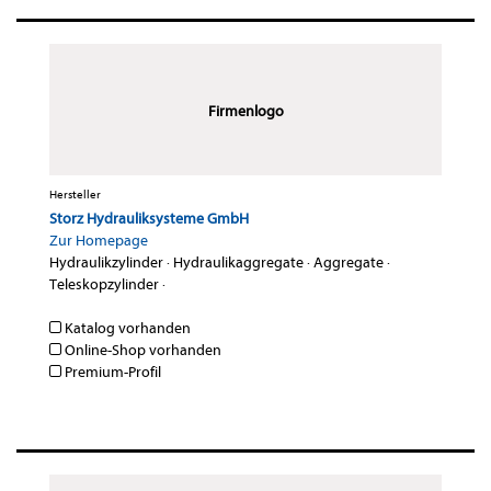
Firmenlogo
Hersteller
Storz Hydrauliksysteme GmbH
Zur Homepage
Hydraulikzylinder
·
Hydraulikaggregate
·
Aggregate
·
Teleskopzylinder
·
Katalog vorhanden
Online-Shop vorhanden
Premium-Profil