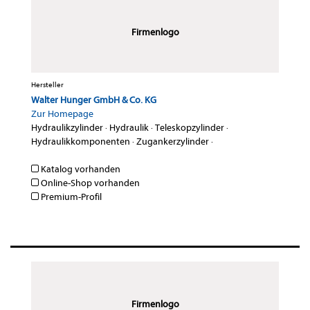
Firmenlogo
Hersteller
Walter Hunger GmbH & Co. KG
Zur Homepage
Hydraulikzylinder
·
Hydraulik
·
Teleskopzylinder
·
Hydraulikkomponenten
·
Zugankerzylinder
·
Katalog vorhanden
Online-Shop vorhanden
Premium-Profil
Firmenlogo