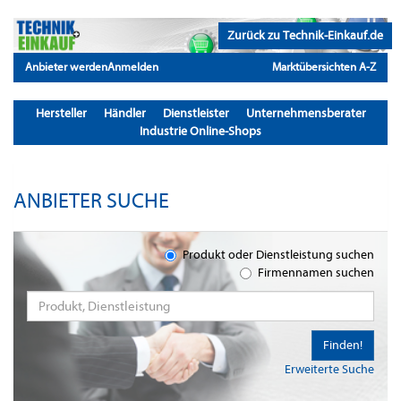
Zurück zu Technik-Einkauf.de
Anbieter werden
Anmelden
Marktübersichten A-Z
Hersteller
Händler
Dienstleister
Unternehmensberater
Industrie Online-Shops
ANBIETER SUCHE
Produkt oder Dienstleistung suchen
Firmennamen suchen
Finden!
Erweiterte Suche