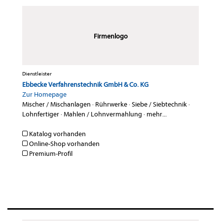
Firmenlogo
Dienstleister
Ebbecke Verfahrenstechnik GmbH & Co. KG
Zur Homepage
Mischer / Mischanlagen
·
Rührwerke
·
Siebe / Siebtechnik
·
Lohnfertiger
·
Mahlen / Lohnvermahlung
·
mehr...
Katalog vorhanden
Online-Shop vorhanden
Premium-Profil