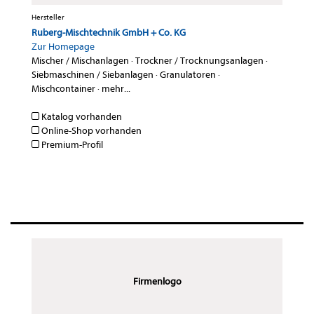
Hersteller
Ruberg-Mischtechnik GmbH + Co. KG
Zur Homepage
Mischer / Mischanlagen
·
Trockner / Trocknungsanlagen
·
Siebmaschinen / Siebanlagen
·
Granulatoren
·
Mischcontainer
·
mehr...
Katalog vorhanden
Online-Shop vorhanden
Premium-Profil
Firmenlogo