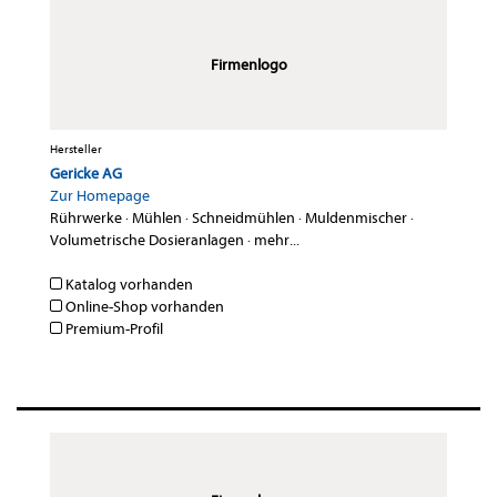
Firmenlogo
Hersteller
Gericke AG
Zur Homepage
Rührwerke
·
Mühlen
·
Schneidmühlen
·
Muldenmischer
·
Volumetrische Dosieranlagen
·
mehr...
Katalog vorhanden
Online-Shop vorhanden
Premium-Profil