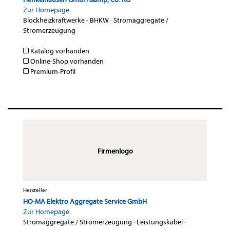
Zur Homepage
Blockheizkraftwerke - BHKW
·
Stromaggregate /
Stromerzeugung
·
Katalog vorhanden
Online-Shop vorhanden
Premium-Profil
Firmenlogo
Hersteller
HO-MA Elektro Aggregate Service GmbH
Zur Homepage
Stromaggregate / Stromerzeugung
·
Leistungskabel
·