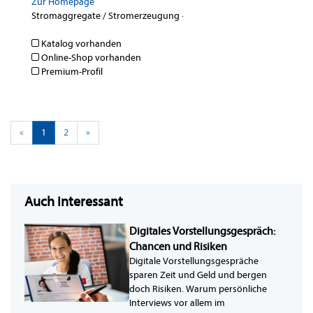
Zur Homepage
Stromaggregate / Stromerzeugung
·
Katalog vorhanden
Online-Shop vorhanden
Premium-Profil
«
1
2
»
Auch interessant
Digitales Vorstellungsgespräch:
Chancen und Risiken
Digitale Vorstellungsgespräche
sparen Zeit und Geld und bergen
doch Risiken. Warum persönliche
Interviews vor allem im