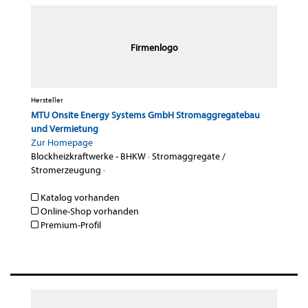
Firmenlogo
Hersteller
MTU Onsite Energy Systems GmbH Stromaggregatebau
und Vermietung
Zur Homepage
Blockheizkraftwerke - BHKW
·
Stromaggregate /
Stromerzeugung
·
Katalog vorhanden
Online-Shop vorhanden
Premium-Profil