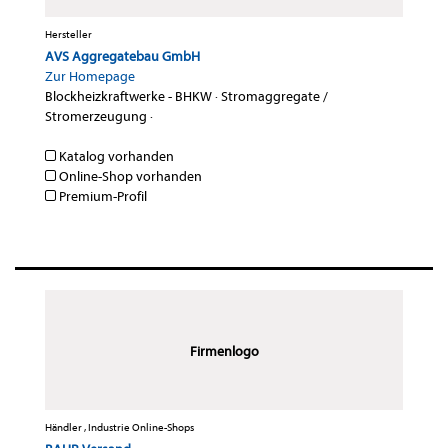
Hersteller
AVS Aggregatebau GmbH
Zur Homepage
Blockheizkraftwerke - BHKW
·
Stromaggregate /
Stromerzeugung
·
Katalog vorhanden
Online-Shop vorhanden
Premium-Profil
Firmenlogo
Händler , Industrie Online-Shops