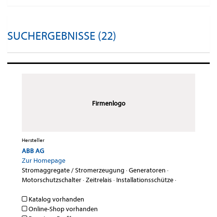
SUCHERGEBNISSE (22)
Firmenlogo
Hersteller
ABB AG
Zur Homepage
Stromaggregate / Stromerzeugung
·
Generatoren
·
Motorschutzschalter
·
Zeitrelais
·
Installationsschütze
·
Katalog vorhanden
Online-Shop vorhanden