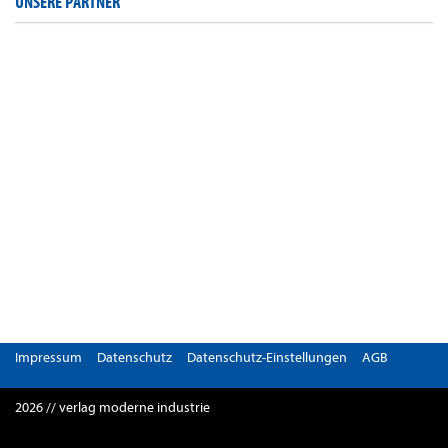
UNSERE PARTNER
Impressum
Datenschutz
Datenschutz-Einstellungen
AGB
2026 // verlag moderne industrie