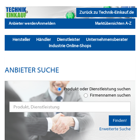
Zurück zu Technik-Einkauf.de
Anbieter werden
Anmelden
Marktübersichten A-Z
Hersteller
Händler
Dienstleister
Unternehmensberater
Industrie Online-Shops
ANBIETER SUCHE
Produkt oder Dienstleistung suchen
Firmennamen suchen
Finden!
Erweiterte Suche