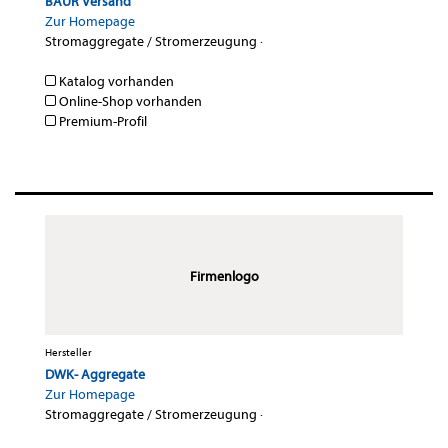
BAUR Versand
Zur Homepage
Stromaggregate / Stromerzeugung
·
Katalog vorhanden
Online-Shop vorhanden
Premium-Profil
Firmenlogo
Hersteller
DWK- Aggregate
Zur Homepage
Stromaggregate / Stromerzeugung
·