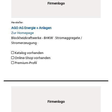
Firmenlogo
Hersteller
AGO AG Energie + Anlagen
Zur Homepage
Blockheizkraftwerke - BHKW
·
Stromaggregate /
Stromerzeugung
·
Katalog vorhanden
Online-Shop vorhanden
Premium-Profil
Firmenlogo