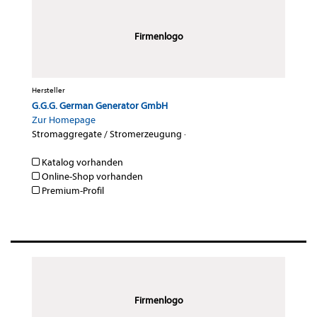
Firmenlogo
Hersteller
G.G.G. German Generator GmbH
Zur Homepage
Stromaggregate / Stromerzeugung
·
Katalog vorhanden
Online-Shop vorhanden
Premium-Profil
Firmenlogo