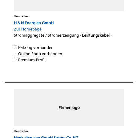
Hersteller
H & N Energien GmbH
Zur Homepage
Stromaggregate / Stromerzeugung
·
Leistungskabel
·
Katalog vorhanden
Online-Shop vorhanden
Premium-Profil
Firmenlogo
Hersteller
Henkelhausen GmbH &amp; Co. KG