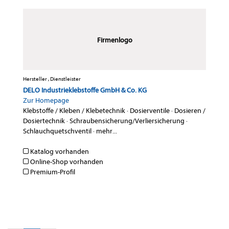
Firmenlogo
Hersteller , Dienstleister
DELO Industrieklebstoffe GmbH & Co. KG
Zur Homepage
Klebstoffe / Kleben / Klebetechnik
·
Dosierventile
·
Dosieren /
Dosiertechnik
·
Schraubensicherung/Verliersicherung
·
Schlauchquetschventil
·
mehr...
Katalog vorhanden
Online-Shop vorhanden
Premium-Profil