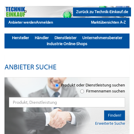
Zurück zu Technik-Einkauf.de
Anbieter werden
Anmelden
Marktübersichten A-Z
Hersteller
Händler
Dienstleister
Unternehmensberater
Industrie Online-Shops
ANBIETER SUCHE
Produkt oder Dienstleistung suchen
Firmennamen suchen
Finden!
Erweiterte Suche