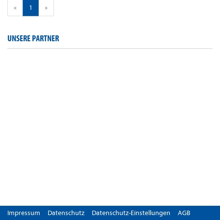
«
1
»
UNSERE PARTNER
Impressum
Datenschutz
Datenschutz-Einstellungen
AGB