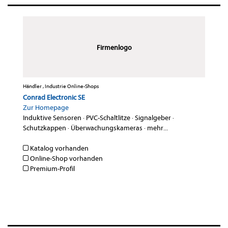
Firmenlogo
Händler , Industrie Online-Shops
Conrad Electronic SE
Zur Homepage
Induktive Sensoren
·
PVC-Schaltlitze
·
Signalgeber
·
Schutzkappen
·
Überwachungskameras
·
mehr...
Katalog vorhanden
Online-Shop vorhanden
Premium-Profil