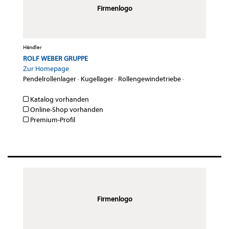
Firmenlogo
Händler
ROLF WEBER GRUPPE
Zur Homepage
Pendelrollenlager
·
Kugellager
·
Rollengewindetriebe
·
Katalog vorhanden
Online-Shop vorhanden
Premium-Profil
Firmenlogo