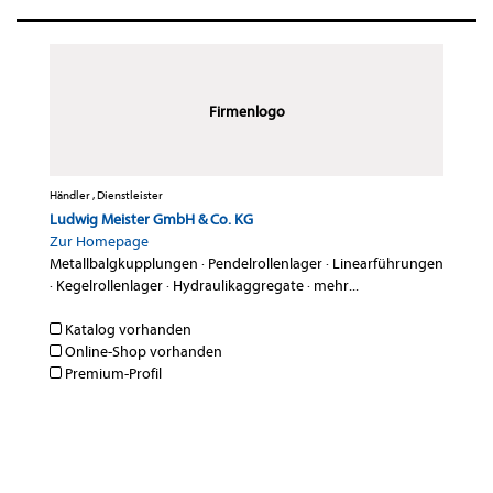
Firmenlogo
Händler , Dienstleister
Ludwig Meister GmbH & Co. KG
Zur Homepage
Metallbalgkupplungen
·
Pendelrollenlager
·
Linearführungen
·
Kegelrollenlager
·
Hydraulikaggregate
·
mehr...
Katalog vorhanden
Online-Shop vorhanden
Premium-Profil