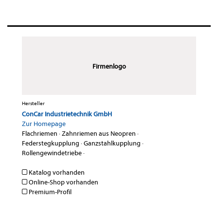
Firmenlogo
Hersteller
ConCar Industrietechnik GmbH
Zur Homepage
Flachriemen
·
Zahnriemen aus Neopren
·
Federstegkupplung
·
Ganzstahlkupplung
·
Rollengewindetriebe
·
Katalog vorhanden
Online-Shop vorhanden
Premium-Profil