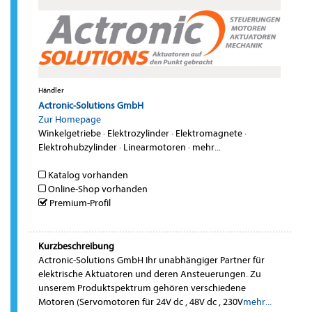
Händler
Actronic-Solutions GmbH
Zur Homepage
Winkelgetriebe
·
Elektrozylinder
·
Elektromagnete
·
Elektrohubzylinder
·
Linearmotoren
·
mehr...
Katalog vorhanden
Online-Shop vorhanden
Premium-Profil
Kurzbeschreibung
Actronic-Solutions GmbH Ihr unabhängiger Partner für
elektrische Aktuatoren und deren Ansteuerungen. Zu
unserem Produktspektrum gehören verschiedene
Motoren (Servomotoren für 24V dc , 48V dc , 230V
mehr...