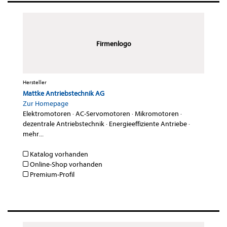
Firmenlogo
Hersteller
Mattke Antriebstechnik AG
Zur Homepage
Elektromotoren
·
AC-Servomotoren
·
Mikromotoren
·
dezentrale Antriebstechnik
·
Energieeffiziente Antriebe
·
mehr...
Katalog vorhanden
Online-Shop vorhanden
Premium-Profil