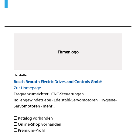
Firmenlogo
Hersteller
Bosch Rexroth Electric Drives and Controls GmbH
Zur Homepage
Frequenzumrichter
·
CNC-Steuerungen
·
Rollengewindetriebe
·
Edelstahl-Servomotoren
·
Hygiene-
Servomotoren
·
mehr...
Katalog vorhanden
Online-Shop vorhanden
Premium-Profil