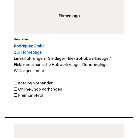
Firmenlogo
Hersteller
Rodriguez GmbH
Zur Homepage
Linearführungen
·
Gleitlager
·
Elektrohubwerkzeuge /
Elektromechanische Hubwerkzeuge
·
Dünnringlager
·
Wälzlager
·
mehr...
Katalog vorhanden
Online-Shop vorhanden
Premium-Profil