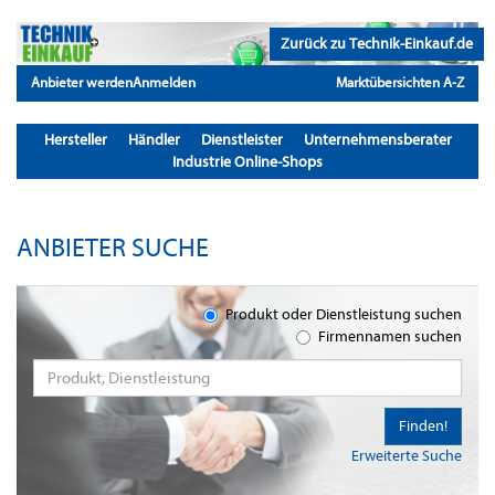
Zurück zu Technik-Einkauf.de
Anbieter werden
Anmelden
Marktübersichten A-Z
Hersteller
Händler
Dienstleister
Unternehmensberater
Industrie Online-Shops
ANBIETER SUCHE
Produkt oder Dienstleistung suchen
Firmennamen suchen
Finden!
Erweiterte Suche