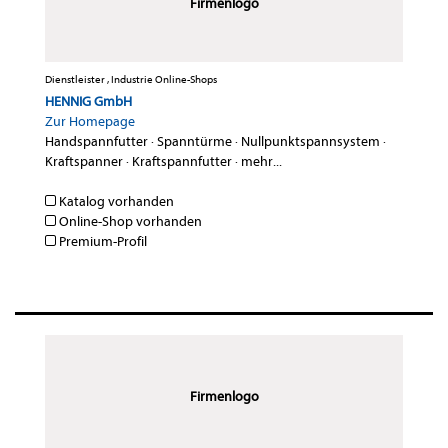
Firmenlogo
Dienstleister , Industrie Online-Shops
HENNIG GmbH
Zur Homepage
Handspannfutter
·
Spanntürme
·
Nullpunktspannsystem
·
Kraftspanner
·
Kraftspannfutter
·
mehr...
Katalog vorhanden
Online-Shop vorhanden
Premium-Profil
Firmenlogo