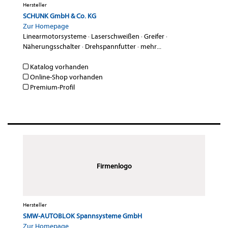
Hersteller
SCHUNK GmbH & Co. KG
Zur Homepage
Linearmotorsysteme
·
Laserschweißen
·
Greifer
·
Näherungsschalter
·
Drehspannfutter
·
mehr...
Katalog vorhanden
Online-Shop vorhanden
Premium-Profil
Firmenlogo
Hersteller
SMW-AUTOBLOK Spannsysteme GmbH
Zur Homepage