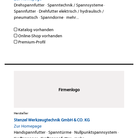
Drehspannfutter
·
Spanntechnik / Spannsysteme
·
Spannfutter
·
Drehfutter elektrisch / hydraulisch /
pneumatisch
·
Spanndorne
·
mehr...
Katalog vorhanden
Online-Shop vorhanden
Premium-Profil
Firmenlogo
Hersteller
Stenzel Werkzeugtechnik GmbH & CO. KG
Zur Homepage
Handspannfutter
·
Spanntürme
·
Nullpunktspannsystem
·