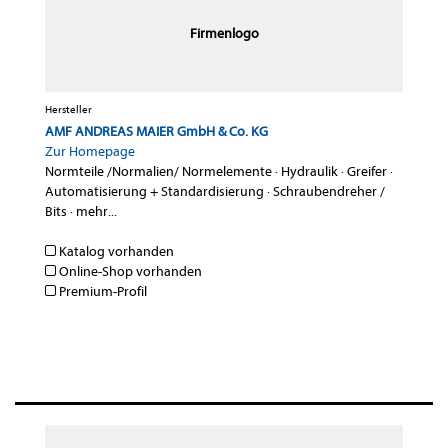
Firmenlogo
Hersteller
AMF ANDREAS MAIER GmbH & Co. KG
Zur Homepage
Normteile /Normalien/ Normelemente
·
Hydraulik
·
Greifer
·
Automatisierung + Standardisierung
·
Schraubendreher /
Bits
·
mehr...
Katalog vorhanden
Online-Shop vorhanden
Premium-Profil