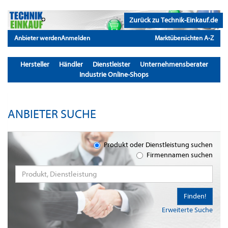
Zurück zu Technik-Einkauf.de
Anbieter werden
Anmelden
Marktübersichten A-Z
Hersteller
Händler
Dienstleister
Unternehmensberater
Industrie Online-Shops
ANBIETER SUCHE
Produkt oder Dienstleistung suchen
Firmennamen suchen
Finden!
Erweiterte Suche