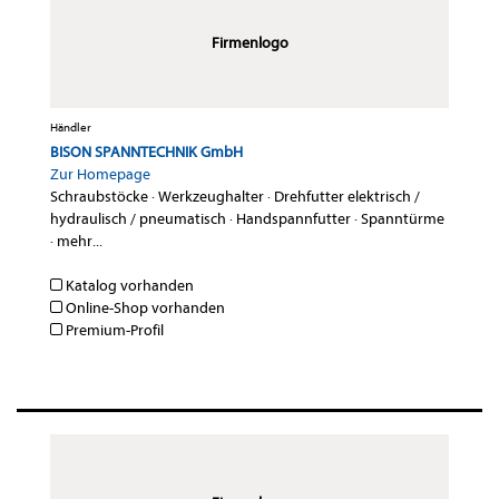
Firmenlogo
Händler
BISON SPANNTECHNIK GmbH
Zur Homepage
Schraubstöcke
·
Werkzeughalter
·
Drehfutter elektrisch /
hydraulisch / pneumatisch
·
Handspannfutter
·
Spanntürme
·
mehr...
Katalog vorhanden
Online-Shop vorhanden
Premium-Profil