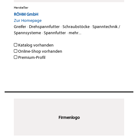
Hersteller
RÖHM GmbH
Zur Homepage
Greifer
·
Drehspannfutter
·
Schraubstöcke
·
Spanntechnik /
Spannsysteme
·
Spannfutter
·
mehr...
Katalog vorhanden
Online-Shop vorhanden
Premium-Profil
Firmenlogo