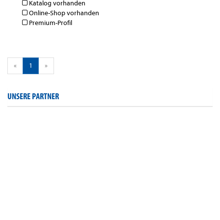
Katalog vorhanden
Online-Shop vorhanden
Premium-Profil
«
1
»
UNSERE PARTNER