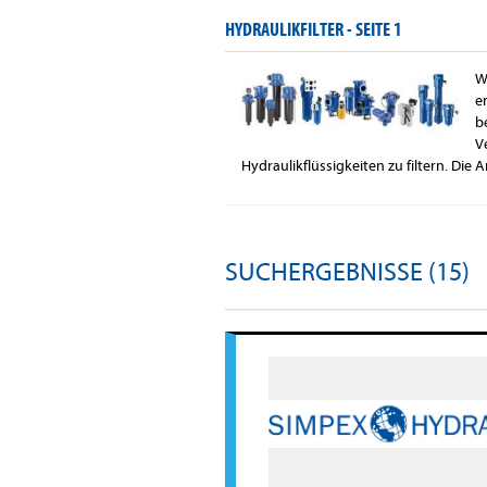
HYDRAULIKFILTER -
SEITE 1
W
e
b
V
Hydraulikflüssigkeiten zu filtern. Die 
SUCHERGEBNISSE (15)