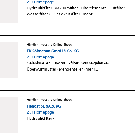
Zur Homepage
Hydraulikfilter
·
Vakuumfilter
·
Filterelemente
·
Luftfilter
·
Wasserfilter / Flüssigkeitsfilter
·
mehr...
Händler , Industrie Online-Shops
FK Söhnchen GmbH & Co. KG
Zur Homepage
Gelenkwellen
·
Hydraulikfilter
·
Winkelgelenke
·
Überwurfmutter
·
Mengenteiler
·
mehr...
Händler , Industrie Online-Shops
Hengst SE & Co. KG
Zur Homepage
Hydraulikfilter
·