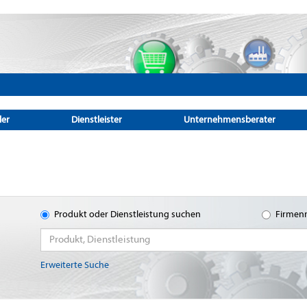
ler
Dienstleister
Unternehmensberater
Produkt oder Dienstleistung suchen
Firmen
Erweiterte Suche