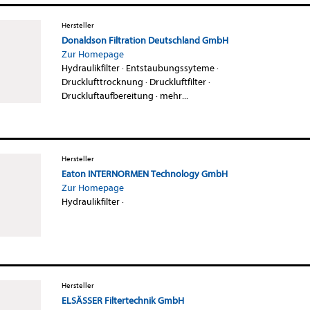
Hersteller
Donaldson Filtration Deutschland GmbH
Zur Homepage
Hydraulikfilter
·
Entstaubungssyteme
·
Drucklufttrocknung
·
Druckluftfilter
·
Druckluftaufbereitung
·
mehr...
Hersteller
Eaton INTERNORMEN Technology GmbH
Zur Homepage
Hydraulikfilter
·
Hersteller
ELSÄSSER Filtertechnik GmbH