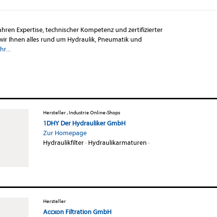
hren Expertise, technischer Kompetenz und zertifizierter
 wir Ihnen alles rund um Hydraulik, Pneumatik und
r...
Hersteller , Industrie Online-Shops
1DHY Der Hydrauliker GmbH
Zur Homepage
Hydraulikfilter
·
Hydraulikarmaturen
·
Hersteller
Accxon Filtration GmbH