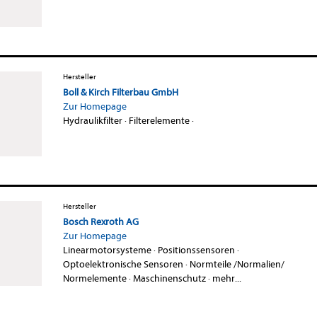
Hersteller
Boll & Kirch Filterbau GmbH
Zur Homepage
Hydraulikfilter
·
Filterelemente
·
Hersteller
Bosch Rexroth AG
Zur Homepage
Linearmotorsysteme
·
Positionssensoren
·
Optoelektronische Sensoren
·
Normteile /Normalien/
Normelemente
·
Maschinenschutz
·
mehr...