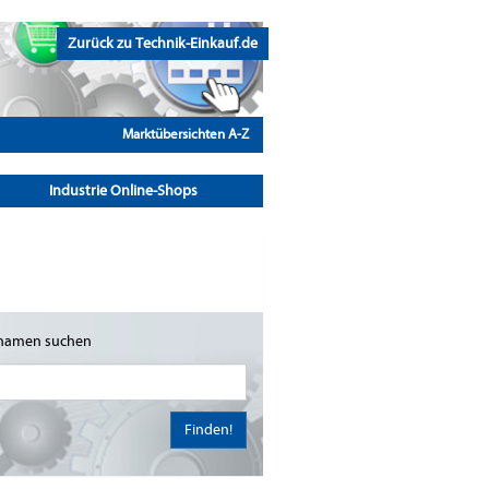
Zurück zu Technik-Einkauf.de
Marktübersichten A-Z
Industrie Online-Shops
namen suchen
Finden!