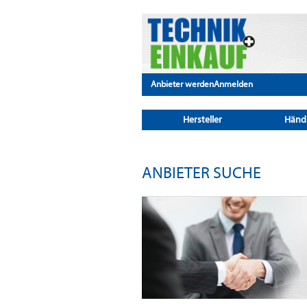
Anbieter werden
Anmelden
Hersteller
Händ
ANBIETER SUCHE