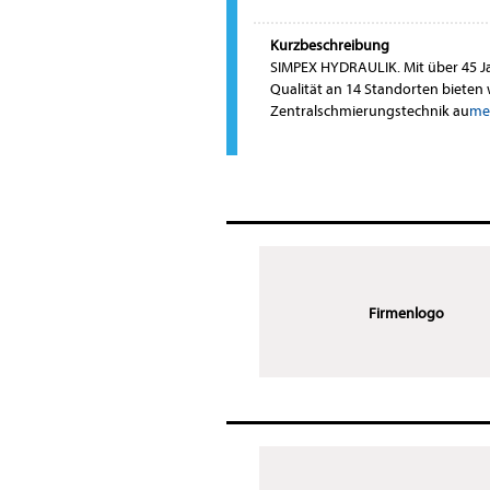
Kurzbeschreibung
SIMPEX HYDRAULIK. Mit über 45 Ja
Qualität an 14 Standorten bieten
Zentralschmierungstechnik au
meh
Firmenlogo