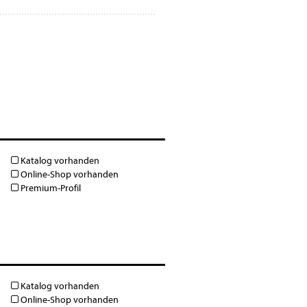
Katalog vorhanden
Online-Shop vorhanden
Premium-Profil
Katalog vorhanden
Online-Shop vorhanden