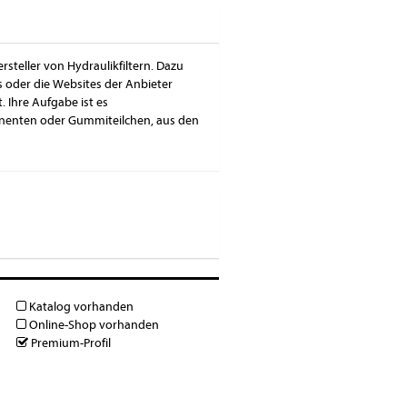
ersteller von Hydraulikfiltern. Dazu
s oder die Websites der Anbieter
. Ihre Aufgabe ist es
onenten oder Gummiteilchen, aus den
Katalog vorhanden
Online-Shop vorhanden
Premium-Profil