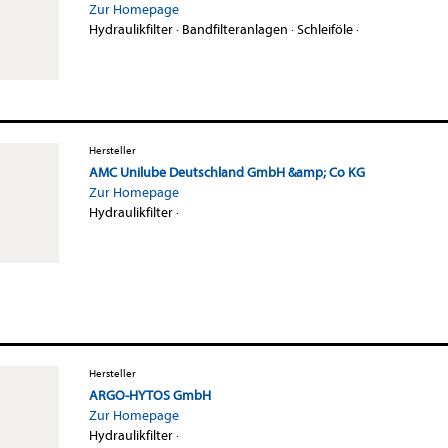
Zur Homepage
Hydraulikfilter
·
Bandfilteranlagen
·
Schleiföle
·
Hersteller
AMC Unilube Deutschland GmbH &amp; Co KG
Zur Homepage
Hydraulikfilter
·
Hersteller
ARGO-HYTOS GmbH
Zur Homepage
Hydraulikfilter
·