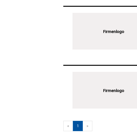
Firmenlogo
Firmenlogo
«
1
»