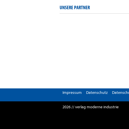
UNSERE PARTNER
Impressum
Datenschutz
Datenschu
2026 // verlag moderne industrie