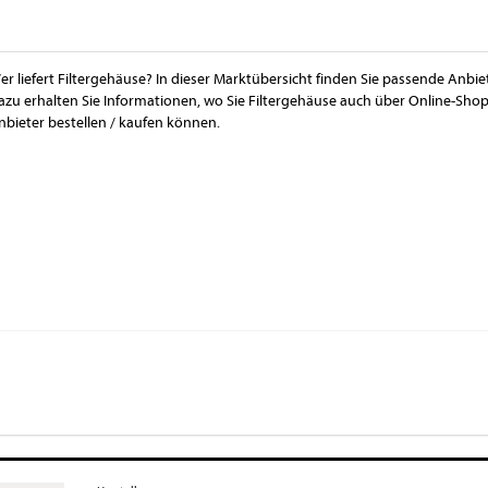
er liefert Filtergehäuse? In dieser Marktübersicht finden Sie passende Anbie
azu erhalten Sie Informationen, wo Sie Filtergehäuse auch über Online-Sho
nbieter bestellen / kaufen können.