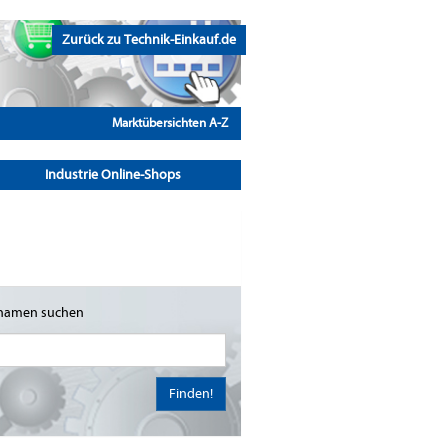
Zurück zu Technik-Einkauf.de
Marktübersichten A-Z
Industrie Online-Shops
namen suchen
Finden!