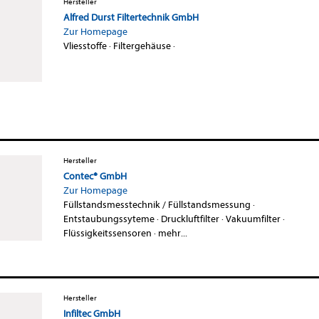
Hersteller
Alfred Durst Filtertechnik GmbH
Zur Homepage
Vliesstoffe
·
Filtergehäuse
·
Hersteller
Contec® GmbH
Zur Homepage
Füllstandsmesstechnik / Füllstandsmessung
·
Entstaubungssyteme
·
Druckluftfilter
·
Vakuumfilter
·
Flüssigkeitssensoren
·
mehr...
Hersteller
Infiltec GmbH