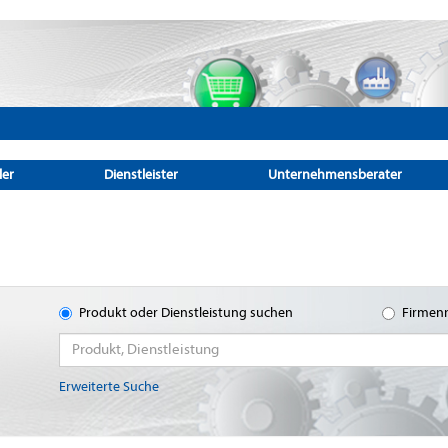
ler
Dienstleister
Unternehmensberater
Produkt oder Dienstleistung suchen
Firmen
Erweiterte Suche