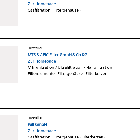
Zur Homepage
Gasfiltration
·
Filtergehäuse
·
Hersteller
MTS & APIC Filter GmbH & Co.KG
Zur Homepage
Mikrofiltration / Ultrafiltration / Nanofiltration
·
Filterelemente
·
Filtergehäuse
·
Filterkerzen
·
Hersteller
Pall GmbH
Zur Homepage
Gasfiltration
·
Filtergehäuse
·
Filterkerzen
·