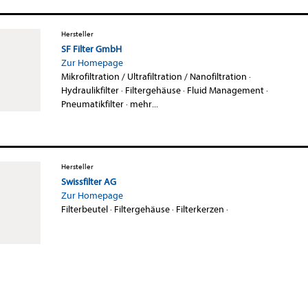
Hersteller
SF Filter GmbH
Zur Homepage
Mikrofiltration / Ultrafiltration / Nanofiltration
·
Hydraulikfilter
·
Filtergehäuse
·
Fluid Management
·
Pneumatikfilter
·
mehr...
Hersteller
Swissfilter AG
Zur Homepage
Filterbeutel
·
Filtergehäuse
·
Filterkerzen
·