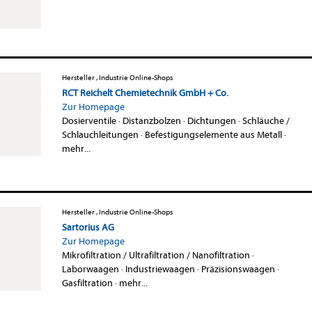
Hersteller , Industrie Online-Shops
RCT Reichelt Chemietechnik GmbH + Co.
Zur Homepage
Dosierventile
·
Distanzbolzen
·
Dichtungen
·
Schläuche /
Schlauchleitungen
·
Befestigungselemente aus Metall
·
mehr...
Hersteller , Industrie Online-Shops
Sartorius AG
Zur Homepage
Mikrofiltration / Ultrafiltration / Nanofiltration
·
Laborwaagen
·
Industriewaagen
·
Präzisionswaagen
·
Gasfiltration
·
mehr...