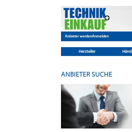
Anbieter werden
Anmelden
Hersteller
Händ
ANBIETER SUCHE