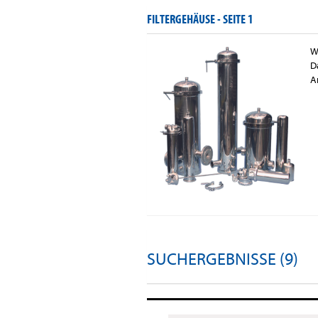
FILTERGEHÄUSE -
SEITE 1
W
D
A
SUCHERGEBNISSE (9)