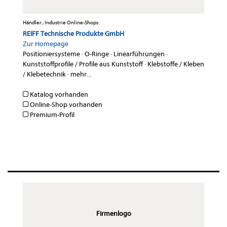
Händler , Industrie Online-Shops
REIFF Technische Produkte GmbH
Zur Homepage
Positioniersysteme
·
O-Ringe
·
Linearführungen
·
Kunststoffprofile / Profile aus Kunststoff
·
Klebstoffe / Kleben
/ Klebetechnik
·
mehr...
Katalog vorhanden
Online-Shop vorhanden
Premium-Profil
Firmenlogo