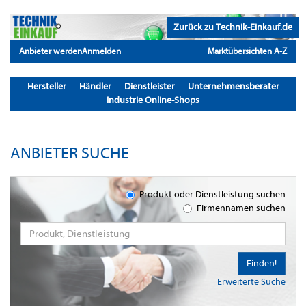
Zurück zu Technik-Einkauf.de
Anbieter werden
Anmelden
Marktübersichten A-Z
Hersteller
Händler
Dienstleister
Unternehmensberater
Industrie Online-Shops
ANBIETER SUCHE
Produkt oder Dienstleistung suchen
Firmennamen suchen
Finden!
Erweiterte Suche