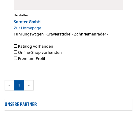
Hersteller
Sorotec GmbH
Zur Homepage
Führungswagen
·
Gravierstichel
·
Zahnriemenräder
·
Katalog vorhanden
Online-Shop vorhanden
Premium-Profil
«
1
»
UNSERE PARTNER