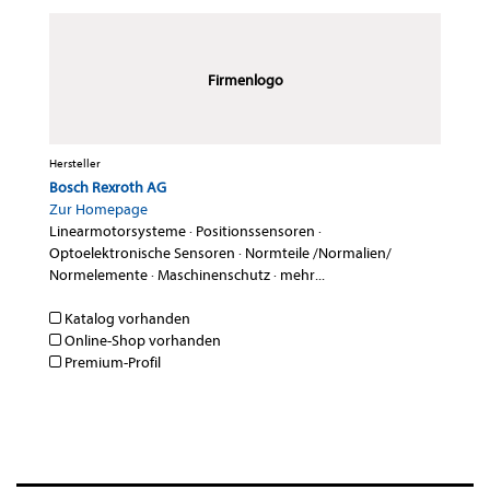
Firmenlogo
Hersteller
Bosch Rexroth AG
Zur Homepage
Linearmotorsysteme
·
Positionssensoren
·
Optoelektronische Sensoren
·
Normteile /Normalien/
Normelemente
·
Maschinenschutz
·
mehr...
Katalog vorhanden
Online-Shop vorhanden
Premium-Profil