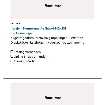
Firmenlogo
Hersteller
norelem Normelemente GmbH & Co. KG
Zur Homepage
Kugeltragbolzen
·
Metallbalgkupplungen
·
Federnde
Druckstücke
·
Rastbolzen
·
Kugelsperrbolzen
·
mehr...
Katalog vorhanden
Online-Shop vorhanden
Premium-Profil
Firmenlogo