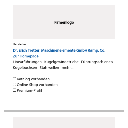
Firmenlogo
Hersteller
Dr. Erich Tretter, Maschinenelemente GmbH &amp; Co.
Zur Homepage
Linearführungen
·
Kugelgewindetriebe
·
Führungsschienen
·
Kugelbuchsen
·
Stahlwellen
·
mehr...
Katalog vorhanden
Online-Shop vorhanden
Premium-Profil