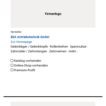
Firmenlogo
Hersteller
BEA Antriebstechnik GmbH
Zur Homepage
Gelenklager / Gelenkköpfe
·
Rollenketten
·
Spannsätze
·
Zahnräder / Zahnstangen
·
Zahnriemen
·
mehr...
Katalog vorhanden
Online-Shop vorhanden
Premium-Profil