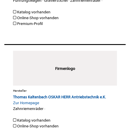
Führungswagen
·
Gravierstichel
·
Zahnriemenräder
·
Katalog vorhanden
Online-Shop vorhanden
Premium-Profil
Firmenlogo
Hersteller
Thomas Kaltenbach OSKAR HERR Antriebstechnik e.K.
Zur Homepage
Zahnriemenräder
·
Katalog vorhanden
Online-Shop vorhanden