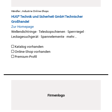
Händler , Industrie Online-Shops
HUG® Technik und Sicherheit GmbH Technischer
Großhandel
Zur Homepage
Wellendichtringe
·
Teleskopschienen
·
Sperrriegel
·
Leckagesuchgerät
·
Spannelemente
·
mehr...
Katalog vorhanden
Online-Shop vorhanden
Premium-Profil
Firmenlogo