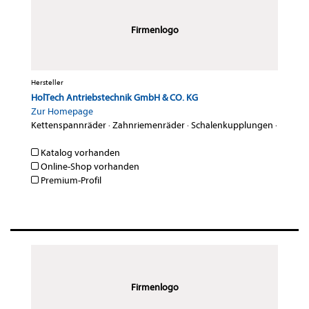
Firmenlogo
Hersteller
HolTech Antriebstechnik GmbH & CO. KG
Zur Homepage
Kettenspannräder
·
Zahnriemenräder
·
Schalenkupplungen
·
Katalog vorhanden
Online-Shop vorhanden
Premium-Profil
Firmenlogo