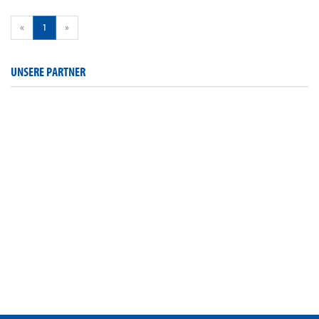
«
1
»
UNSERE PARTNER