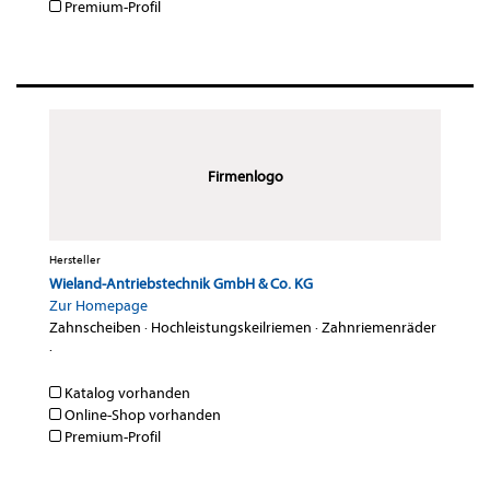
Premium-Profil
Firmenlogo
Hersteller
Wieland-Antriebstechnik GmbH & Co. KG
Zur Homepage
Zahnscheiben
·
Hochleistungskeilriemen
·
Zahnriemenräder
·
Katalog vorhanden
Online-Shop vorhanden
Premium-Profil