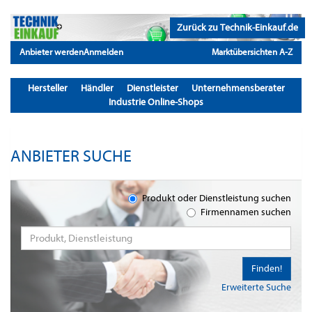
Zurück zu Technik-Einkauf.de
Anbieter werden
Anmelden
Marktübersichten A-Z
Hersteller
Händler
Dienstleister
Unternehmensberater
Industrie Online-Shops
ANBIETER SUCHE
Produkt oder Dienstleistung suchen
Firmennamen suchen
Finden!
Erweiterte Suche