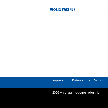
UNSERE PARTNER
Impressum
Datenschutz
Datenschu
2026 // verlag moderne industrie