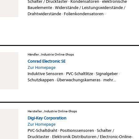
Schalter / Drucktaster
·
Kondensatoren
·
elektronische
Bauelemente
·
Widerstände / Leistungswiderstände /
Drahtwiderstände
·
Folienkondensatoren
·
Händler , Industrie Online-Shops
Conrad Electronic SE
Zur Homepage
Induktive Sensoren
·
PVC-Schaltlitze
·
Signalgeber
·
Schutzkappen
·
Überwachungskameras
·
mehr...
Hersteller , Industrie Online-Shops
Digi-Key Corporation
Zur Homepage
PVC-Schaltdraht
·
Positionssensoren
·
Schalter /
Drucktaster
·
Elektronik Distributoren / Electronic-Online-