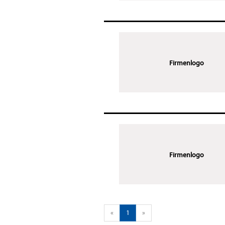
Firmenlogo
Firmenlogo
«
1
»