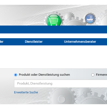
ler
Dienstleister
Unternehmensberater
Produkt oder Dienstleistung suchen
Firmen
Erweiterte Suche