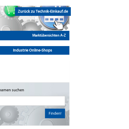
Zurück zu Technik-Einkauf.de
Marktübersichten A-Z
Industrie Online-Shops
namen suchen
Finden!