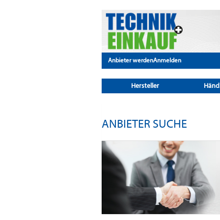
Anbieter werden
Anmelden
Hersteller
Händ
ANBIETER SUCHE