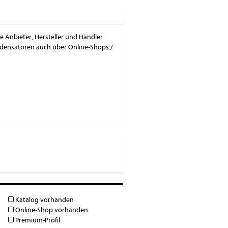
e Anbieter, Hersteller und Händler
ndensatoren auch über Online-Shops /
Katalog vorhanden
Online-Shop vorhanden
Premium-Profil