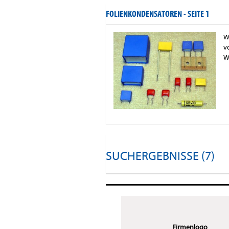
FOLIENKONDENSATOREN -
SEITE 1
W
v
W
SUCHERGEBNISSE (7)
Firmenlogo