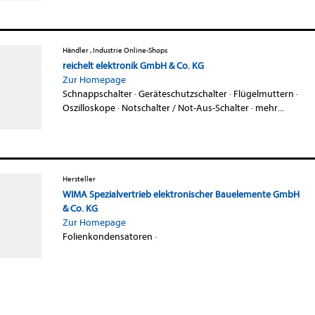
Händler , Industrie Online-Shops
reichelt elektronik GmbH & Co. KG
Zur Homepage
Schnappschalter
·
Geräteschutzschalter
·
Flügelmuttern
·
Oszilloskope
·
Notschalter / Not-Aus-Schalter
·
mehr...
Hersteller
WIMA Spezialvertrieb elektronischer Bauelemente GmbH
& Co. KG
Zur Homepage
Folienkondensatoren
·