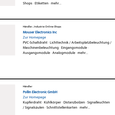
Shops
·
Etiketten
·
mehr...
Händler , Industrie Online-Shops
Mouser Electronics Inc
Zur Homepage
PVC-Schaltdraht
·
Lichttechnik / Arbeitsplatzbeleuchtung /
Maschinenbeleuchtung
·
Eingangsmodule
·
Ausgangsmodule
·
Analogmodule
·
mehr...
Händler
Pollin Electronic GmbH
Zur Homepage
Kupferdraht
·
Kühlkörper
·
Distanzbolzen
·
Signalleuchten
/ Signalsäulen
·
Schnittstellenkarten
·
mehr...