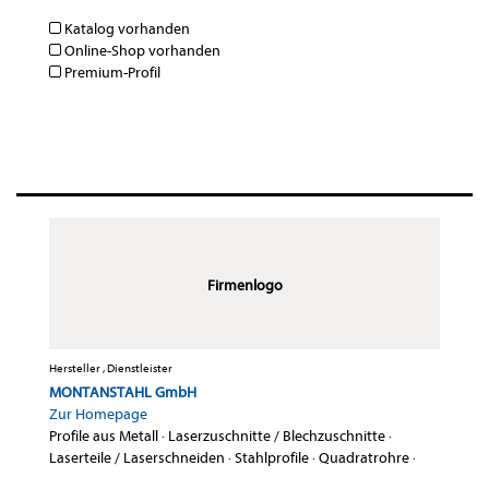
Katalog vorhanden
Online-Shop vorhanden
Premium-Profil
Firmenlogo
Hersteller , Dienstleister
MONTANSTAHL GmbH
Zur Homepage
Profile aus Metall
·
Laserzuschnitte / Blechzuschnitte
·
Laserteile / Laserschneiden
·
Stahlprofile
·
Quadratrohre
·