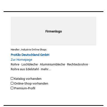
Firmenlogo
Händler , Industrie Online-Shops
ProKilo Deutschland GmbH
Zur Homepage
Rohre
·
Lochbleche
·
Aluminiumbleche
·
Rechteckrohre
·
Rohre aus Edelstahl
·
mehr...
Katalog vorhanden
Online-Shop vorhanden
Premium-Profil