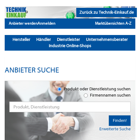
Zurück zu Technik-Einkauf.de
Anbieter werden
Anmelden
Marktübersichten A-Z
Hersteller
Händler
Dienstleister
Unternehmensberater
Industrie Online-Shops
ANBIETER SUCHE
Produkt oder Dienstleistung suchen
Firmennamen suchen
Finden!
Erweiterte Suche