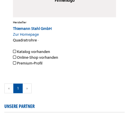
Firmenlogo
Hersteller
Thiemann Stahl GmbH
Zur Homepage
Quadratrohre
·
Katalog vorhanden
Online-Shop vorhanden
Premium-Profil
«
1
»
UNSERE PARTNER