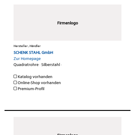
Firmenlogo
Hersteller , Händler
SCHENK STAHL GmbH
Zur Homepage
Quadratrohre
·
Silberstahl
·
Katalog vorhanden
Online-Shop vorhanden
Premium-Profil