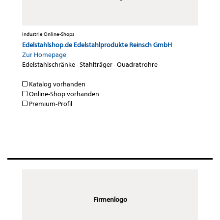
Industrie Online-Shops
Edelstahlshop.de Edelstahlprodukte Reinsch GmbH
Zur Homepage
Edelstahlschränke
·
Stahlträger
·
Quadratrohre
·
Katalog vorhanden
Online-Shop vorhanden
Premium-Profil
Firmenlogo