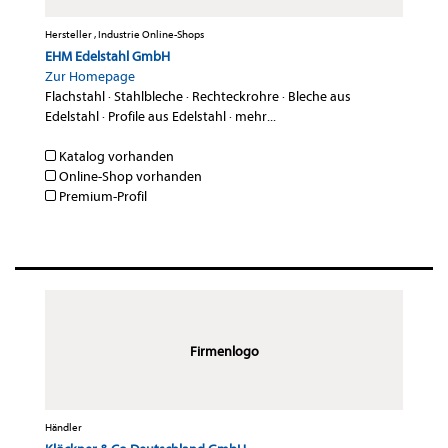
Hersteller , Industrie Online-Shops
EHM Edelstahl GmbH
Zur Homepage
Flachstahl
·
Stahlbleche
·
Rechteckrohre
·
Bleche aus
Edelstahl
·
Profile aus Edelstahl
·
mehr...
Katalog vorhanden
Online-Shop vorhanden
Premium-Profil
Firmenlogo
Händler