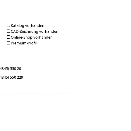
Katalog vorhanden
CAD-Zeichnung vorhanden
Online-Shop vorhanden
Premium-Profil
4345) 550 20
4345) 550 229