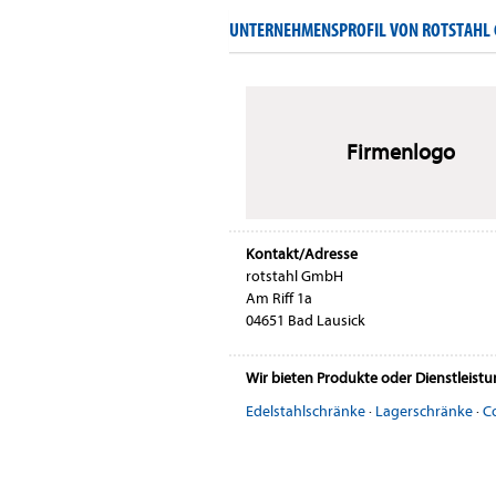
UNTERNEHMENSPROFIL VON ROTSTAHL
Firmenlogo
Kontakt/Adresse
rotstahl GmbH
Am Riff 1a
04651 Bad Lausick
Wir bieten Produkte oder Dienstleist
Edelstahlschränke
·
Lagerschränke
·
C