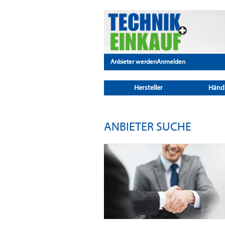
Anbieter werden
Anmelden
Hersteller
Händ
ANBIETER SUCHE