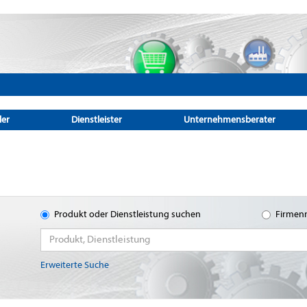
ler
Dienstleister
Unternehmensberater
Produkt oder Dienstleistung suchen
Firmen
Erweiterte Suche