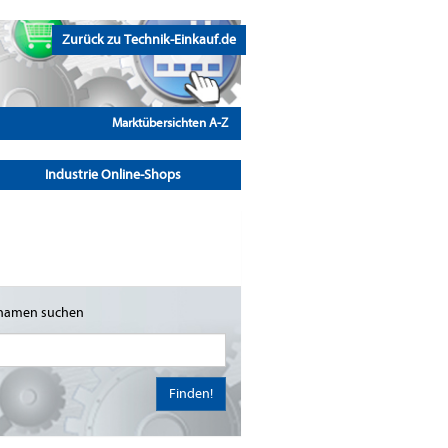
Zurück zu Technik-Einkauf.de
Marktübersichten A-Z
Industrie Online-Shops
namen suchen
Finden!