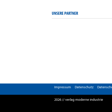
UNSERE PARTNER
Impressum
Datenschutz
Datenschu
2026 // verlag moderne industrie