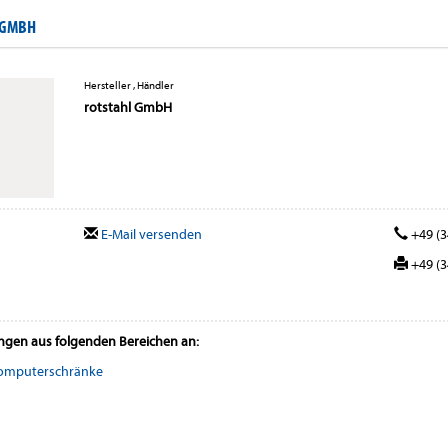
 GMBH
Hersteller , Händler
rotstahl GmbH
E-Mail versenden
+49 (3
+49 (3
ungen aus folgenden Bereichen an:
omputerschränke