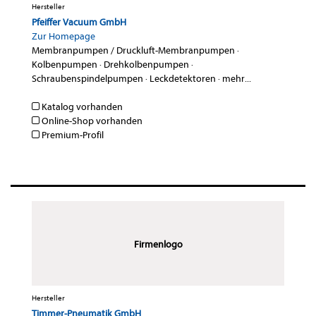
Hersteller
Pfeiffer Vacuum GmbH
Zur Homepage
Membranpumpen / Druckluft-Membranpumpen
·
Kolbenpumpen
·
Drehkolbenpumpen
·
Schraubenspindelpumpen
·
Leckdetektoren
·
mehr...
Katalog vorhanden
Online-Shop vorhanden
Premium-Profil
Firmenlogo
Hersteller
Timmer-Pneumatik GmbH