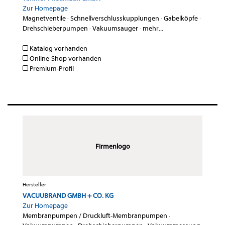
Zur Homepage
Magnetventile
·
Schnellverschlusskupplungen
·
Gabelköpfe
·
Drehschieberpumpen
·
Vakuumsauger
·
mehr...
Katalog vorhanden
Online-Shop vorhanden
Premium-Profil
Firmenlogo
Hersteller
VACUUBRAND GMBH + CO. KG
Zur Homepage
Membranpumpen / Druckluft-Membranpumpen
·