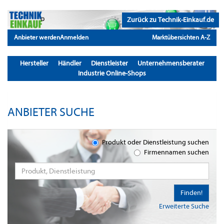
Zurück zu Technik-Einkauf.de
Anbieter werden
Anmelden
Marktübersichten A-Z
Hersteller
Händler
Dienstleister
Unternehmensberater
Industrie Online-Shops
ANBIETER SUCHE
Produkt oder Dienstleistung suchen
Firmennamen suchen
Finden!
Erweiterte Suche