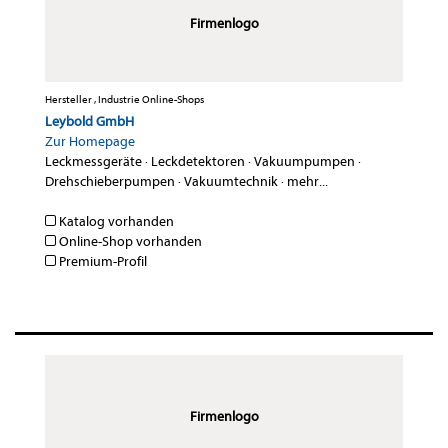
Firmenlogo
Hersteller , Industrie Online-Shops
Leybold GmbH
Zur Homepage
Leckmessgeräte
·
Leckdetektoren
·
Vakuumpumpen
·
Drehschieberpumpen
·
Vakuumtechnik
·
mehr...
Katalog vorhanden
Online-Shop vorhanden
Premium-Profil
Firmenlogo