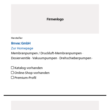
Firmenlogo
Hersteller
Ilmvac GmbH
Zur Homepage
Membranpumpen / Druckluft-Membranpumpen
·
Dosierventile
·
Vakuumpumpen
·
Drehschieberpumpen
·
Katalog vorhanden
Online-Shop vorhanden
Premium-Profil