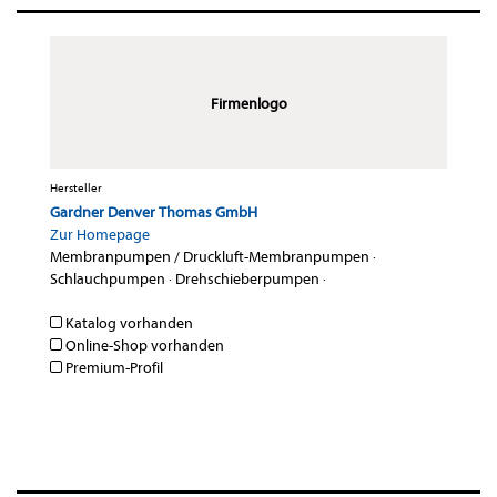
Firmenlogo
Hersteller
Gardner Denver Thomas GmbH
Zur Homepage
Membranpumpen / Druckluft-Membranpumpen
·
Schlauchpumpen
·
Drehschieberpumpen
·
Katalog vorhanden
Online-Shop vorhanden
Premium-Profil