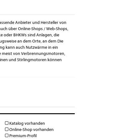
passende Anbieter und Hersteller von
 auch über Online-Shops / Web-Shops,
rke oder BHKWs sind Anlagen, die
ugsweise an dem Orte, an dem Die
ung kann auch Nutzwärme in ein
ke meist von Verbrennungsmotoren,
inen und Stirlingmotoren können
Katalog vorhanden
Online-Shop vorhanden
Premium-Profil