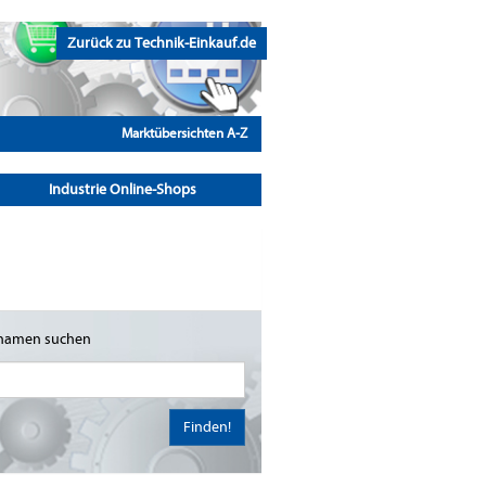
Zurück zu Technik-Einkauf.de
Marktübersichten A-Z
Industrie Online-Shops
namen suchen
Finden!