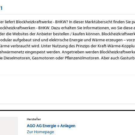
 1
er liefert Blockheizkraftwerke - BHKW? In dieser Marktübersicht finden Sie 
lockheizkraftwerken - BHKW. Dazu erhalten Sie Informationen, wo Sie diese
der die Websites der Anbieter bestellen / kaufen können. Blockheizkraftwe
odular aufgebaut sind und elektrische Energie und Wärme erzeugen – vorz
ärme verbraucht wird. Unter Nutzung des Prinzips der Kraft-Wärme-Koppl
ahwärmenetz eingespeist werden. Angetrieben werden Blockheizkraftwer
ie Dieselmotoren, Gasmotoren oder Pflanzenölmotoren. Aber auch Gasturb
Hersteller
AGO AG Energie + Anlagen
Zur Homepage