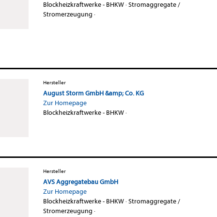
Blockheizkraftwerke - BHKW
·
Stromaggregate /
Stromerzeugung
·
Hersteller
August Storm GmbH &amp; Co. KG
Zur Homepage
Blockheizkraftwerke - BHKW
·
Hersteller
AVS Aggregatebau GmbH
Zur Homepage
Blockheizkraftwerke - BHKW
·
Stromaggregate /
Stromerzeugung
·