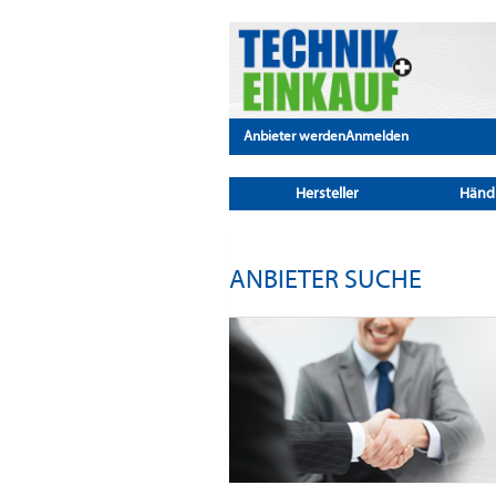
Anbieter werden
Anmelden
Hersteller
Händ
ANBIETER SUCHE