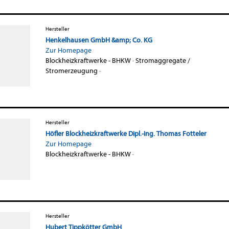
Hersteller
Henkelhausen GmbH &amp; Co. KG
Zur Homepage
Blockheizkraftwerke - BHKW
·
Stromaggregate /
Stromerzeugung
·
Hersteller
Höfler Blockheizkraftwerke Dipl.-Ing. Thomas Fotteler
Zur Homepage
Blockheizkraftwerke - BHKW
·
Hersteller
Hubert Tippkötter GmbH