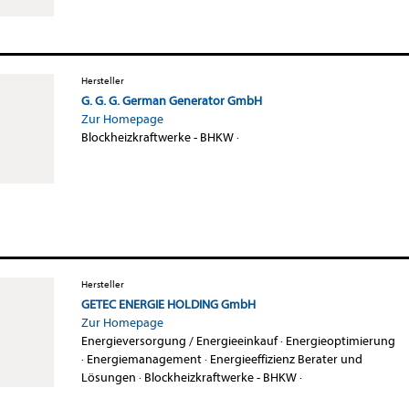
Hersteller
G. G. G. German Generator GmbH
Zur Homepage
Blockheizkraftwerke - BHKW
·
Hersteller
GETEC ENERGIE HOLDING GmbH
Zur Homepage
Energieversorgung / Energieeinkauf
·
Energieoptimierung
·
Energiemanagement
·
Energieeffizienz Berater und
Lösungen
·
Blockheizkraftwerke - BHKW
·