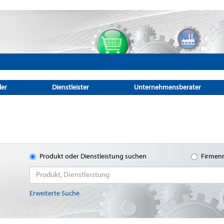
ler
Dienstleister
Unternehmensberater
Produkt oder Dienstleistung suchen
Firmen
Erweiterte Suche