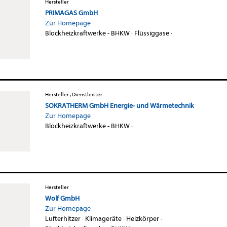
Hersteller
PRIMAGAS GmbH
Zur Homepage
Blockheizkraftwerke - BHKW
·
Flüssiggase
·
Hersteller , Dienstleister
SOKRATHERM GmbH Energie- und Wärmetechnik
Zur Homepage
Blockheizkraftwerke - BHKW
·
Hersteller
Wolf GmbH
Zur Homepage
Lufterhitzer
·
Klimageräte
·
Heizkörper
·