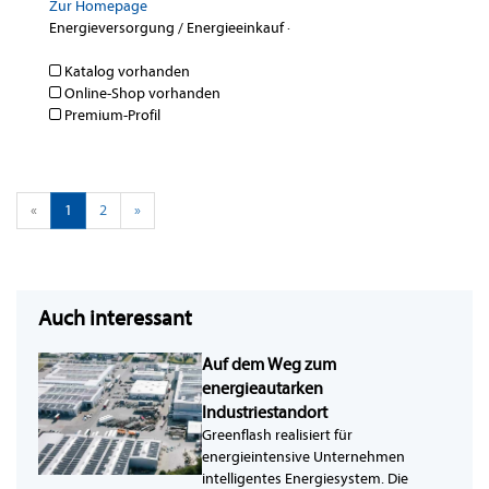
Zur Homepage
Energieversorgung / Energieeinkauf
·
Katalog vorhanden
Online-Shop vorhanden
Premium-Profil
«
1
2
»
Auch interessant
Auf dem Weg zum
energieautarken
Industriestandort
Greenflash realisiert für
energieintensive Unternehmen
intelligentes Energiesystem. Die