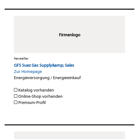
Firmenlogo
Hersteller
GFS Suez Gas Supply&amp; Sales
Zur Homepage
Energieversorgung / Energieeinkauf
·
Katalog vorhanden
Online-Shop vorhanden
Premium-Profil