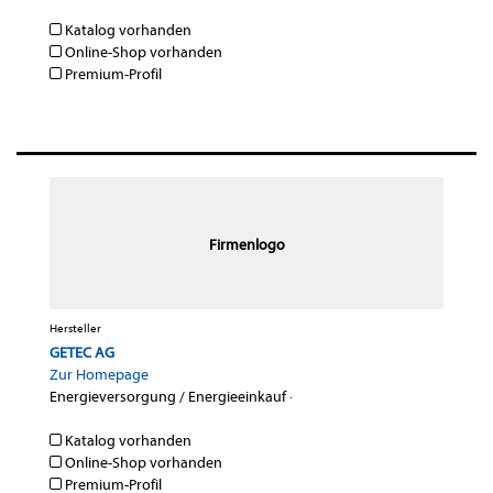
Katalog vorhanden
Online-Shop vorhanden
Premium-Profil
Firmenlogo
Hersteller
GETEC AG
Zur Homepage
Energieversorgung / Energieeinkauf
·
Katalog vorhanden
Online-Shop vorhanden
Premium-Profil