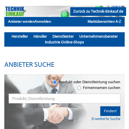
Zurück zu Technik-Einkauf.de
Anbieter werden
Anmelden
Marktübersichten A-Z
Hersteller
Händler
Dienstleister
Unternehmensberater
Industrie Online-Shops
ANBIETER SUCHE
Produkt oder Dienstleistung suchen
Firmennamen suchen
Finden!
Erweiterte Suche