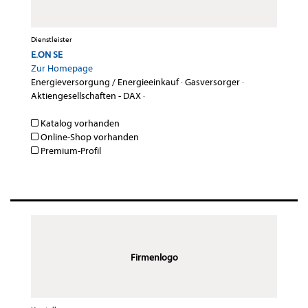
Dienstleister
E.ON SE
Zur Homepage
Energieversorgung / Energieeinkauf
·
Gasversorger
·
Aktiengesellschaften - DAX
·
Katalog vorhanden
Online-Shop vorhanden
Premium-Profil
Firmenlogo