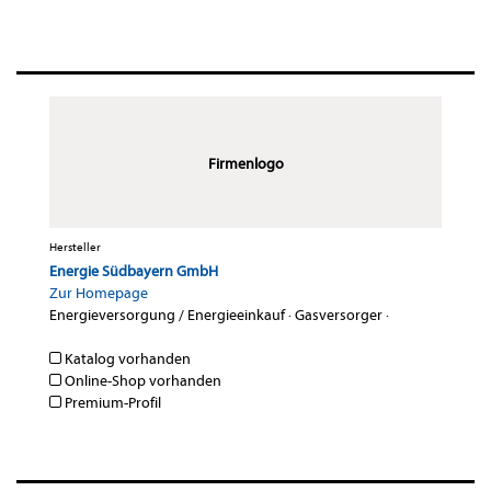
Firmenlogo
Hersteller
Energie Südbayern GmbH
Zur Homepage
Energieversorgung / Energieeinkauf
·
Gasversorger
·
Katalog vorhanden
Online-Shop vorhanden
Premium-Profil