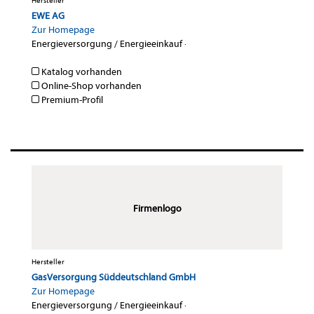
Hersteller
EWE AG
Zur Homepage
Energieversorgung / Energieeinkauf
·
Katalog vorhanden
Online-Shop vorhanden
Premium-Profil
Firmenlogo
Hersteller
GasVersorgung Süddeutschland GmbH
Zur Homepage
Energieversorgung / Energieeinkauf
·