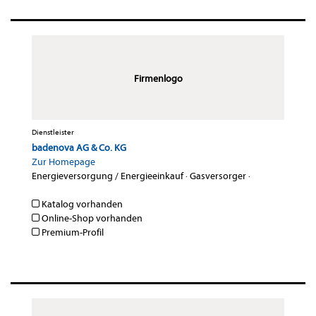
Firmenlogo
Dienstleister
badenova AG & Co. KG
Zur Homepage
Energieversorgung / Energieeinkauf
·
Gasversorger
·
Katalog vorhanden
Online-Shop vorhanden
Premium-Profil