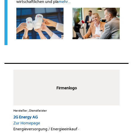
wirtschaftlichen und pla
mehr...
Firmenlogo
Hersteller , Dienstleister
2G Energy AG
Zur Homepage
Energieversorgung / Energieeinkauf
·