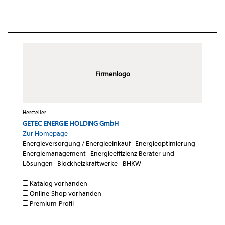
Firmenlogo
Hersteller
GETEC ENERGIE HOLDING GmbH
Zur Homepage
Energieversorgung / Energieeinkauf
·
Energieoptimierung
·
Energiemanagement
·
Energieeffizienz Berater und
Lösungen
·
Blockheizkraftwerke - BHKW
·
Katalog vorhanden
Online-Shop vorhanden
Premium-Profil