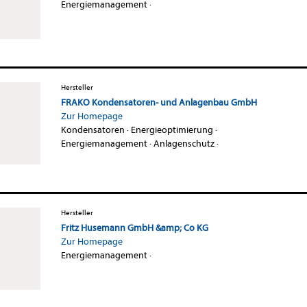
Energiemanagement
·
Hersteller
FRAKO Kondensatoren- und Anlagenbau GmbH
Zur Homepage
Kondensatoren
·
Energieoptimierung
·
Energiemanagement
·
Anlagenschutz
·
Hersteller
Fritz Husemann GmbH &amp; Co KG
Zur Homepage
Energiemanagement
·