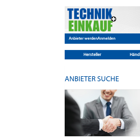
Anbieter werden
Anmelden
Hersteller
Händ
ANBIETER SUCHE