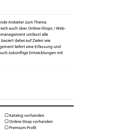
sende Anbieter zum Thema
reich auch über Online-Shops / Web-
iemanagement umfasst alle
asiert dabei auf Zielen wie
ment liefert eine Erfassung und
 auch zukünftige Entwicklungen mit
Katalog vorhanden
Online-Shop vorhanden
Premium-Profil