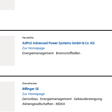
Hersteller
AdPoS Advanced Power Systems GmbH & Co. KG
Zur Homepage
Energiemanagement
·
Brennstoffzellen
·
Dienstleister
Bilfinger SE
Zur Homepage
Gerüstbau
·
Energiemanagement
·
Gebäudereinigung
·
Aktiengesellschaften - MDAX
·