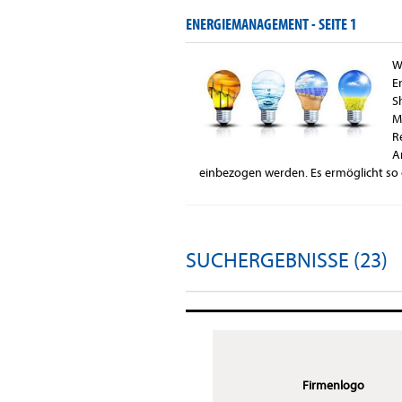
ENERGIEMANAGEMENT -
SEITE 1
W
E
S
M
R
A
einbezogen werden. Es ermöglicht so
SUCHERGEBNISSE (23)
Firmenlogo