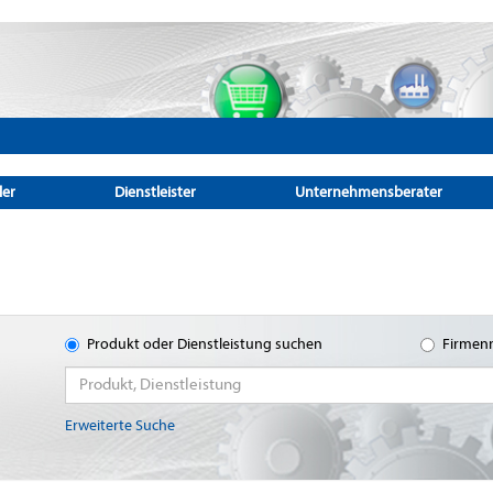
ler
Dienstleister
Unternehmensberater
Produkt oder Dienstleistung suchen
Firmen
Erweiterte Suche