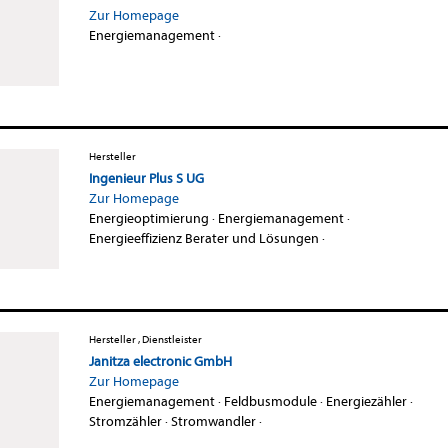
Zur Homepage
Energiemanagement
·
Hersteller
Ingenieur Plus S UG
Zur Homepage
Energieoptimierung
·
Energiemanagement
·
Energieeffizienz Berater und Lösungen
·
Hersteller , Dienstleister
Janitza electronic GmbH
Zur Homepage
Energiemanagement
·
Feldbusmodule
·
Energiezähler
·
Stromzähler
·
Stromwandler
·