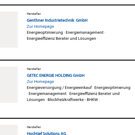
Hersteller
Genthner Industrietechnik GmbH
Zur Homepage
Energieoptimierung
·
Energiemanagement
·
Energieeffizienz Berater und Lösungen
·
Hersteller
GETEC ENERGIE HOLDING GmbH
Zur Homepage
Energieversorgung / Energieeinkauf
·
Energieoptimierung
·
Energiemanagement
·
Energieeffizienz Berater und
Lösungen
·
Blockheizkraftwerke - BHKW
·
Hersteller
Hochtief Solutions AG