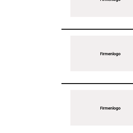
Firmenlogo
Firmenlogo