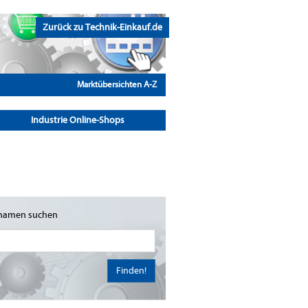
Zurück zu Technik-Einkauf.de
Marktübersichten A-Z
Industrie Online-Shops
namen suchen
Finden!