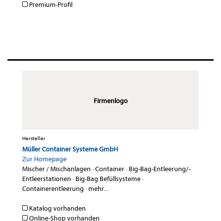
Premium-Profil
Firmenlogo
Hersteller
Müller Container Systeme GmbH
Zur Homepage
Mischer / Mischanlagen
·
Container
·
Big-Bag-Entleerung/-
Entleerstationen
·
Big-Bag Befüllsysteme
·
Containerentleerung
·
mehr...
Katalog vorhanden
Online-Shop vorhanden