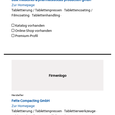
Zur Homepage
Tablettierung / Tablettenpressen
·
Tablettencoating /
Filmcoating
·
Tablettenhandling
·
Katalog vorhanden
Online-Shop vorhanden
Premium-Profil
Firmenlogo
Hersteller
Fette Compacting GmbH
Zur Homepage
Tablettierung / Tablettenpressen
·
Tablettierwerkzeuge
·