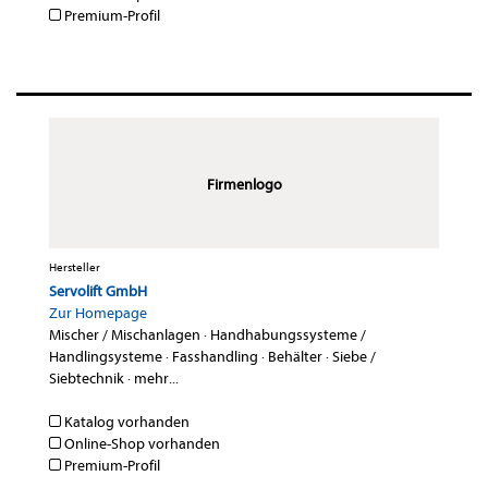
Premium-Profil
Firmenlogo
Hersteller
Servolift GmbH
Zur Homepage
Mischer / Mischanlagen
·
Handhabungssysteme /
Handlingsysteme
·
Fasshandling
·
Behälter
·
Siebe /
Siebtechnik
·
mehr...
Katalog vorhanden
Online-Shop vorhanden
Premium-Profil