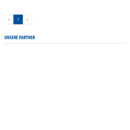
«
1
»
UNSERE PARTNER