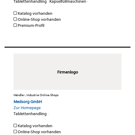
Tablettenhandling
·
Kapselfüllmaschinen
·
Katalog vorhanden
Online-Shop vorhanden
Premium-Profil
Firmenlogo
Händler , Industrie Online-Shops
Medsorg GmbH
Zur Homepage
Tablettenhandling
·
Katalog vorhanden
Online-Shop vorhanden