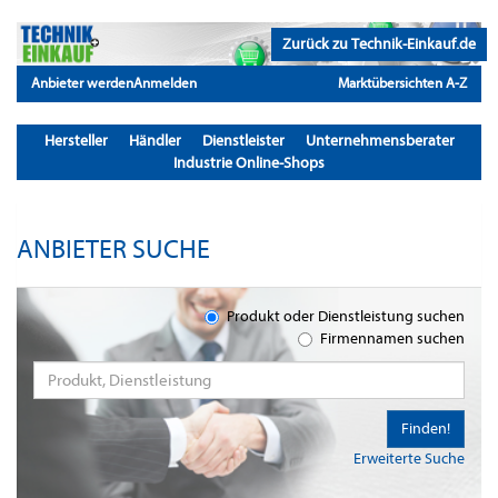
Zurück zu Technik-Einkauf.de
Anbieter werden
Anmelden
Marktübersichten A-Z
Hersteller
Händler
Dienstleister
Unternehmensberater
Industrie Online-Shops
ANBIETER SUCHE
Produkt oder Dienstleistung suchen
Firmennamen suchen
Finden!
Erweiterte Suche