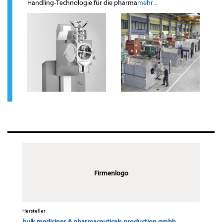
Handling-Technologie für die pharma
mehr...
Firmenlogo
Hersteller
bulk medicines & pharmaceuticals production gmbh