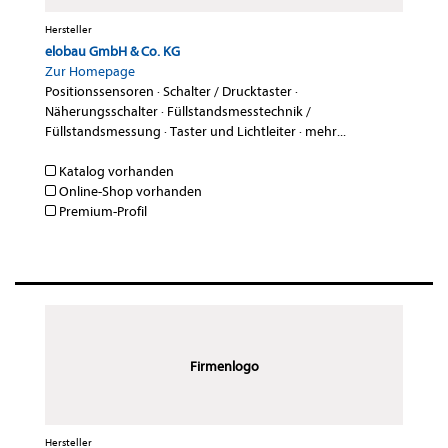
Hersteller
elobau GmbH & Co. KG
Zur Homepage
Positionssensoren
·
Schalter / Drucktaster
·
Näherungsschalter
·
Füllstandsmesstechnik /
Füllstandsmessung
·
Taster und Lichtleiter
·
mehr...
Katalog vorhanden
Online-Shop vorhanden
Premium-Profil
Firmenlogo
Hersteller