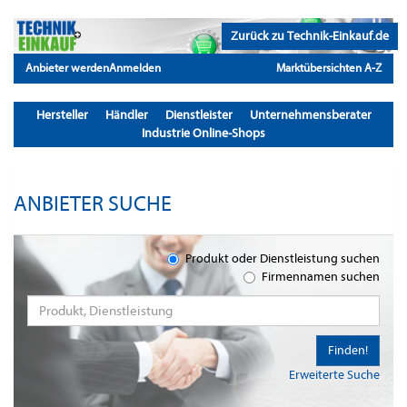
Zurück zu Technik-Einkauf.de
Anbieter werden
Anmelden
Marktübersichten A-Z
Hersteller
Händler
Dienstleister
Unternehmensberater
Industrie Online-Shops
ANBIETER SUCHE
Produkt oder Dienstleistung suchen
Firmennamen suchen
Finden!
Erweiterte Suche