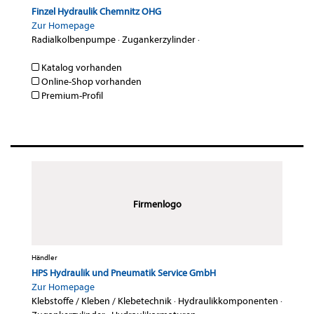
Finzel Hydraulik Chemnitz OHG
Zur Homepage
Radialkolbenpumpe
·
Zugankerzylinder
·
Katalog vorhanden
Online-Shop vorhanden
Premium-Profil
Firmenlogo
Händler
HPS Hydraulik und Pneumatik Service GmbH
Zur Homepage
Klebstoffe / Kleben / Klebetechnik
·
Hydraulikkomponenten
·