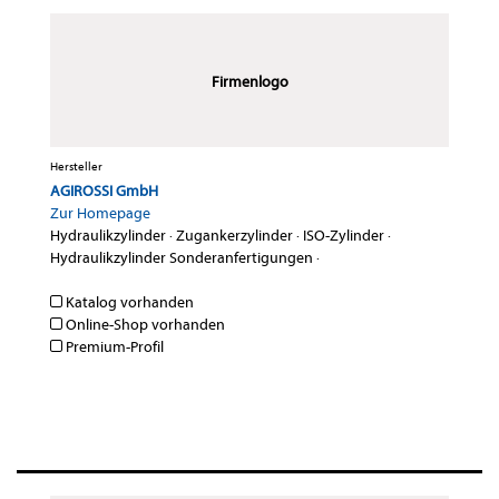
Firmenlogo
Hersteller
AGIROSSI GmbH
Zur Homepage
Hydraulikzylinder
·
Zugankerzylinder
·
ISO-Zylinder
·
Hydraulikzylinder Sonderanfertigungen
·
Katalog vorhanden
Online-Shop vorhanden
Premium-Profil