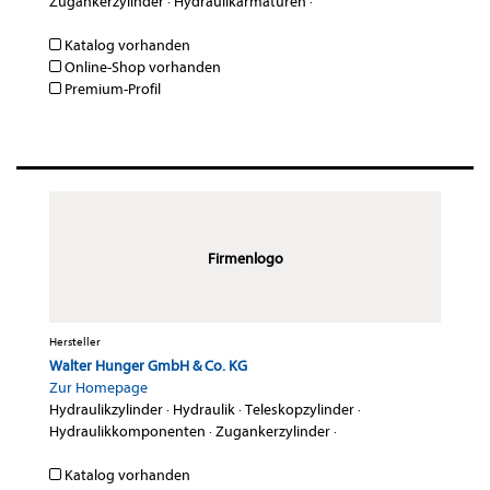
Zugankerzylinder
·
Hydraulikarmaturen
·
Katalog vorhanden
Online-Shop vorhanden
Premium-Profil
Firmenlogo
Hersteller
Walter Hunger GmbH & Co. KG
Zur Homepage
Hydraulikzylinder
·
Hydraulik
·
Teleskopzylinder
·
Hydraulikkomponenten
·
Zugankerzylinder
·
Katalog vorhanden