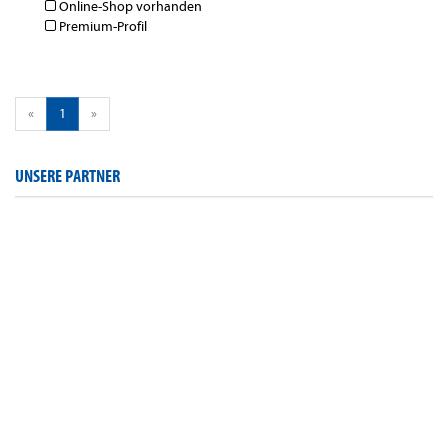
Online-Shop vorhanden
Premium-Profil
«
1
»
UNSERE PARTNER