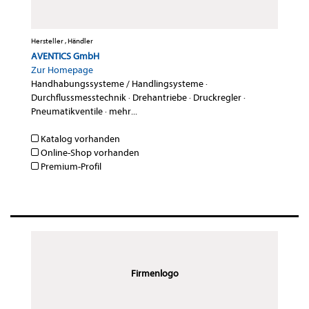
Hersteller , Händler
AVENTICS GmbH
Zur Homepage
Handhabungssysteme / Handlingsysteme
·
Durchflussmesstechnik
·
Drehantriebe
·
Druckregler
·
Pneumatikventile
·
mehr...
Katalog vorhanden
Online-Shop vorhanden
Premium-Profil
Firmenlogo