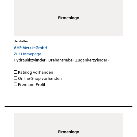
Firmenlogo
Hersteller
AHP Merkle GmbH
Zur Homepage
Hydraulikzylinder
·
Drehantriebe
·
Zugankerzylinder
·
Katalog vorhanden
Online-Shop vorhanden
Premium-Profil
Firmenlogo