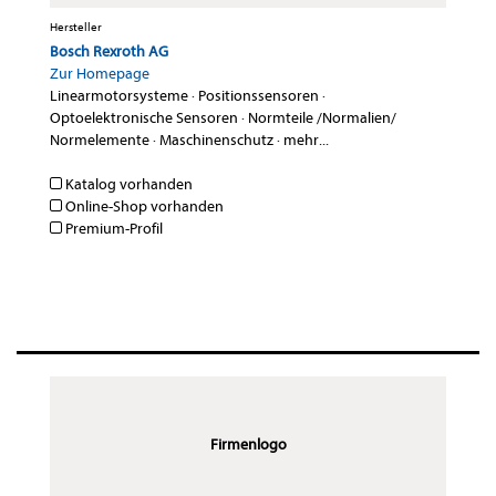
Hersteller
Bosch Rexroth AG
Zur Homepage
Linearmotorsysteme
·
Positionssensoren
·
Optoelektronische Sensoren
·
Normteile /Normalien/
Normelemente
·
Maschinenschutz
·
mehr...
Katalog vorhanden
Online-Shop vorhanden
Premium-Profil
Firmenlogo