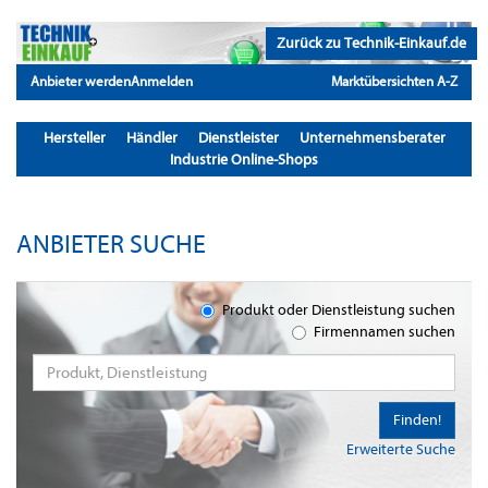
Zurück zu Technik-Einkauf.de
Anbieter werden
Anmelden
Marktübersichten A-Z
Hersteller
Händler
Dienstleister
Unternehmensberater
Industrie Online-Shops
ANBIETER SUCHE
Produkt oder Dienstleistung suchen
Firmennamen suchen
Finden!
Erweiterte Suche