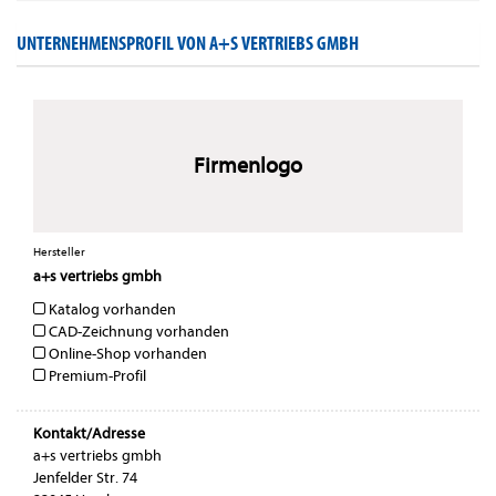
UNTERNEHMENSPROFIL VON A+S VERTRIEBS GMBH
Firmenlogo
Hersteller
a+s vertriebs gmbh
Katalog vorhanden
CAD-Zeichnung vorhanden
Online-Shop vorhanden
Premium-Profil
Kontakt/Adresse
a+s vertriebs gmbh
Jenfelder Str. 74