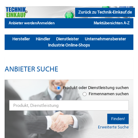
Zurück zu Technik-Einkauf.de
Anbieter werden
Anmelden
Marktübersichten A-Z
Hersteller
Händler
Dienstleister
Unternehmensberater
Industrie Online-Shops
ANBIETER SUCHE
Produkt oder Dienstleistung suchen
Firmennamen suchen
Finden!
Erweiterte Suche