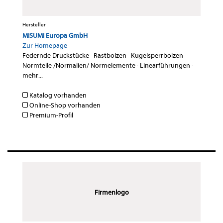
Hersteller
MISUMI Europa GmbH
Zur Homepage
Federnde Druckstücke
·
Rastbolzen
·
Kugelsperrbolzen
·
Normteile /Normalien/ Normelemente
·
Linearführungen
·
mehr...
Katalog vorhanden
Online-Shop vorhanden
Premium-Profil
Firmenlogo