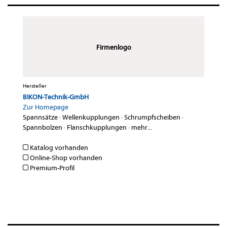
Firmenlogo
Hersteller
BIKON-Technik-GmbH
Zur Homepage
Spannsätze
·
Wellenkupplungen
·
Schrumpfscheiben
·
Spannbolzen
·
Flanschkupplungen
·
mehr...
Katalog vorhanden
Online-Shop vorhanden
Premium-Profil