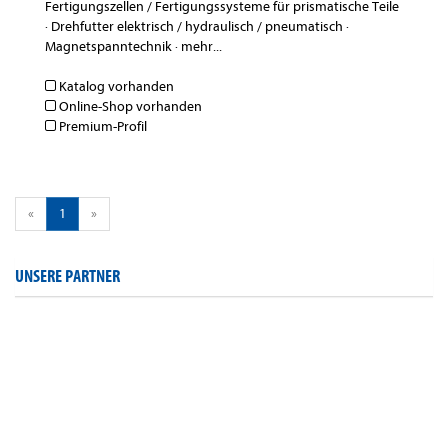
Fertigungszellen / Fertigungssysteme für prismatische Teile
·
Drehfutter elektrisch / hydraulisch / pneumatisch
·
Magnetspanntechnik
·
mehr...
Katalog vorhanden
Online-Shop vorhanden
Premium-Profil
«
1
»
UNSERE PARTNER