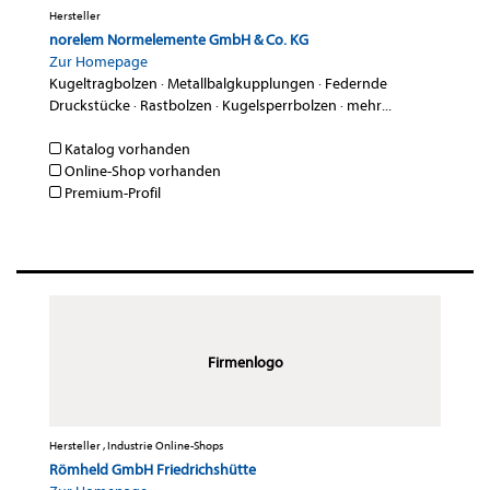
Hersteller
norelem Normelemente GmbH & Co. KG
Zur Homepage
Kugeltragbolzen
·
Metallbalgkupplungen
·
Federnde
Druckstücke
·
Rastbolzen
·
Kugelsperrbolzen
·
mehr...
Katalog vorhanden
Online-Shop vorhanden
Premium-Profil
Firmenlogo
Hersteller , Industrie Online-Shops
Römheld GmbH Friedrichshütte