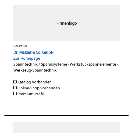
Firmenlogo
Hersteller
Dr. Matzat & Co. GmbH
Zur Homepage
Spanntechnik / Spannsysteme
·
Werkstückspannelemente
·
Werkzeug-Spanntechnik
·
Katalog vorhanden
Online-Shop vorhanden
Premium-Profil