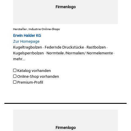
Firmenlogo
Hersteller , Industrie Online-Shops
Erwin Halder KG
Zur Homepage
Kugeltragbolzen
·
Federnde Druckstücke
·
Rastbolzen
·
Kugelsperrbolzen
·
Normteile /Normalien/ Normelemente
·
mehr...
Katalog vorhanden
Online-Shop vorhanden
Premium-Profil
Firmenlogo