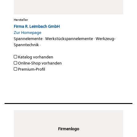
Hersteller
Firma R. Leimbach GmbH
Zur Homepage
Spannelemente
·
Werkstückspannelemente
·
Werkzeug-
Spanntechnik
·
Katalog vorhanden
Online-Shop vorhanden
Premium-Profil
Firmenlogo