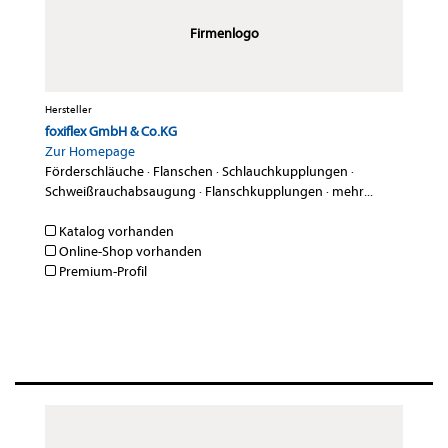
Firmenlogo
Hersteller
foxiflex GmbH & Co.KG
Zur Homepage
Förderschläuche
·
Flanschen
·
Schlauchkupplungen
·
Schweißrauchabsaugung
·
Flanschkupplungen
·
mehr...
Katalog vorhanden
Online-Shop vorhanden
Premium-Profil