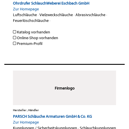
Ohrdrufer SchlauchWeberei Eschbach GmbH
Zur Homepage
Luftschläuche
·
Vielzweckschläuche
·
Abrasivschläuche
·
Feuerlöschschläuche
·
Katalog vorhanden
Online-Shop vorhanden
Premium-Profil
Firmenlogo
Hersteller , Händler
PARSCH Schläuche Armaturen GmbH & Co. KG
Zur Homepage
Kupplungen / Sicherheitskupplungen
·
Schlauchkupplungen