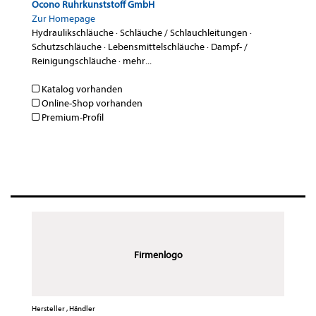
Ocono Ruhrkunststoff GmbH
Zur Homepage
Hydraulikschläuche
·
Schläuche / Schlauchleitungen
·
Schutzschläuche
·
Lebensmittelschläuche
·
Dampf- /
Reinigungschläuche
·
mehr...
Katalog vorhanden
Online-Shop vorhanden
Premium-Profil
Firmenlogo
Hersteller , Händler