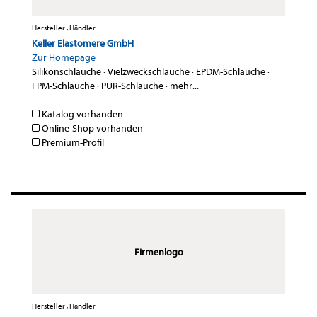
Hersteller , Händler
Keller Elastomere GmbH
Zur Homepage
Silikonschläuche
·
Vielzweckschläuche
·
EPDM-Schläuche
·
FPM-Schläuche
·
PUR-Schläuche
·
mehr...
Katalog vorhanden
Online-Shop vorhanden
Premium-Profil
Firmenlogo
Hersteller , Händler