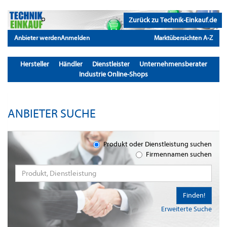
Zurück zu Technik-Einkauf.de
Anbieter werden
Anmelden
Marktübersichten A-Z
Hersteller
Händler
Dienstleister
Unternehmensberater
Industrie Online-Shops
ANBIETER SUCHE
Produkt oder Dienstleistung suchen
Firmennamen suchen
Finden!
Erweiterte Suche