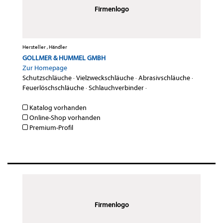
Firmenlogo
Hersteller , Händler
GOLLMER & HUMMEL GMBH
Zur Homepage
Schutzschläuche
·
Vielzweckschläuche
·
Abrasivschläuche
·
Feuerlöschschläuche
·
Schlauchverbinder
·
Katalog vorhanden
Online-Shop vorhanden
Premium-Profil
Firmenlogo