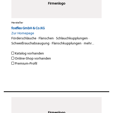
Firmenlogo
Hersteller
foxiflex GmbH & Co.KG
Zur Homepage
Förderschläuche
·
Flanschen
·
Schlauchkupplungen
·
Schweißrauchabsaugung
·
Flanschkupplungen
·
mehr...
Katalog vorhanden
Online-Shop vorhanden
Premium-Profil
Firmenlogo