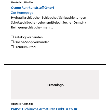
Hersteller , Händler
Ocono Ruhrkunststoff GmbH
Zur Homepage
Hydraulikschläuche
·
Schläuche / Schlauchleitungen
·
Schutzschläuche
·
Lebensmittelschläuche
·
Dampf- /
Reinigungschläuche
·
mehr...
Katalog vorhanden
Online-Shop vorhanden
Premium-Profil
Firmenlogo
Hersteller , Händler
PARSCH Schläuche Armaturen GmbH & Co. KG