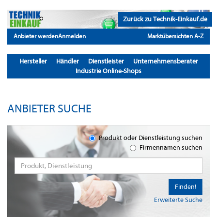
Zurück zu Technik-Einkauf.de
Anbieter werden
Anmelden
Marktübersichten A-Z
Hersteller
Händler
Dienstleister
Unternehmensberater
Industrie Online-Shops
ANBIETER SUCHE
Produkt oder Dienstleistung suchen
Firmennamen suchen
Finden!
Erweiterte Suche