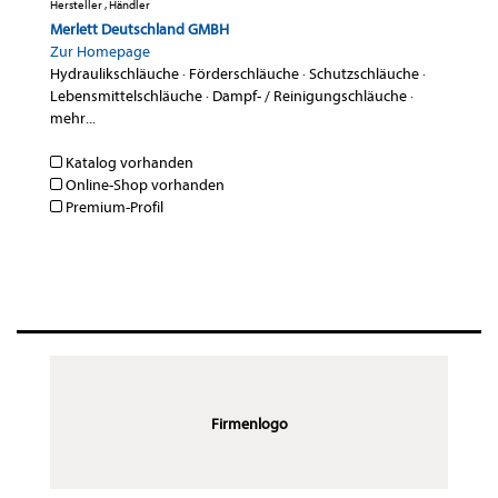
Hersteller , Händler
Merlett Deutschland GMBH
Zur Homepage
Hydraulikschläuche
·
Förderschläuche
·
Schutzschläuche
·
Lebensmittelschläuche
·
Dampf- / Reinigungschläuche
·
mehr...
Katalog vorhanden
Online-Shop vorhanden
Premium-Profil
Firmenlogo