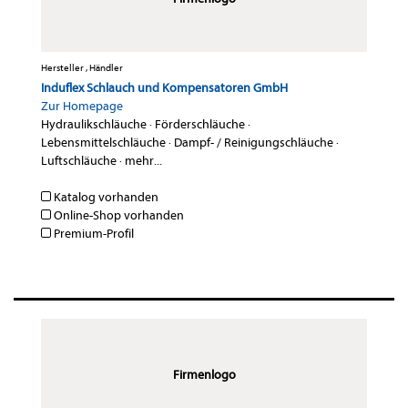
Hersteller , Händler
Induflex Schlauch und Kompensatoren GmbH
Zur Homepage
Hydraulikschläuche
·
Förderschläuche
·
Lebensmittelschläuche
·
Dampf- / Reinigungschläuche
·
Luftschläuche
·
mehr...
Katalog vorhanden
Online-Shop vorhanden
Premium-Profil
Firmenlogo