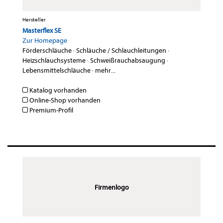
Hersteller
Masterflex SE
Zur Homepage
Förderschläuche
·
Schläuche / Schlauchleitungen
·
Heizschlauchsysteme
·
Schweißrauchabsaugung
·
Lebensmittelschläuche
·
mehr...
Katalog vorhanden
Online-Shop vorhanden
Premium-Profil
Firmenlogo