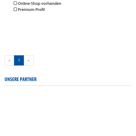
Online-Shop vorhanden
Premium-Profil
«
1
»
UNSERE PARTNER