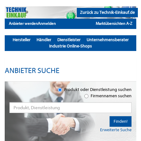
Zurück zu Technik-Einkauf.de
Anbieter werden
Anmelden
Marktübersichten A-Z
Hersteller
Händler
Dienstleister
Unternehmensberater
Industrie Online-Shops
ANBIETER SUCHE
Produkt oder Dienstleistung suchen
Firmennamen suchen
Finden!
Erweiterte Suche