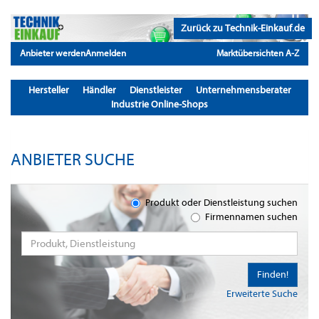
Zurück zu Technik-Einkauf.de
Anbieter werden
Anmelden
Marktübersichten A-Z
Hersteller
Händler
Dienstleister
Unternehmensberater
Industrie Online-Shops
ANBIETER SUCHE
Produkt oder Dienstleistung suchen
Firmennamen suchen
Finden!
Erweiterte Suche