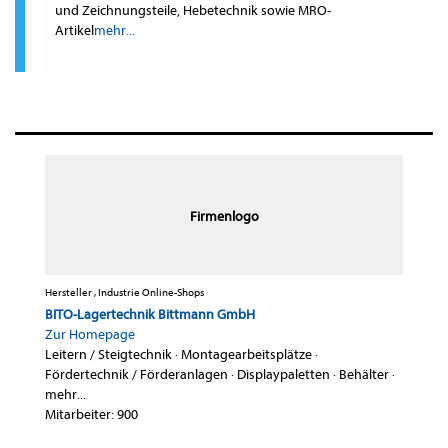
und Zeichnungsteile, Hebetechnik sowie MRO-
Artikel
mehr...
Firmenlogo
Hersteller , Industrie Online-Shops
BITO-Lagertechnik Bittmann GmbH
Zur Homepage
Leitern / Steigtechnik
·
Montagearbeitsplätze
·
Fördertechnik / Förderanlagen
·
Displaypaletten
·
Behälter
·
mehr...
Mitarbeiter: 900