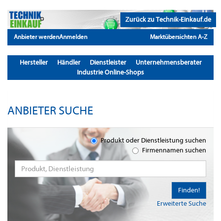
Zurück zu Technik-Einkauf.de
Anbieter werden
Anmelden
Marktübersichten A-Z
Hersteller
Händler
Dienstleister
Unternehmensberater
Industrie Online-Shops
ANBIETER SUCHE
Produkt oder Dienstleistung suchen
Firmennamen suchen
Finden!
Erweiterte Suche