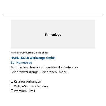
Firmenlogo
Hersteller , Industrie Online-Shops
HAHN+KOLB Werkzeuge GmbH
Zur Homepage
Schubladenschrank
·
Hubgeräte
·
Holzlaufroste
·
Feindrehwerkzeuge
·
Feindrehen
·
mehr...
Katalog vorhanden
Online-Shop vorhanden
Premium-Profil