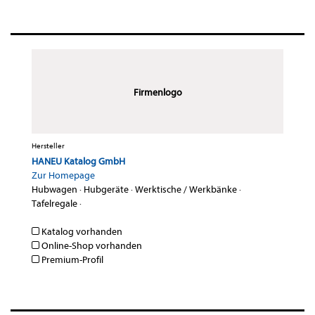
Firmenlogo
Hersteller
HANEU Katalog GmbH
Zur Homepage
Hubwagen
·
Hubgeräte
·
Werktische / Werkbänke
·
Tafelregale
·
Katalog vorhanden
Online-Shop vorhanden
Premium-Profil