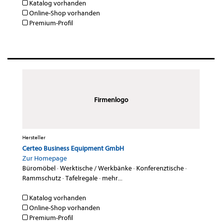
Katalog vorhanden
Online-Shop vorhanden
Premium-Profil
Firmenlogo
Hersteller
Certeo Business Equipment GmbH
Zur Homepage
Büromöbel
·
Werktische / Werkbänke
·
Konferenztische
·
Rammschutz
·
Tafelregale
·
mehr...
Katalog vorhanden
Online-Shop vorhanden
Premium-Profil