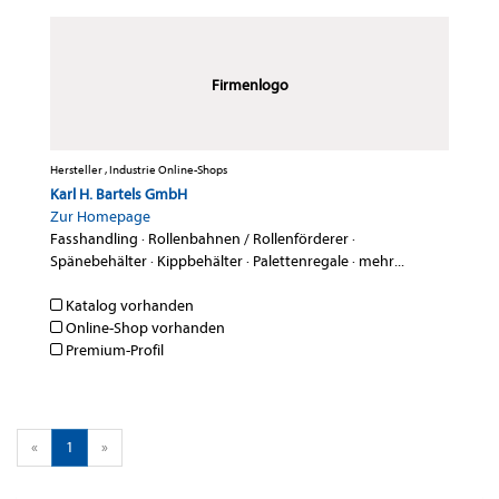
Firmenlogo
Hersteller , Industrie Online-Shops
Karl H. Bartels GmbH
Zur Homepage
Fasshandling
·
Rollenbahnen / Rollenförderer
·
Spänebehälter
·
Kippbehälter
·
Palettenregale
·
mehr...
Katalog vorhanden
Online-Shop vorhanden
Premium-Profil
«
1
»