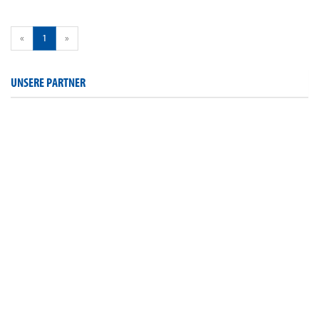
«
1
»
UNSERE PARTNER