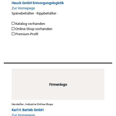
Hauck GmbH Entsorgungslogistik
Zur Homepage
Spänebehälter
·
Kippbehälter
·
Katalog vorhanden
Online-Shop vorhanden
Premium-Profil
Firmenlogo
Hersteller , Industrie Online-Shops
Karl H. Bartels GmbH
Zur Homepage