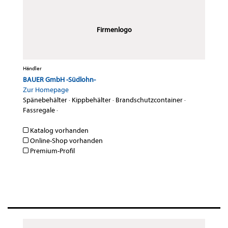
Firmenlogo
Händler
BAUER GmbH -Südlohn-
Zur Homepage
Spänebehälter
·
Kippbehälter
·
Brandschutzcontainer
·
Fassregale
·
Katalog vorhanden
Online-Shop vorhanden
Premium-Profil