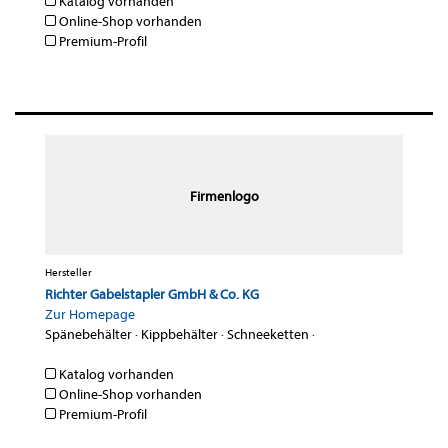
Katalog vorhanden
Online-Shop vorhanden
Premium-Profil
Firmenlogo
Hersteller
Richter Gabelstapler GmbH & Co. KG
Zur Homepage
Spänebehälter
·
Kippbehälter
·
Schneeketten
·
Katalog vorhanden
Online-Shop vorhanden
Premium-Profil