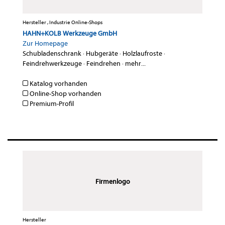
Hersteller , Industrie Online-Shops
HAHN+KOLB Werkzeuge GmbH
Zur Homepage
Schubladenschrank
·
Hubgeräte
·
Holzlaufroste
·
Feindrehwerkzeuge
·
Feindrehen
·
mehr...
Katalog vorhanden
Online-Shop vorhanden
Premium-Profil
Firmenlogo
Hersteller