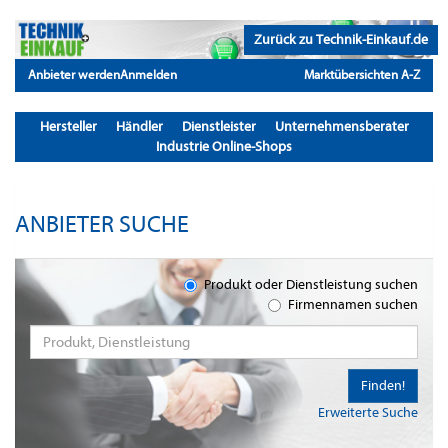
Zurück zu Technik-Einkauf.de
Anbieter werden
Anmelden
Marktübersichten A-Z
Hersteller
Händler
Dienstleister
Unternehmensberater
Industrie Online-Shops
ANBIETER SUCHE
Produkt oder Dienstleistung suchen
Firmennamen suchen
Finden!
Erweiterte Suche