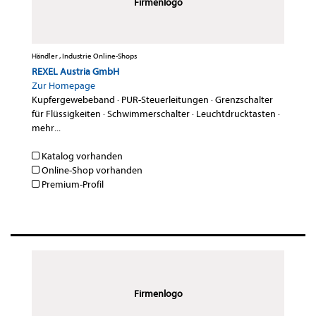
Firmenlogo
Händler , Industrie Online-Shops
REXEL Austria GmbH
Zur Homepage
Kupfergewebeband
·
PUR-Steuerleitungen
·
Grenzschalter
für Flüssigkeiten
·
Schwimmerschalter
·
Leuchtdrucktasten
·
mehr...
Katalog vorhanden
Online-Shop vorhanden
Premium-Profil
Firmenlogo