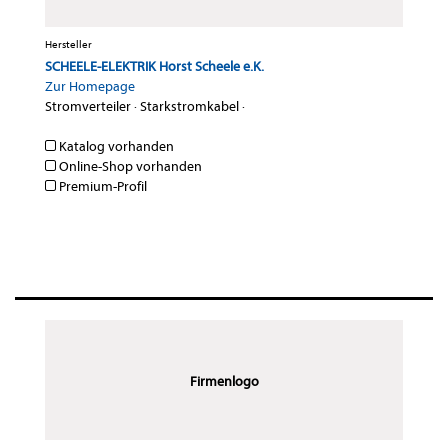
Hersteller
SCHEELE-ELEKTRIK Horst Scheele e.K.
Zur Homepage
Stromverteiler
·
Starkstromkabel
·
Katalog vorhanden
Online-Shop vorhanden
Premium-Profil
Firmenlogo