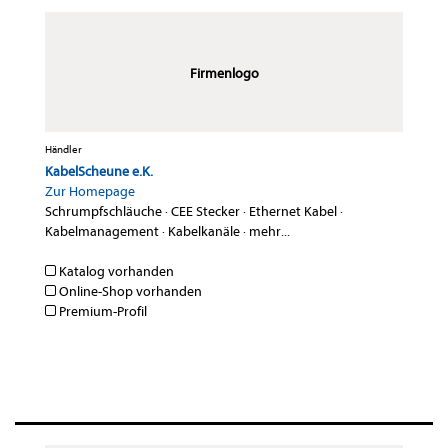
Firmenlogo
Händler
KabelScheune e.K.
Zur Homepage
Schrumpfschläuche
·
CEE Stecker
·
Ethernet Kabel
·
Kabelmanagement
·
Kabelkanäle
·
mehr...
Katalog vorhanden
Online-Shop vorhanden
Premium-Profil