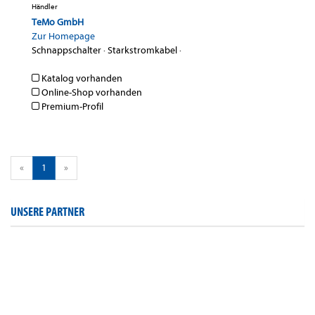
Händler
TeMo GmbH
Zur Homepage
Schnappschalter
·
Starkstromkabel
·
Katalog vorhanden
Online-Shop vorhanden
Premium-Profil
«
1
»
UNSERE PARTNER