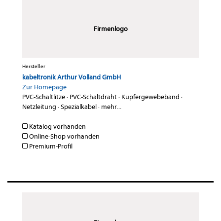
Firmenlogo
Hersteller
kabeltronik Arthur Volland GmbH
Zur Homepage
PVC-Schaltlitze
·
PVC-Schaltdraht
·
Kupfergewebeband
·
Netzleitung
·
Spezialkabel
·
mehr...
Katalog vorhanden
Online-Shop vorhanden
Premium-Profil