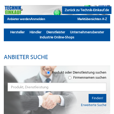
Zurück zu Technik-Einkauf.de
Anbieter werden
Anmelden
Marktübersichten A-Z
Hersteller
Händler
Dienstleister
Unternehmensberater
Industrie Online-Shops
ANBIETER SUCHE
Produkt oder Dienstleistung suchen
Firmennamen suchen
Finden!
Erweiterte Suche