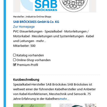
Hersteller , Industrie Online-Shops
SAB BRÖCKSKES GmbH & Co. KG
Zur Homepage
PVC-Steuerleitungen
·
Spezialkabel
·
Motorleitungen /
Motorkabel
·
Messleitungen und Systemleitungen
·
Kabel
und Leitungen
·
mehr...
Mitarbeiter: 500
Katalog vorhanden
Online-Shop vorhanden
Premium-Profil
Kurzbeschreibung
Spezialkabel-Hersteller SAB Bröckskes SAB Bröckskes ist
weltweit einer der führenden Kabelhersteller und Anbieter
von Kabel-Konfektionen, Messtechnik und Sensorik. 75
Jahre Erfahrung in der Kabelhers
mehr...