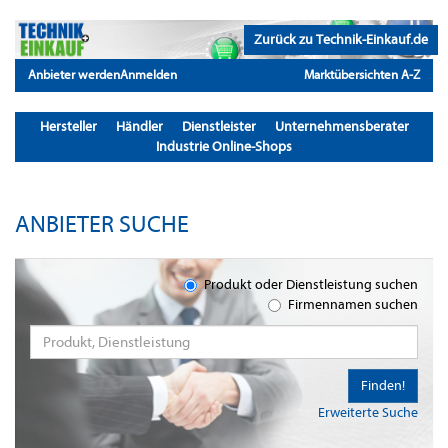
Zurück zu Technik-Einkauf.de
Anbieter werden
Anmelden
Marktübersichten A-Z
Hersteller
Händler
Dienstleister
Unternehmensberater
Industrie Online-Shops
ANBIETER SUCHE
Produkt oder Dienstleistung suchen
Firmennamen suchen
Finden!
Erweiterte Suche