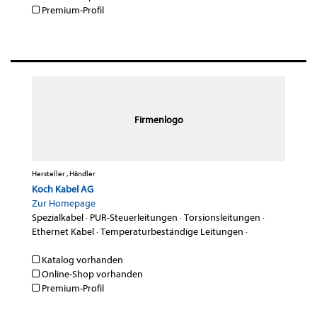
Premium-Profil
Firmenlogo
Hersteller , Händler
Koch Kabel AG
Zur Homepage
Spezialkabel
·
PUR-Steuerleitungen
·
Torsionsleitungen
·
Ethernet Kabel
·
Temperaturbeständige Leitungen
·
Katalog vorhanden
Online-Shop vorhanden
Premium-Profil