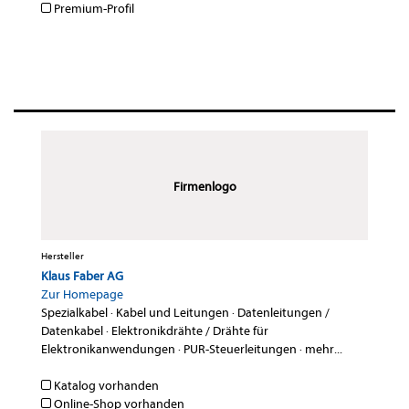
Premium-Profil
Firmenlogo
Hersteller
Klaus Faber AG
Zur Homepage
Spezialkabel
·
Kabel und Leitungen
·
Datenleitungen /
Datenkabel
·
Elektronikdrähte / Drähte für
Elektronikanwendungen
·
PUR-Steuerleitungen
·
mehr...
Katalog vorhanden
Online-Shop vorhanden