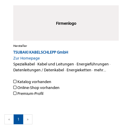
Firmenlogo
Hersteller
TSUBAKI KABELSCHLEPP GmbH
Zur Homepage
Spezialkabel
·
Kabel und Leitungen
·
Energieführungen
·
Datenleitungen / Datenkabel
·
Energieketten
·
mehr...
Katalog vorhanden
Online-Shop vorhanden
Premium-Profil
«
1
»