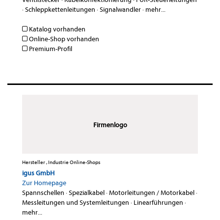
·
Schleppkettenleitungen
·
Signalwandler
·
mehr...
Katalog vorhanden
Online-Shop vorhanden
Premium-Profil
Firmenlogo
Hersteller , Industrie Online-Shops
igus GmbH
Zur Homepage
Spannschellen
·
Spezialkabel
·
Motorleitungen / Motorkabel
·
Messleitungen und Systemleitungen
·
Linearführungen
·
mehr...