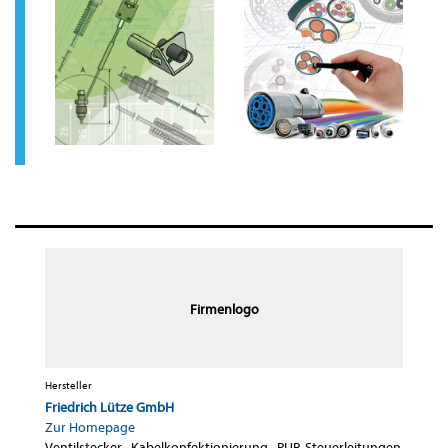
Firmenlogo
Hersteller
Friedrich Lütze GmbH
Zur Homepage
Ventilstecker
·
Kabelkonfektionierung
·
PUR-Steuerleitungen