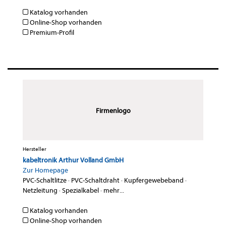
Katalog vorhanden
Online-Shop vorhanden
Premium-Profil
Firmenlogo
Hersteller
kabeltronik Arthur Volland GmbH
Zur Homepage
PVC-Schaltlitze
·
PVC-Schaltdraht
·
Kupfergewebeband
·
Netzleitung
·
Spezialkabel
·
mehr...
Katalog vorhanden
Online-Shop vorhanden