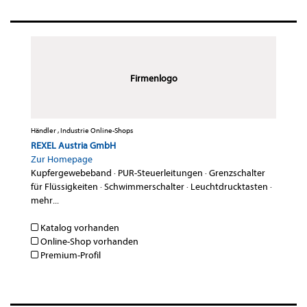
Firmenlogo
Händler , Industrie Online-Shops
REXEL Austria GmbH
Zur Homepage
Kupfergewebeband
·
PUR-Steuerleitungen
·
Grenzschalter
für Flüssigkeiten
·
Schwimmerschalter
·
Leuchtdrucktasten
·
mehr...
Katalog vorhanden
Online-Shop vorhanden
Premium-Profil