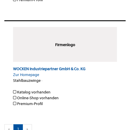
Firmenlogo
WOCKEN Industriepartner GmbH & Co. KG
Zur Homepage
Stahlbauzwinge
·
Katalog vorhanden
Online-Shop vorhanden
Premium-Profil
«
1
»