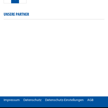
UNSERE PARTNER
Impressum
Datenschutz
Datenschutz-Einstellungen
AGB