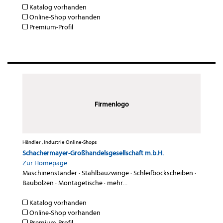
Katalog vorhanden
Online-Shop vorhanden
Premium-Profil
Firmenlogo
Händler , Industrie Online-Shops
Schachermayer-Großhandelsgesellschaft m.b.H.
Zur Homepage
Maschinenständer
·
Stahlbauzwinge
·
Schleifbockscheiben
·
Baubolzen
·
Montagetische
·
mehr...
Katalog vorhanden
Online-Shop vorhanden
Premium-Profil