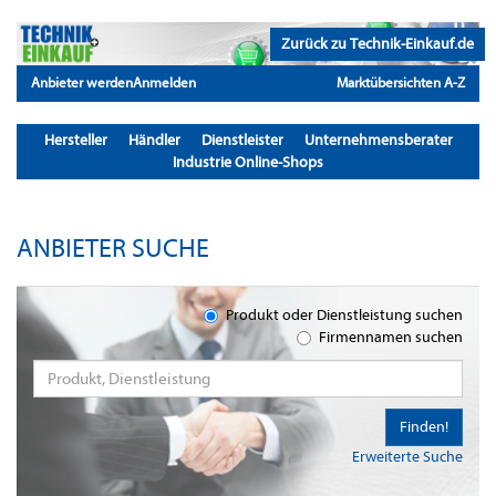
Zurück zu Technik-Einkauf.de
Anbieter werden
Anmelden
Marktübersichten A-Z
Hersteller
Händler
Dienstleister
Unternehmensberater
Industrie Online-Shops
ANBIETER SUCHE
Produkt oder Dienstleistung suchen
Firmennamen suchen
Finden!
Erweiterte Suche