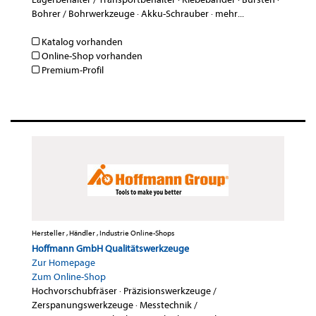
Bohrer / Bohrwerkzeuge
·
Akku-Schrauber
·
mehr...
Katalog vorhanden
Online-Shop vorhanden
Premium-Profil
Hersteller , Händler , Industrie Online-Shops
Hoffmann GmbH Qualitätswerkzeuge
Zur Homepage
Zum Online-Shop
Hochvorschubfräser
·
Präzisionswerkzeuge /
Zerspanungswerkzeuge
·
Messtechnik /