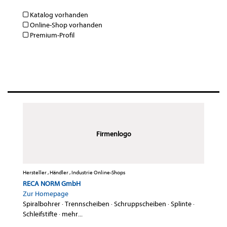
Katalog vorhanden
Online-Shop vorhanden
Premium-Profil
Firmenlogo
Hersteller , Händler , Industrie Online-Shops
RECA NORM GmbH
Zur Homepage
Spiralbohrer
·
Trennscheiben
·
Schruppscheiben
·
Splinte
·
Schleifstifte
·
mehr...