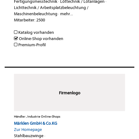
Fertigungsmesstechnik
·
Löttechnik / Lötanlagen
·
Lichttechnik / Arbeitsplatzbeleuchtung /
Maschinenbeleuchtung
·
mehr...
Mitarbeiter: 2500
Katalog vorhanden
Online-Shop vorhanden
Premium-Profil
Firmenlogo
Händler , Industrie Online-Shops
Märklen GmbH & Co.KG
Zur Homepage
Stahlbauzwinge
·