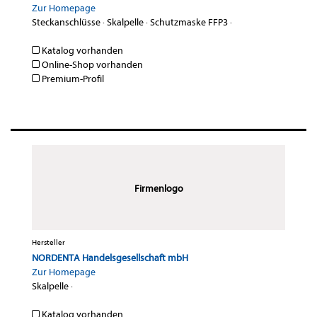
Zur Homepage
Steckanschlüsse
·
Skalpelle
·
Schutzmaske FFP3
·
Katalog vorhanden
Online-Shop vorhanden
Premium-Profil
Firmenlogo
Hersteller
NORDENTA Handelsgesellschaft mbH
Zur Homepage
Skalpelle
·
Katalog vorhanden