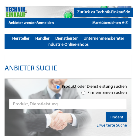
Zurück zu Technik-Einkauf.de
Anbieter werden
Anmelden
Marktübersichten A-Z
Hersteller
Händler
Dienstleister
Unternehmensberater
Industrie Online-Shops
ANBIETER SUCHE
Produkt oder Dienstleistung suchen
Firmennamen suchen
Finden!
Erweiterte Suche