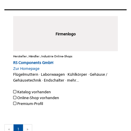
Firmenlogo
Hersteller , Händler , Industrie Online-Shops
RS Components GmbH
Zur Homepage
Flügelmuttern
·
Laborwaagen
·
Kühlkörper
·
Gehäuse /
Gehäusetechnik
·
Endschalter
·
mehr...
Katalog vorhanden
Online-Shop vorhanden
Premium-Profil
«
1
»