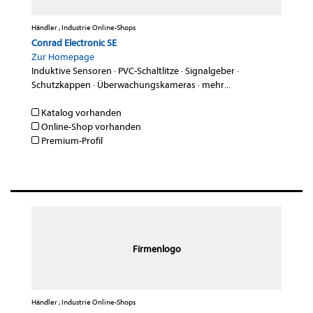
Händler , Industrie Online-Shops
Conrad Electronic SE
Zur Homepage
Induktive Sensoren
·
PVC-Schaltlitze
·
Signalgeber
·
Schutzkappen
·
Überwachungskameras
·
mehr...
Katalog vorhanden
Online-Shop vorhanden
Premium-Profil
Firmenlogo
Händler , Industrie Online-Shops