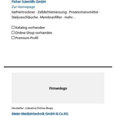
Fisher Scientific GmbH
Zur Homepage
Gefriertrockner
·
Zelldichtemessung
·
Prozesstransmitter
·
Dialyseschläuche
·
Membranfilter
·
mehr...
Katalog vorhanden
Online-Shop vorhanden
Premium-Profil
Firmenlogo
Hersteller , Industrie Online-Shops
Meier-Medizintechnik GmbH & Co.KG