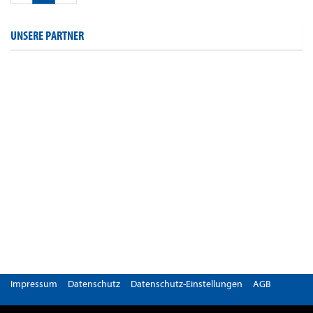
UNSERE PARTNER
Impressum
Datenschutz
Datenschutz-Einstellungen
AGB