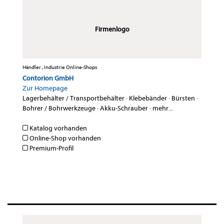
Firmenlogo
Händler , Industrie Online-Shops
Contorion GmbH
Zur Homepage
Lagerbehälter / Transportbehälter
·
Klebebänder
·
Bürsten
·
Bohrer / Bohrwerkzeuge
·
Akku-Schrauber
·
mehr...
Katalog vorhanden
Online-Shop vorhanden
Premium-Profil