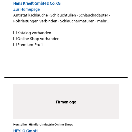
Hans Kraeft GmbH & Co.KG
Zur Homepage
Antistatikschläuche
·
Schlauchtüllen
·
Schlauchadapter
·
Rohrleitungen verbinden
·
Schlaucharmaturen
·
mehr...
Katalog vorhanden
Online-Shop vorhanden
Premium-Profil
Firmenlogo
Hersteller , Händler , Industrie Online-Shops
HEYLO GmbH