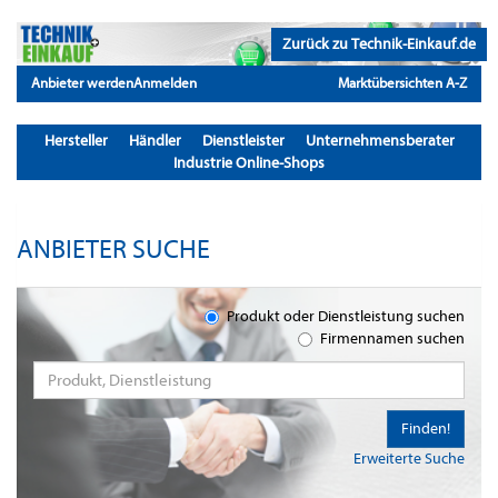
Zurück zu Technik-Einkauf.de
Anbieter werden
Anmelden
Marktübersichten A-Z
Hersteller
Händler
Dienstleister
Unternehmensberater
Industrie Online-Shops
ANBIETER SUCHE
Produkt oder Dienstleistung suchen
Firmennamen suchen
Finden!
Erweiterte Suche