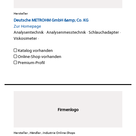
Hersteller
Deutsche METROHM GmbH &amp; Co. KG
Zur Homepage
Analysentechnik
·
Analysenmesstechnik
·
Schlauchadapter
·
Viskosimeter
·
Katalog vorhanden
Online-Shop vorhanden
Premium-Profil
Firmenlogo
Hersteller , Händler , Industrie Online-Shops