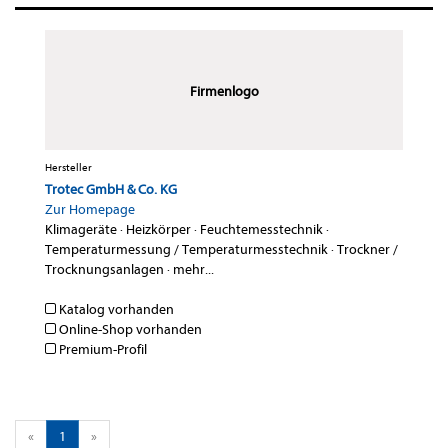
Firmenlogo
Hersteller
Trotec GmbH & Co. KG
Zur Homepage
Klimageräte
·
Heizkörper
·
Feuchtemesstechnik
·
Temperaturmessung / Temperaturmesstechnik
·
Trockner /
Trocknungsanlagen
·
mehr...
Katalog vorhanden
Online-Shop vorhanden
Premium-Profil
«
1
»