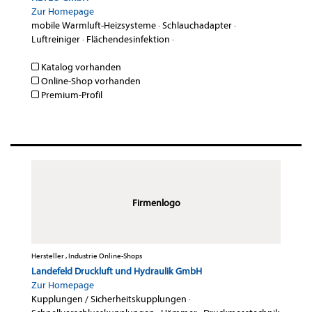
Zur Homepage
mobile Warmluft-Heizsysteme
·
Schlauchadapter
·
Luftreiniger
·
Flächendesinfektion
·
Katalog vorhanden
Online-Shop vorhanden
Premium-Profil
Firmenlogo
Hersteller , Industrie Online-Shops
Landefeld Druckluft und Hydraulik GmbH
Zur Homepage
Kupplungen / Sicherheitskupplungen
·