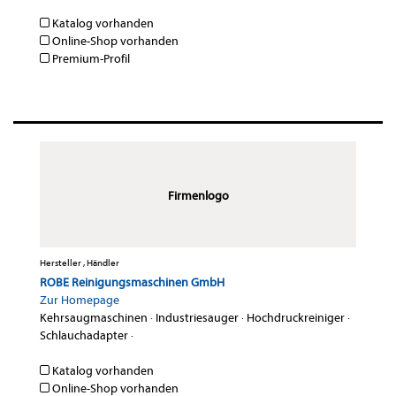
Katalog vorhanden
Online-Shop vorhanden
Premium-Profil
Firmenlogo
Hersteller , Händler
ROBE Reinigungsmaschinen GmbH
Zur Homepage
Kehrsaugmaschinen
·
Industriesauger
·
Hochdruckreiniger
·
Schlauchadapter
·
Katalog vorhanden
Online-Shop vorhanden