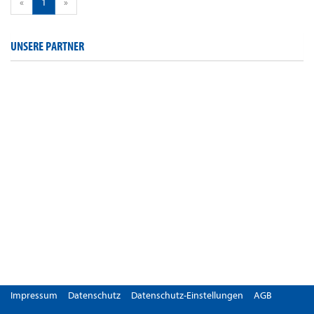
«
1
»
UNSERE PARTNER
Impressum
Datenschutz
Datenschutz-Einstellungen
AGB