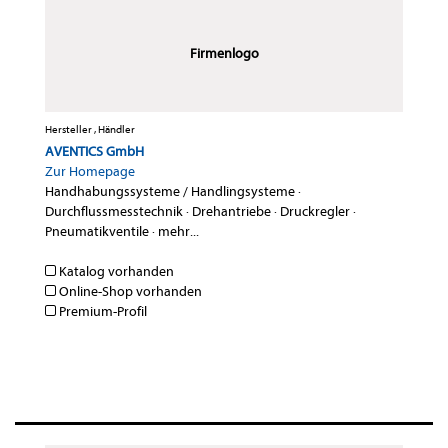
Firmenlogo
Hersteller , Händler
AVENTICS GmbH
Zur Homepage
Handhabungssysteme / Handlingsysteme
·
Durchflussmesstechnik
·
Drehantriebe
·
Druckregler
·
Pneumatikventile
·
mehr...
Katalog vorhanden
Online-Shop vorhanden
Premium-Profil