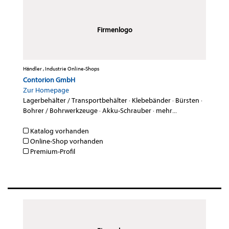
Firmenlogo
Händler , Industrie Online-Shops
Contorion GmbH
Zur Homepage
Lagerbehälter / Transportbehälter
·
Klebebänder
·
Bürsten
·
Bohrer / Bohrwerkzeuge
·
Akku-Schrauber
·
mehr...
Katalog vorhanden
Online-Shop vorhanden
Premium-Profil