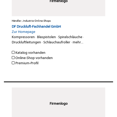
Firmenlogo
Händler , Industrie Online-Shops
DF Druckluft-Fachhandel GmbH
Zur Homepage
Kompressoren
·
Blaspistolen
·
Spiralschläuche
·
Druckluftleitungen
·
Schlauchaufroller
·
mehr...
Katalog vorhanden
Online-Shop vorhanden
Premium-Profil
Firmenlogo