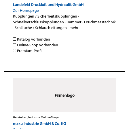
Landefeld Druckluft und Hydraulik GmbH
Zur Homepage
Kupplungen / Sicherheitskupplungen
·
Schnellverschlusskupplungen
·
Hämmer
·
Druckmesstechnik
·
Schläuche / Schlauchleitungen
·
mehr...
Katalog vorhanden
Online-Shop vorhanden
Premium-Profil
Firmenlogo
Hersteller , Industrie Online-Shops
maku Industrie GmbH & Co. KG