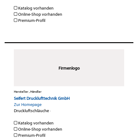
Katalog vorhanden
Online-Shop vorhanden
Premium-Profil
Firmenlogo
Hersteller , Händler
Seifert Drucklufttechnik GmbH
Zur Homepage
Druckluftschläuche
·
Katalog vorhanden
Online-Shop vorhanden
Premium-Profil