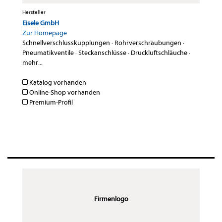
Hersteller
Eisele GmbH
Zur Homepage
Schnellverschlusskupplungen
·
Rohrverschraubungen
·
Pneumatikventile
·
Steckanschlüsse
·
Druckluftschläuche
·
mehr...
Katalog vorhanden
Online-Shop vorhanden
Premium-Profil
Firmenlogo