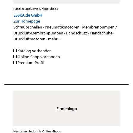
Händler , Industrie Online-Shops
ESSKA.de GmbH
Zur Homepage
Schraubschellen
·
Pneumatikmotoren
·
Membranpumpen /
Druckluft-Membranpumpen
·
Handschutz / Handschuhe
·
Druckluftmotoren
·
mehr...
Katalog vorhanden
Online-Shop vorhanden
Premium-Profil
Firmenlogo
Hersteller , Industrie Online-Shops