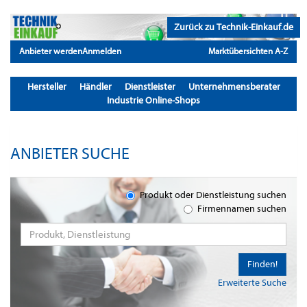
Zurück zu Technik-Einkauf.de
Anbieter werden
Anmelden
Marktübersichten A-Z
Hersteller
Händler
Dienstleister
Unternehmensberater
Industrie Online-Shops
ANBIETER SUCHE
Produkt oder Dienstleistung suchen
Firmennamen suchen
Finden!
Erweiterte Suche