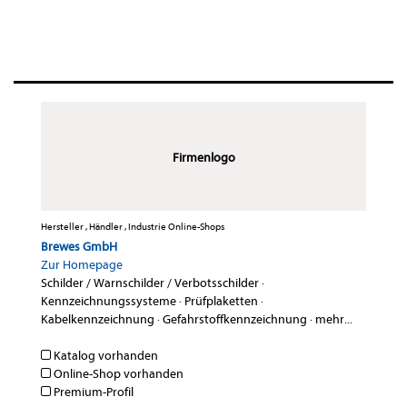
Firmenlogo
Hersteller , Händler , Industrie Online-Shops
Brewes GmbH
Zur Homepage
Schilder / Warnschilder / Verbotsschilder
·
Kennzeichnungssysteme
·
Prüfplaketten
·
Kabelkennzeichnung
·
Gefahrstoffkennzeichnung
·
mehr...
Katalog vorhanden
Online-Shop vorhanden
Premium-Profil