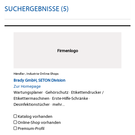
SUCHERGEBNISSE (5)
Firmenlogo
Händler , Industrie Online-Shops
Brady GmbH, SETON Division
Zur Homepage
Wartungsplaner
·
Gehörschutz
·
Etikettendrucker /
Etikettiermaschinen
·
Erste-Hilfe-Schränke
·
Desinfektionstücher
·
mehr...
Katalog vorhanden
Online-Shop vorhanden
Premium-Profil