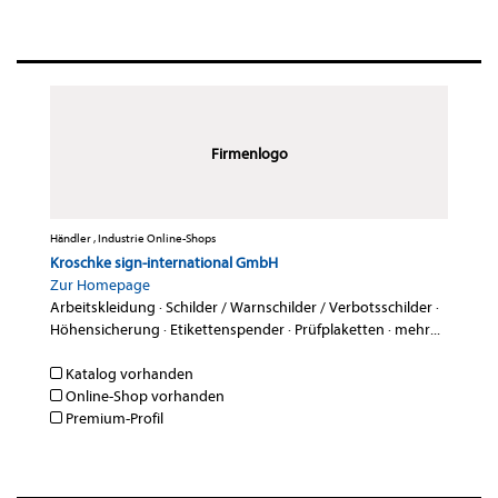
Firmenlogo
Händler , Industrie Online-Shops
Kroschke sign-international GmbH
Zur Homepage
Arbeitskleidung
·
Schilder / Warnschilder / Verbotsschilder
·
Höhensicherung
·
Etikettenspender
·
Prüfplaketten
·
mehr...
Katalog vorhanden
Online-Shop vorhanden
Premium-Profil