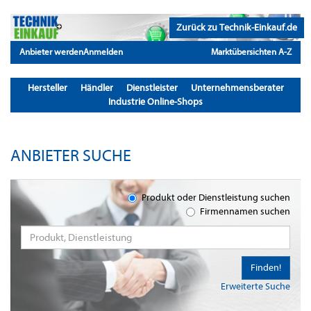
Zurück zu Technik-Einkauf.de
Anbieter werden
Anmelden
Marktübersichten A-Z
Hersteller
Händler
Dienstleister
Unternehmensberater
Industrie Online-Shops
ANBIETER SUCHE
Produkt oder Dienstleistung suchen
Firmennamen suchen
Finden!
Erweiterte Suche