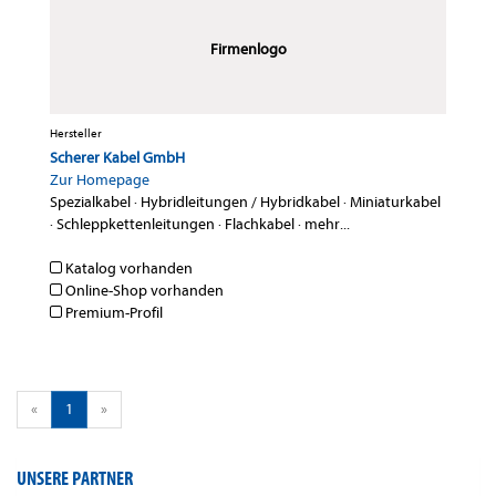
Firmenlogo
Hersteller
Scherer Kabel GmbH
Zur Homepage
Spezialkabel
·
Hybridleitungen / Hybridkabel
·
Miniaturkabel
·
Schleppkettenleitungen
·
Flachkabel
·
mehr...
Katalog vorhanden
Online-Shop vorhanden
Premium-Profil
«
1
»
UNSERE PARTNER