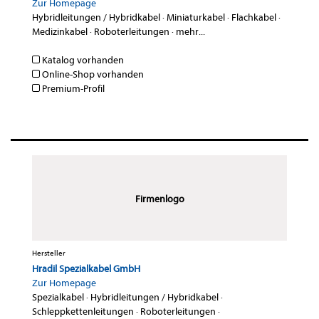
Zur Homepage
Hybridleitungen / Hybridkabel
·
Miniaturkabel
·
Flachkabel
·
Medizinkabel
·
Roboterleitungen
·
mehr...
Katalog vorhanden
Online-Shop vorhanden
Premium-Profil
Firmenlogo
Hersteller
Hradil Spezialkabel GmbH
Zur Homepage
Spezialkabel
·
Hybridleitungen / Hybridkabel
·
Schleppkettenleitungen
·
Roboterleitungen
·