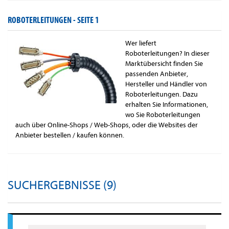
ROBOTERLEITUNGEN -
SEITE 1
Wer liefert
Roboterleitungen? In dieser
Marktübersicht finden Sie
passenden Anbieter,
Hersteller und Händler von
Roboterleitungen. Dazu
erhalten Sie Informationen,
wo Sie Roboterleitungen
auch über Online-Shops / Web-Shops, oder die Websites der
Anbieter bestellen / kaufen können.
SUCHERGEBNISSE (9)