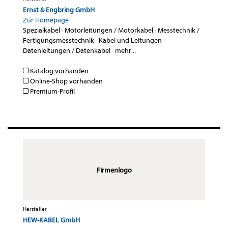
Ernst & Engbring GmbH
Zur Homepage
Spezialkabel
·
Motorleitungen / Motorkabel
·
Messtechnik /
Fertigungsmesstechnik
·
Kabel und Leitungen
·
Datenleitungen / Datenkabel
·
mehr...
Katalog vorhanden
Online-Shop vorhanden
Premium-Profil
Firmenlogo
Hersteller
HEW-KABEL GmbH