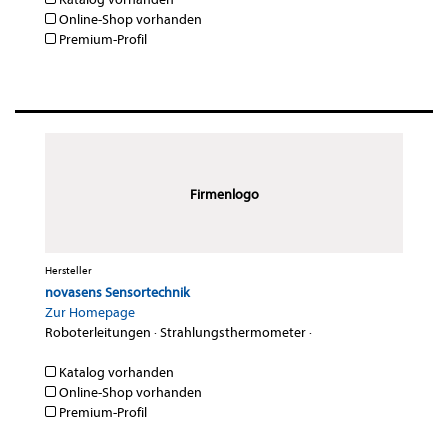
Online-Shop vorhanden
Premium-Profil
Firmenlogo
Hersteller
novasens Sensortechnik
Zur Homepage
Roboterleitungen
·
Strahlungsthermometer
·
Katalog vorhanden
Online-Shop vorhanden
Premium-Profil