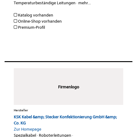
Temperaturbeständige Leitungen
·
mehr...
Katalog vorhanden
Online-Shop vorhanden
Premium-Profil
Firmenlogo
Hersteller
KSK Kabel &amp; Stecker Konfektionierung GmbH &amp;
Co. KG
Zur Homepage
Spezialkabel
·
Roboterleitungen
·