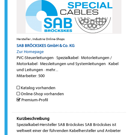
Hersteller , Industrie Online-Shops
SAB BRÖCKSKES GmbH & Co. KG
Zur Homepage
PVC-Steuerleitungen
·
Spezialkabel
·
Motorleitungen /
Motorkabel
·
Messleitungen und Systemleitungen
·
Kabel
und Leitungen
·
mehr...
Mitarbeiter: 500
Katalog vorhanden
Online-Shop vorhanden
Premium-Profil
Kurzbeschreibung
Spezialkabel-Hersteller SAB Bröckskes SAB Bröckskes ist
weltweit einer der führenden Kabelhersteller und Anbieter