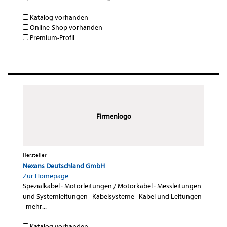
Katalog vorhanden
Online-Shop vorhanden
Premium-Profil
Firmenlogo
Hersteller
Nexans Deutschland GmbH
Zur Homepage
Spezialkabel
·
Motorleitungen / Motorkabel
·
Messleitungen
und Systemleitungen
·
Kabelsysteme
·
Kabel und Leitungen
·
mehr...
Katalog vorhanden