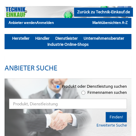
Zurück zu Technik-Einkauf.de
Anbieter werden
Anmelden
Marktübersichten A-Z
Hersteller
Händler
Dienstleister
Unternehmensberater
Industrie Online-Shops
ANBIETER SUCHE
Produkt oder Dienstleistung suchen
Firmennamen suchen
Finden!
Erweiterte Suche