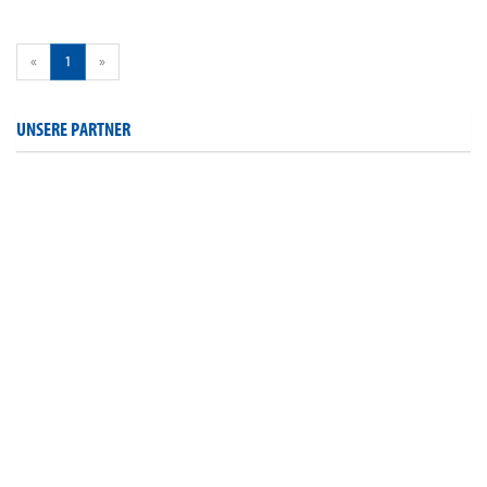
«
1
»
UNSERE PARTNER