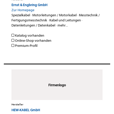
Ernst & Engbring GmbH
Zur Homepage
Spezialkabel
·
Motorleitungen / Motorkabel
·
Messtechnik /
Fertigungsmesstechnik
·
Kabel und Leitungen
·
Datenleitungen / Datenkabel
·
mehr...
Katalog vorhanden
Online-Shop vorhanden
Premium-Profil
Firmenlogo
Hersteller
HEW-KABEL GmbH