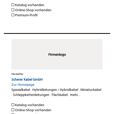
Katalog vorhanden
Online-Shop vorhanden
Premium-Profil
Firmenlogo
Hersteller
Scherer Kabel GmbH
Zur Homepage
Spezialkabel
·
Hybridleitungen / Hybridkabel
·
Miniaturkabel
·
Schleppkettenleitungen
·
Flachkabel
·
mehr...
Katalog vorhanden
Online-Shop vorhanden