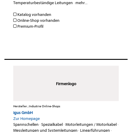
Temperaturbeständige Leitungen
·
mehr...
Katalog vorhanden
Online-Shop vorhanden
Premium-Profil
Firmenlogo
Hersteller , Industrie Online-Shops
igus GmbH
Zur Homepage
Spannschellen
·
Spezialkabel
·
Motorleitungen / Motorkabel
·
Messleitungen und Systemleitungen
·
Linearführungen
·