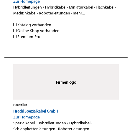
Zur Homepage
Hybridleitungen / Hybridkabel
·
Miniaturkabel
·
Flachkabel
·
Medizinkabel
·
Roboterleitungen
·
mehr...
Katalog vorhanden
Online-Shop vorhanden
Premium-Profil
Firmenlogo
Hersteller
Hradil Spezialkabel GmbH
Zur Homepage
Spezialkabel
·
Hybridleitungen / Hybridkabel
·
Schleppkettenleitungen
·
Roboterleitungen
·