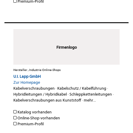
Premium-Profil
Firmenlogo
Hersteller , Industrie Online-Shops
U.I. Lapp GmbH
Zur Homepage
Kabelverschraubungen
·
Kabelschutz / Kabelführung
·
Hybridleitungen / Hybridkabel
·
Schleppkettenleitungen
·
Kabelverschraubungen aus Kunststoff
·
mehr...
Katalog vorhanden
Online-Shop vorhanden
Premium-Profil