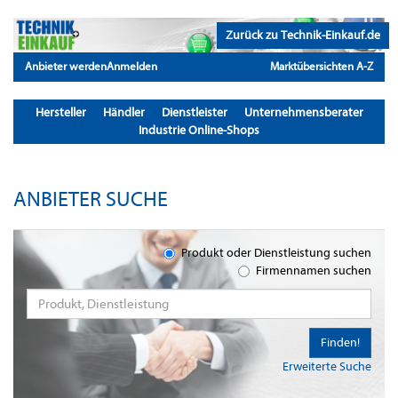
Zurück zu Technik-Einkauf.de
Anbieter werden
Anmelden
Marktübersichten A-Z
Hersteller
Händler
Dienstleister
Unternehmensberater
Industrie Online-Shops
ANBIETER SUCHE
Produkt oder Dienstleistung suchen
Firmennamen suchen
Finden!
Erweiterte Suche