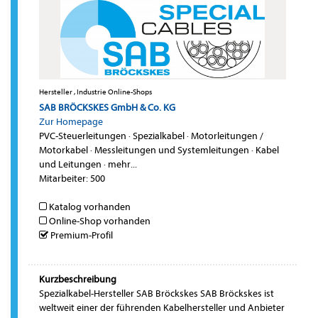
Hersteller , Industrie Online-Shops
SAB BRÖCKSKES GmbH & Co. KG
Zur Homepage
PVC-Steuerleitungen
·
Spezialkabel
·
Motorleitungen /
Motorkabel
·
Messleitungen und Systemleitungen
·
Kabel
und Leitungen
·
mehr...
Mitarbeiter: 500
Katalog vorhanden
Online-Shop vorhanden
Premium-Profil
Kurzbeschreibung
Spezialkabel-Hersteller SAB Bröckskes SAB Bröckskes ist
weltweit einer der führenden Kabelhersteller und Anbieter