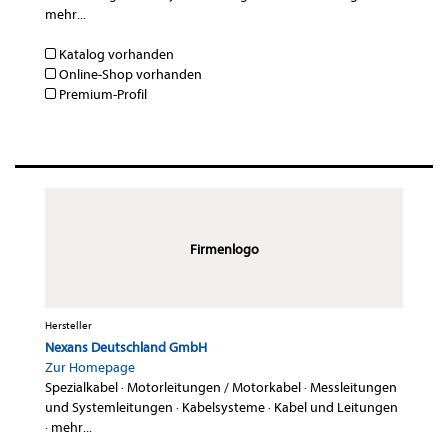
mehr...
Katalog vorhanden
Online-Shop vorhanden
Premium-Profil
Firmenlogo
Hersteller
Nexans Deutschland GmbH
Zur Homepage
Spezialkabel
·
Motorleitungen / Motorkabel
·
Messleitungen
und Systemleitungen
·
Kabelsysteme
·
Kabel und Leitungen
·
mehr...